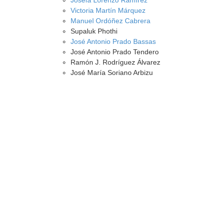
Josefa Lorenzo Ramírez
Victoria Martín Márquez
Manuel Ordóñez Cabrera
Supaluk Phothi
José Antonio Prado Bassas
José Antonio Prado Tendero
Ramón J. Rodríguez Álvarez
José María Soriano Arbizu