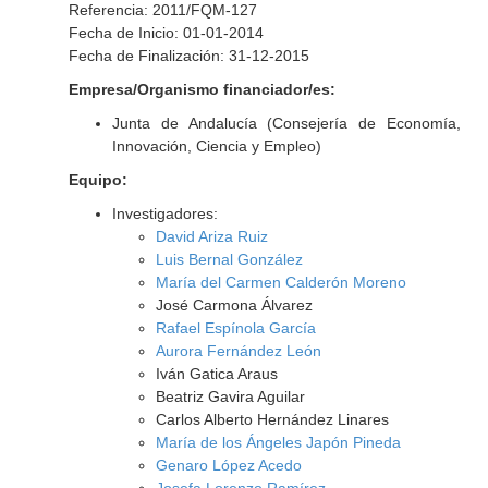
Referencia: 2011/FQM-127
Fecha de Inicio: 01-01-2014
Fecha de Finalización: 31-12-2015
Empresa/Organismo financiador/es:
Junta de Andalucía (Consejería de Economía,
Innovación, Ciencia y Empleo)
Equipo:
Investigadores:
David Ariza Ruiz
Luis Bernal González
María del Carmen Calderón Moreno
José Carmona Álvarez
Rafael Espínola García
Aurora Fernández León
Iván Gatica Araus
Beatriz Gavira Aguilar
Carlos Alberto Hernández Linares
María de los Ángeles Japón Pineda
Genaro López Acedo