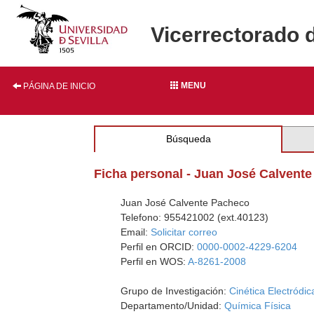
Vicerrectorado 
MENU
PÁGINA DE INICIO
Búsqueda
Ficha personal - Juan José Calvent
Juan José Calvente Pacheco
Telefono: 955421002 (ext.40123)
Email:
Solicitar correo
Perfil en ORCID:
0000-0002-4229-6204
Perfil en WOS:
A-8261-2008
Grupo de Investigación:
Cinética Electródi
Departamento/Unidad:
Química Física