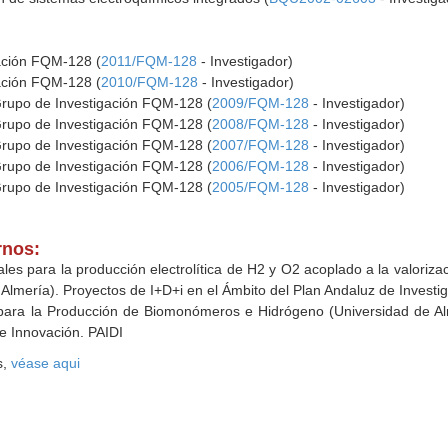
gación FQM-128 (
2011/FQM-128
- Investigador)
gación FQM-128 (
2010/FQM-128
- Investigador)
Grupo de Investigación FQM-128 (
2009/FQM-128
- Investigador)
Grupo de Investigación FQM-128 (
2008/FQM-128
- Investigador)
Grupo de Investigación FQM-128 (
2007/FQM-128
- Investigador)
Grupo de Investigación FQM-128 (
2006/FQM-128
- Investigador)
Grupo de Investigación FQM-128 (
2005/FQM-128
- Investigador)
rnos:
ales para la producción electrolítica de H2 y O2 acoplado a la valoriz
Almería). Proyectos de I+D+i en el Ámbito del Plan Andaluz de Investig
 para la Producción de Biomonómeros e Hidrógeno (Universidad de Alm
 e Innovación. PAIDI
s,
véase aqui