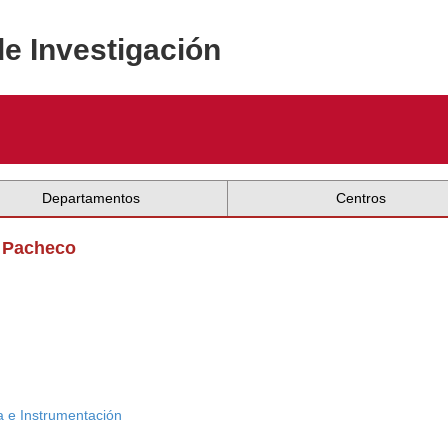
de Investigación
Departamentos
Centros
e Pacheco
ca e Instrumentación