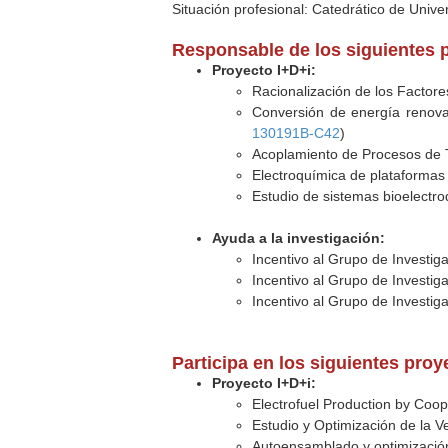
Situación profesional: Catedrático de Unive
Responsable de los siguientes 
Proyecto I+D+i:
Racionalización de los Factore
Conversión de energía renova
130191B-C42
)
Acoplamiento de Procesos de T
Electroquímica de plataformas 
Estudio de sistemas bioelectr
Ayuda a la investigación:
Incentivo al Grupo de Investi
Incentivo al Grupo de Investi
Incentivo al Grupo de Investi
Participa en los siguientes pro
Proyecto I+D+i:
Electrofuel Production by Coo
Estudio y Optimización de la V
Autoensamblado y optimización