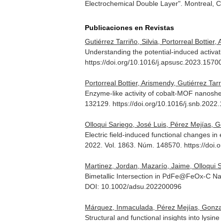
Electrochemical Double Layer"
. Montreal, 
Publicaciones en Revistas
Gutiérrez Tarriño, Silvia, Portorreal Botti
Understanding the potential-induced activat
https://doi.org/10.1016/j.apsusc.2023.1570
Portorreal Bottier, Arismendy, Gutiérrez Ta
Enzyme-like activity of cobalt-MOF nanosh
132129. https://doi.org/10.1016/j.snb.2022
Olloqui Sariego, José Luis, Pérez Mejías, 
Electric field-induced functional changes 
2022. Vol. 1863. Núm. 148570. https://doi
Martinez, Jordan, Mazarío, Jaime, Olloqui 
Bimetallic Intersection in PdFe@FeOx-C Nan
DOI: 10.1002/adsu.202200096
Márquez, Inmaculada, Pérez Mejías, Gonzalo
Structural and functional insights into lysi