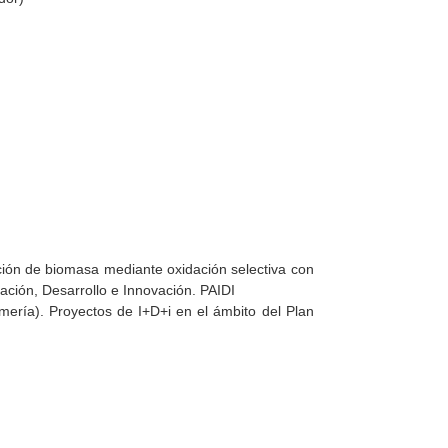
ación de biomasa mediante oxidación selectiva con
ación, Desarrollo e Innovación. PAIDI
ería). Proyectos de I+D+i en el ámbito del Plan