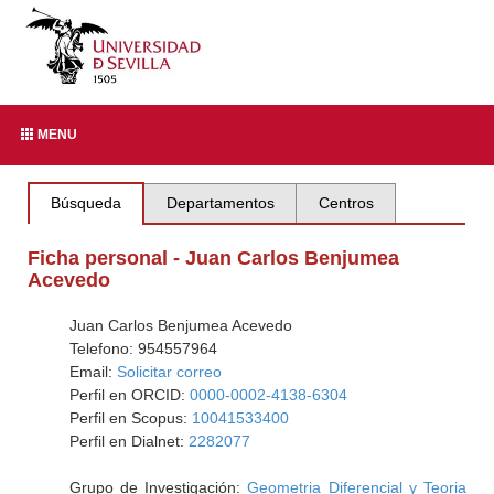
MENU
Búsqueda
Departamentos
Centros
Ficha personal - Juan Carlos Benjumea
Acevedo
Juan Carlos Benjumea Acevedo
Telefono: 954557964
Email:
Solicitar correo
Perfil en ORCID:
0000-0002-4138-6304
Perfil en Scopus:
10041533400
Perfil en Dialnet:
2282077
Grupo de Investigación:
Geometria Diferencial y Teoria