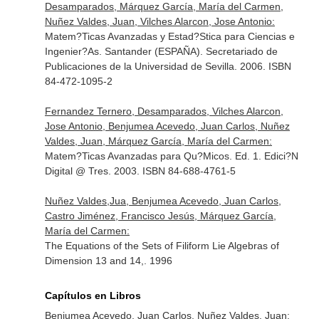
Desamparados, Márquez García, María del Carmen,
Nuñez Valdes, Juan, Vilches Alarcon, Jose Antonio:
Matem?Ticas Avanzadas y Estad?Stica para Ciencias e
Ingenier?As. Santander (ESPAÑA). Secretariado de
Publicaciones de la Universidad de Sevilla. 2006. ISBN
84-472-1095-2
Fernandez Ternero, Desamparados, Vilches Alarcon,
Jose Antonio, Benjumea Acevedo, Juan Carlos, Nuñez
Valdes, Juan, Márquez García, María del Carmen:
Matem?Ticas Avanzadas para Qu?Micos. Ed. 1. Edici?N
Digital @ Tres. 2003. ISBN 84-688-4761-5
Nuñez Valdes,Jua, Benjumea Acevedo, Juan Carlos,
Castro Jiménez, Francisco Jesús, Márquez García,
María del Carmen:
The Equations of the Sets of Filiform Lie Algebras of
Dimension 13 and 14,. 1996
Capítulos en Libros
Benjumea Acevedo, Juan Carlos, Nuñez Valdes, Juan: