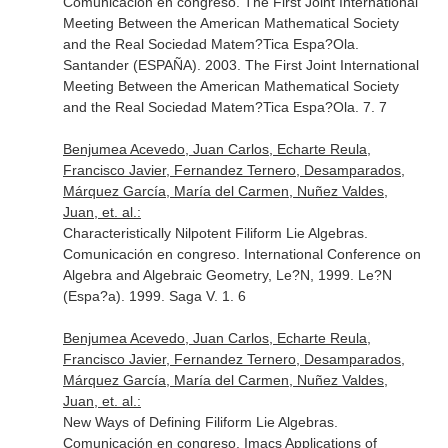
Comunicación en congreso. The First Joint International
Meeting Between the American Mathematical Society
and the Real Sociedad Matem?Tica Espa?Ola.
Santander (ESPAÑA). 2003. The First Joint International
Meeting Between the American Mathematical Society
and the Real Sociedad Matem?Tica Espa?Ola. 7. 7
Benjumea Acevedo, Juan Carlos, Echarte Reula,
Francisco Javier, Fernandez Ternero, Desamparados,
Márquez García, María del Carmen, Nuñez Valdes,
Juan, et. al.:
Characteristically Nilpotent Filiform Lie Algebras.
Comunicación en congreso. International Conference on
Algebra and Algebraic Geometry, Le?N, 1999. Le?N
(Espa?a). 1999. Saga V. 1. 6
Benjumea Acevedo, Juan Carlos, Echarte Reula,
Francisco Javier, Fernandez Ternero, Desamparados,
Márquez García, María del Carmen, Nuñez Valdes,
Juan, et. al.:
New Ways of Defining Filiform Lie Algebras.
Comunicación en congreso. Imacs Applications of