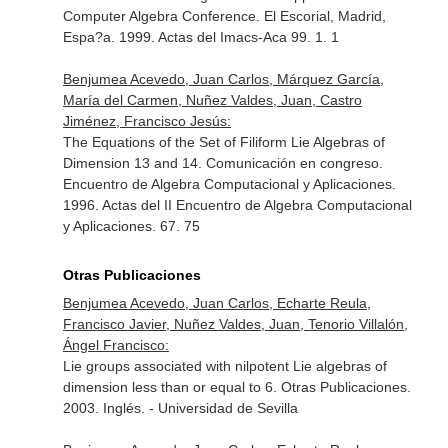
Computer Algebra Conference. El Escorial, Madrid,
Espa?a. 1999. Actas del Imacs-Aca 99. 1. 1
Benjumea Acevedo, Juan Carlos, Márquez García,
María del Carmen, Nuñez Valdes, Juan, Castro
Jiménez, Francisco Jesús:
The Equations of the Set of Filiform Lie Algebras of
Dimension 13 and 14. Comunicación en congreso.
Encuentro de Algebra Computacional y Aplicaciones.
1996. Actas del II Encuentro de Algebra Computacional
y Aplicaciones. 67. 75
Otras Publicaciones
Benjumea Acevedo, Juan Carlos, Echarte Reula,
Francisco Javier, Nuñez Valdes, Juan, Tenorio Villalón,
Ángel Francisco:
Lie groups associated with nilpotent Lie algebras of
dimension less than or equal to 6. Otras Publicaciones.
2003. Inglés. - Universidad de Sevilla