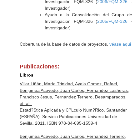
Investigación FQM-326 (
2006/FQM-326
-
Investigador)
Ayuda a la Consolidación del Grupo de
Investigación FQM-326 (
2005/FQM-326
-
Investigador)
Cobertura de la base de datos de proyectos,
véase aqui
Publicaciones:
Libros
Villar Liñán, María Trinidad, Ayala Gomez, Rafael,
Benjumea Acevedo, Juan Carlos, Fernandez Lasheras,
Francisco Jesus, Fernandez Ternero, Desamparados,
et. al.:
Estad?Stica Aplicada y C?Lculo Num?Rico. Santander
(ESPAÑA). Servicio Publicaciones Universidad de
Sevilla. 2011. ISBN 978-84-695-1559-4
Benjumea Acevedo, Juan Carlos, Fernandez Ternero,