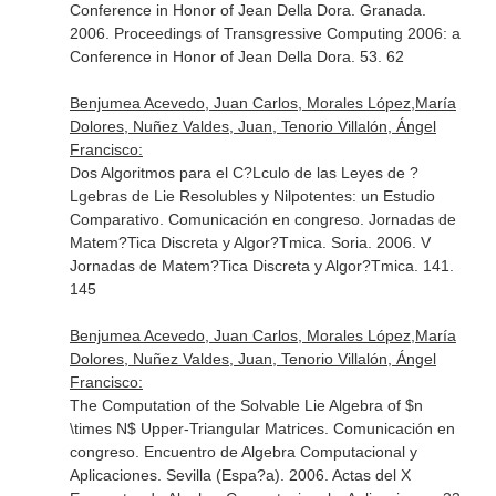
Conference in Honor of Jean Della Dora. Granada.
2006. Proceedings of Transgressive Computing 2006: a
Conference in Honor of Jean Della Dora. 53. 62
Benjumea Acevedo, Juan Carlos, Morales López,María
Dolores, Nuñez Valdes, Juan, Tenorio Villalón, Ángel
Francisco:
Dos Algoritmos para el C?Lculo de las Leyes de ?
Lgebras de Lie Resolubles y Nilpotentes: un Estudio
Comparativo. Comunicación en congreso. Jornadas de
Matem?Tica Discreta y Algor?Tmica. Soria. 2006. V
Jornadas de Matem?Tica Discreta y Algor?Tmica. 141.
145
Benjumea Acevedo, Juan Carlos, Morales López,María
Dolores, Nuñez Valdes, Juan, Tenorio Villalón, Ángel
Francisco:
The Computation of the Solvable Lie Algebra of $n
\times N$ Upper-Triangular Matrices. Comunicación en
congreso. Encuentro de Algebra Computacional y
Aplicaciones. Sevilla (Espa?a). 2006. Actas del X