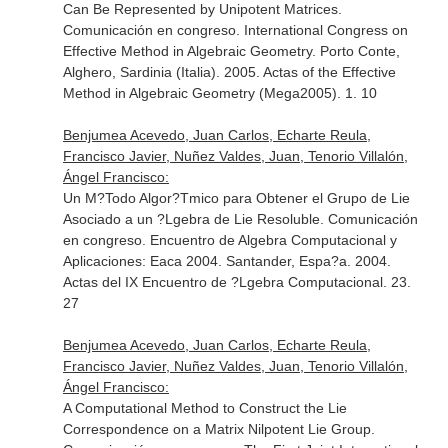
Can Be Represented by Unipotent Matrices.
Comunicación en congreso. International Congress on
Effective Method in Algebraic Geometry. Porto Conte,
Alghero, Sardinia (Italia). 2005. Actas of the Effective
Method in Algebraic Geometry (Mega2005). 1. 10
Benjumea Acevedo, Juan Carlos, Echarte Reula,
Francisco Javier, Nuñez Valdes, Juan, Tenorio Villalón,
Ángel Francisco:
Un M?Todo Algor?Tmico para Obtener el Grupo de Lie
Asociado a un ?Lgebra de Lie Resoluble. Comunicación
en congreso. Encuentro de Algebra Computacional y
Aplicaciones: Eaca 2004. Santander, Espa?a. 2004.
Actas del IX Encuentro de ?Lgebra Computacional. 23.
27
Benjumea Acevedo, Juan Carlos, Echarte Reula,
Francisco Javier, Nuñez Valdes, Juan, Tenorio Villalón,
Ángel Francisco:
A Computational Method to Construct the Lie
Correspondence on a Matrix Nilpotent Lie Group.