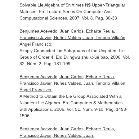
Solvable Lie Algebra of $n \times N$ Upper-Triangular
Matrices.
En: Lecture Series On Computer And
Computational Sciences
. 2007. Vol. 8. Pag. 30-33
Benjumea Acevedo, Juan Carlos, Echarte Reula,
Francisco Javier, Nuñez Valdes, Juan, Tenorio Villalón,
Ángel Francisco:
Simply Connected Lie Subgroups of the Unipotent Lie
Group of Order 4.
En: D¿ngwú shùl¿xué bào
. 2006. Vol.
32. Núm. 2. Pag. 181-199
Benjumea Acevedo, Juan Carlos, Echarte Reula,
Francisco Javier, Nuñez Valdes, Juan, Tenorio Villalón,
Ángel Francisco:
A Method to Obtain the Lie Group Associated With a
Nilpotent Lie Algebra.
En: Computers & Mathematics
with Applications
. 2006. Vol. 51. Núm. 9-10. Pag. 1493-
1506
Benjumea Acevedo, Juan Carlos, Echarte Reula,
Francisco Javier, Nuñez Valdes, Juan: