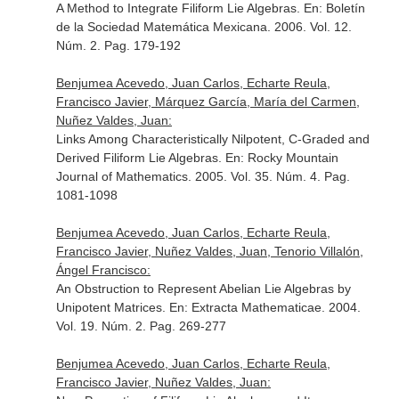
A Method to Integrate Filiform Lie Algebras.
En: Boletín
de la Sociedad Matemática Mexicana
. 2006. Vol. 12.
Núm. 2. Pag. 179-192
Benjumea Acevedo, Juan Carlos, Echarte Reula,
Francisco Javier, Márquez García, María del Carmen,
Nuñez Valdes, Juan:
Links Among Characteristically Nilpotent, C-Graded and
Derived Filiform Lie Algebras.
En: Rocky Mountain
Journal of Mathematics
. 2005. Vol. 35. Núm. 4. Pag.
1081-1098
Benjumea Acevedo, Juan Carlos, Echarte Reula,
Francisco Javier, Nuñez Valdes, Juan, Tenorio Villalón,
Ángel Francisco:
An Obstruction to Represent Abelian Lie Algebras by
Unipotent Matrices.
En: Extracta Mathematicae
. 2004.
Vol. 19. Núm. 2. Pag. 269-277
Benjumea Acevedo, Juan Carlos, Echarte Reula,
Francisco Javier, Nuñez Valdes, Juan: