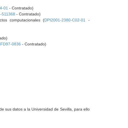
4-01
- Contratado)
-511368
- Contratado)
ctos computacionales (
DPI2001-2380-C02-01
-
ado)
1FD97-0836
- Contratado)
e sus datos a la Universidad de Sevilla, para ello