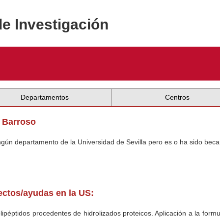
de Investigación
Departamentos
Centros
a Barroso
ingún departamento de la Universidad de Sevilla pero es o ha sido beca
yectos/ayudas en la US:
ipéptidos procedentes de hidrolizados proteicos. Aplicación a la formu