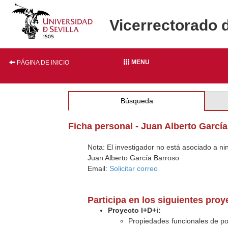
Vicerrectorado 
MENU
PÁGINA DE INICIO
Búsqueda
Ficha personal - Juan Alberto Garcí
Nota: El investigador no está asociado a n
Juan Alberto García Barroso
Email:
Solicitar correo
Participa en los siguientes pro
Proyecto I+D+i:
Propiedades funcionales de pol