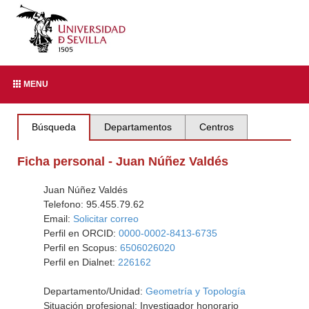
MENU
Búsqueda
Departamentos
Centros
Ficha personal - Juan Núñez Valdés
Juan Núñez Valdés
Telefono: 95.455.79.62
Email:
Solicitar correo
Perfil en ORCID:
0000-0002-8413-6735
Perfil en Scopus:
6506026020
Perfil en Dialnet:
226162
Departamento/Unidad:
Geometría y Topología
Situación profesional: Investigador honorario