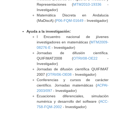
Representaciones (
MTM2010-19336
-
Investigador)
Matemática Discreta en Andalucia
(MaDiscA) (
P06-FQM-01649
- Investigador)
Ayuda a la investigación:
I Encuentro nacional de jóvenes
investigadores en matemáticas (
MTM2009-
08276-E
- Investigador)
Jornadas de difusión científica.
QUIFIMAT2008 (
OTRI/08-OE22
-
Investigador)
Jornadas de difusión científica QUIFIMAT
2007 (
OTRI/06-OE08
- Investigador)
Conferencias y cursos de carácter
científico. Jornadas matemáticas (
ACPAI-
2003/097
- Investigador)
Ecuaciones diferenciales, simulación
numérica y desarrollo del software (
ACC-
758-FQM-2002
- Investigador)