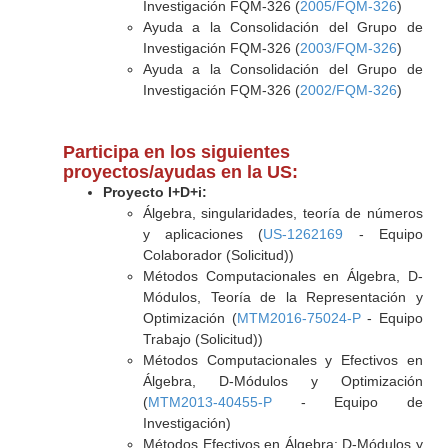
Investigación FQM-326 (
2005/FQM-326
)
Ayuda a la Consolidación del Grupo de
Investigación FQM-326 (
2003/FQM-326
)
Ayuda a la Consolidación del Grupo de
Investigación FQM-326 (
2002/FQM-326
)
Participa en los siguientes
proyectos/ayudas en la US:
Proyecto I+D+i:
Álgebra, singularidades, teoría de números
y aplicaciones (
US-1262169
- Equipo
Colaborador (Solicitud))
Métodos Computacionales en Álgebra, D-
Módulos, Teoría de la Representación y
Optimización (
MTM2016-75024-P
- Equipo
Trabajo (Solicitud))
Métodos Computacionales y Efectivos en
Álgebra, D-Módulos y Optimización
(
MTM2013-40455-P
- Equipo de
Investigación)
Métodos Efectivos en Álgebra: D-Módulos y