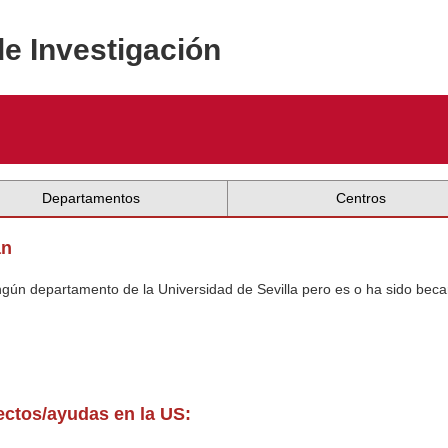
de Investigación
Departamentos
Centros
an
ingún departamento de la Universidad de Sevilla pero es o ha sido beca
yectos/ayudas en la US: