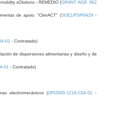
mobility sOlutions - REMEDIO (
GRANT AGR. 862
amentas de apoio. "ClimACT" (
SOE1/P3/P0429
-
04-01
- Contratado)
lación de dispersiones alimentarias y diseño y de
4-01
- Contratado)
emas electromecánicos (
DPI2000-1218-C04-01
-