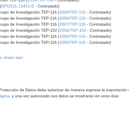
ación TEP-116 (
2010/TEP-116
- Contratado)
(
DPI2011-13451-E
- Contratado)
Grupo de Investigación TEP-116 (
2009/TEP-116
- Contratado)
Grupo de Investigación TEP-116 (
2008/TEP-116
- Contratado)
Grupo de Investigación TEP-116 (
2007/TEP-116
- Contratado)
Grupo de Investigación TEP-102 (
2006/TEP-102
- Contratado)
Grupo de Investigación TEP-116 (
2006/TEP-116
- Contratado)
Grupo de Investigación TEP-116 (
2005/TEP-116
- Contratado)
s,
véase aqui
 Protección de Datos debe autorizar de manera expresa la exportación d
ágina
, y una vez autorizado sus datos se mostrarán en unos días