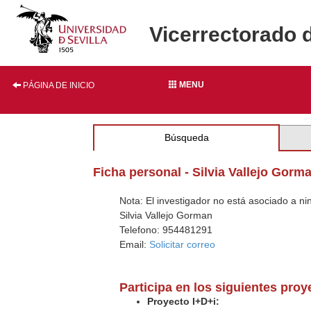
Vicerrectorado 
MENU
PÁGINA DE INICIO
Búsqueda
Ficha personal - Silvia Vallejo Gorm
Nota: El investigador no está asociado a n
Silvia Vallejo Gorman
Telefono: 954481291
Email:
Solicitar correo
Participa en los siguientes pro
Proyecto I+D+i: