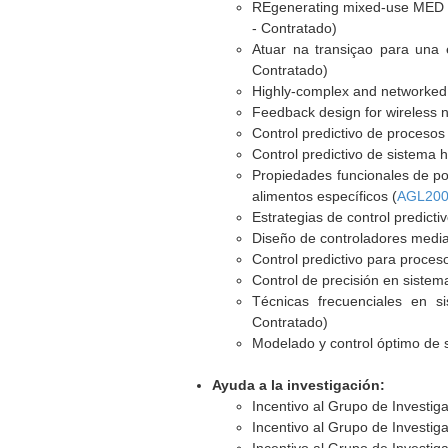
REgenerating mixed-use MED ur
- Contratado)
Atuar na transiçao para una
Contratado)
Highly-complex and networked
Feedback design for wireless
Control predictivo de proceso
Control predictivo de sistema h
Propiedades funcionales de pol
alimentos específicos (
AGL200
Estrategias de control predict
Diseño de controladores media
Control predictivo para proces
Control de precisión en sistem
Técnicas frecuenciales en s
Contratado)
Modelado y control óptimo de s
Ayuda a la investigación:
Incentivo al Grupo de Investig
Incentivo al Grupo de Investig