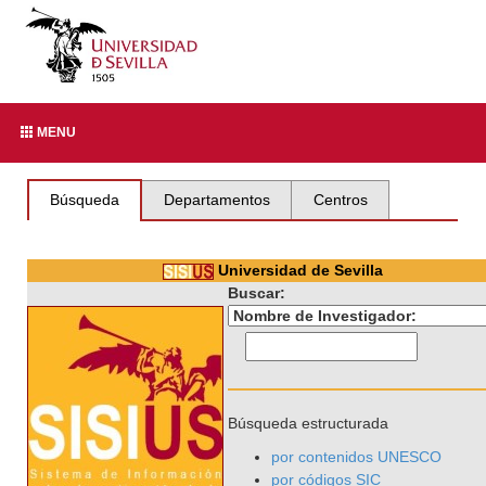
MENU
Búsqueda
Departamentos
Centros
Universidad de Sevilla
Buscar:
Búsqueda estructurada
por contenidos UNESCO
por códigos SIC