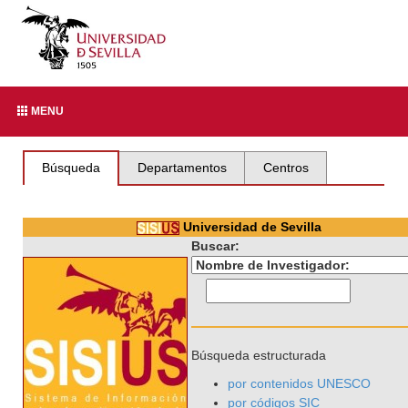
MENU
Búsqueda
Departamentos
Centros
Universidad de Sevilla
Buscar:
Búsqueda estructurada
por contenidos UNESCO
por códigos SIC