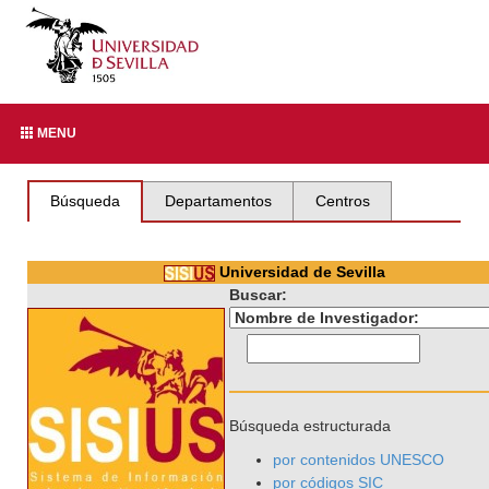
MENU
Búsqueda
Departamentos
Centros
Universidad de Sevilla
Buscar:
Búsqueda estructurada
por contenidos UNESCO
por códigos SIC