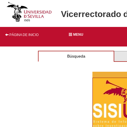
Vicerrectorado 
MENU
PÁGINA DE INICIO
Búsqueda