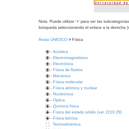
Nota: Puede utilizar '+' para ver las subcategorias
búsqueda seleccionando el enlace a la derecha (
Áreas UNESCO
>
Física
-
Acústica
-
Electromagnetismo
-
Electrónica
-
Física de fluidos
-
Mecánica
-
Física molecular
-
Física atómica y nuclear
-
Nucleónica
-
Optica
-
Química física
-
Física del estado sólido (ver 2210.29)
-
Física teórica
Termodinámica