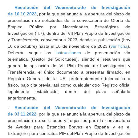
-
Resolución del Vicerrectorado de Investigación
de 16.10.2023
, por la que se anuncia la apertura del plazo de
presentación de solicitudes de la convocatoria de Oferta de
Empleo Público por Necesidades Estratégicas de
Investigación (II.7), dentro del VII Plan Propio de Investigación
y Transferencia, convocatoria 2023, desde la publicación (hoy
16 de octubre) hasta el 16 de noviembre de 2023 (
ver ficha
).
Deberán seguir las
instrucciones
de presentación vía
telemática (Gestor de Solicitudes), siendo el resumen que
genera la aplicación del VII Plan Propio de Investigación y
Transferencia, el único documento a presentar firmado, en
Registro General de la US, preferentemente telemático o
físico, bajo cita previa, así como cualquier otro Registro oficial
legalmente establecido, dentro del plazo señalado
anteriormente.
-
Resolución del Vicerrectorado de Investigación
de 03.11.2022
, por la que se anuncia la apertura del plazo de
presentación de solicitudes y requisitos para la convocatoria
de Ayudas para Estancias Breves en España y en el
Extranjero para contratos PIF del Plan Propio de Investigación