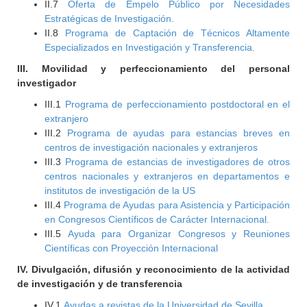
II.7
Oferta de Empelo Público por Necesidades
Estratégicas de Investigación.
II.8
Programa de Captación de Técnicos Altamente
Especializados en Investigación y Transferencia.
III. Movilidad y perfeccionamiento del personal
investigador
III.1
Programa de perfeccionamiento postdoctoral en el
extranjero
III.2
Programa de ayudas para estancias breves en
centros de investigación nacionales y extranjeros
III.3
Programa de estancias de investigadores de otros
centros nacionales y extranjeros en departamentos e
institutos de investigación de la US
III.4
Programa de Ayudas para Asistencia y Participación
en Congresos Científicos de Carácter Internacional.
III.5
Ayuda para Organizar Congresos y Reuniones
Científicas con Proyección Internacional
IV. Divulgación, difusión y reconocimiento de la actividad
de investigación y de transferencia
IV.1
Ayudas a revistas de la Universidad de Sevilla