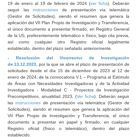
19 de enero al 19 de febrero de 2024 (
ver ficha
). Deberán
seguir las
instrucciones
de presentación vía telemática
(Gestor de Solicitudes), siendo el resumen que genera la
aplicación del VII Plan Propio de Investigación y Transferencia,
el único documento a presentar firmado, en Registro General
de la US, preferentemente telemático o físico, bajo cita previa,
así como cualquier otro Registro oficial legalmente
establecido, dentro del plazo señalado anteriormente.
-
Resolución del Vicerrector de Investigación
de 13.12.2023
, por la que se abre el plazo de presentación de
solicitudes desde el día 15 de diciembre de 2023 al 12 de
enero de 2024, de la convocatoria V.1 – Programa al Estímulo
de Áreas con Necesidades Investigadoras y de la Actividad
Investigadora - Modalidad C - Proyectos de Investigación
Precompetitivos, anualidad 2023, (
Ver ficha
). Deberán seguir
las
instrucciones
de presentación vía telemática (Gestor de
Solicitudes), siendo el resumen que genera la aplicación del
VII Plan Propio de Investigación y Transferencia, el único
documento a presentar en papel y firmado, en cualquier
Registro oficial (físico o telemático), dentro del plazo
establecido.