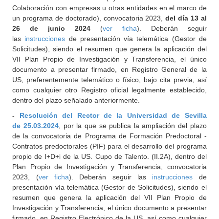
Colaboración con empresas u otras entidades en el marco de
un programa de doctorado), convocatoria 2023,
del día 13 al
26 de junio 2024
(
ver ficha
). Deberán seguir
las
instrucciones
de presentación vía telemática (Gestor de
Solicitudes), siendo el resumen que genera la aplicación del
VII Plan Propio de Investigación y Transferencia, el único
documento a presentar firmado, en Registro General de la
US, preferentemente telemático o físico, bajo cita previa, así
como cualquier otro Registro oficial legalmente establecido,
dentro del plazo señalado anteriormente.
-
Resolución del Rector de la Universidad de Sevilla
de 25.03.2024
, por la que se publica la ampliación del plazo
de la convocatoria de Programa de Formación Predoctoral -
Contratos predoctorales (PIF) para el desarrollo del programa
propio de I+D+i de la US. Cupo de Talento. (II.2A), dentro del
Plan Propio de Investigación y Transferencia, convocatoria
2023, (
ver ficha
). Deberán seguir las
instrucciones
de
presentación vía telemática (Gestor de Solicitudes), siendo el
resumen que genera la aplicación del VII Plan Propio de
Investigación y Transferencia, el único documento a presentar
firmado, en Registro Electrónico de la US, así como cualquier