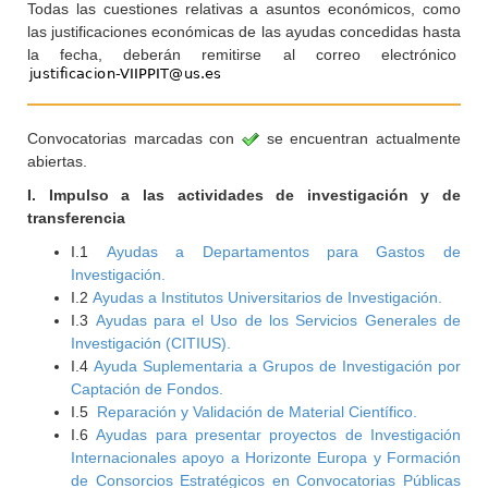
Todas las cuestiones relativas a asuntos económicos, como
las justificaciones económicas de las ayudas concedidas hasta
la fecha, deberán remitirse al correo electrónico
Convocatorias marcadas con
se encuentran actualmente
abiertas.
I. Impulso a las actividades de investigación y de
transferencia
I.1
Ayudas a Departamentos para Gastos de
Investigación.
I.2
Ayudas a Institutos Universitarios de Investigación.
I.3
Ayudas para el Uso de los Servicios Generales de
Investigación (CITIUS).
I.4
Ayuda Suplementaria a Grupos de Investigación por
Captación de Fondos.
I.5
Reparación y Validación de Material Científico.
I.6
Ayudas para presentar proyectos de Investigación
Internacionales apoyo a Horizonte Europa y Formación
de Consorcios Estratégicos en Convocatorias Públicas