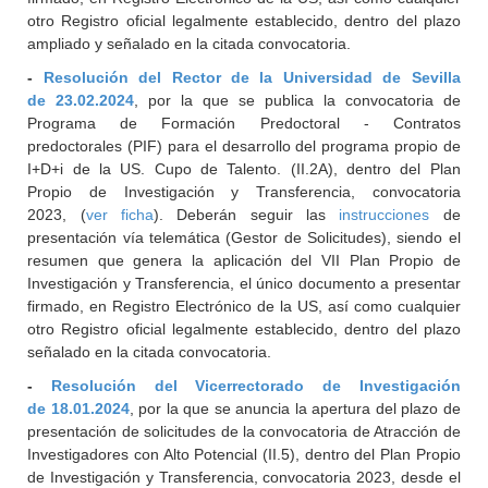
otro Registro oficial legalmente establecido, dentro del plazo
ampliado y señalado en la citada convocatoria.
-
Resolución del Rector de la Universidad de Sevilla
de 23.02.2024
, por la que se publica la convocatoria de
Programa de Formación Predoctoral - Contratos
predoctorales (PIF) para el desarrollo del programa propio de
I+D+i de la US. Cupo de Talento. (II.2A), dentro del Plan
Propio de Investigación y Transferencia, convocatoria
2023, (
ver ficha
). Deberán seguir las
instrucciones
de
presentación vía telemática (Gestor de Solicitudes), siendo el
resumen que genera la aplicación del VII Plan Propio de
Investigación y Transferencia, el único documento a presentar
firmado, en Registro Electrónico de la US, así como cualquier
otro Registro oficial legalmente establecido, dentro del plazo
señalado en la citada convocatoria.
-
Resolución del Vicerrectorado de Investigación
de 18.01.2024
, por la que se anuncia la apertura del plazo de
presentación de solicitudes de la convocatoria de Atracción de
Investigadores con Alto Potencial (II.5), dentro del Plan Propio
de Investigación y Transferencia, convocatoria 2023, desde el