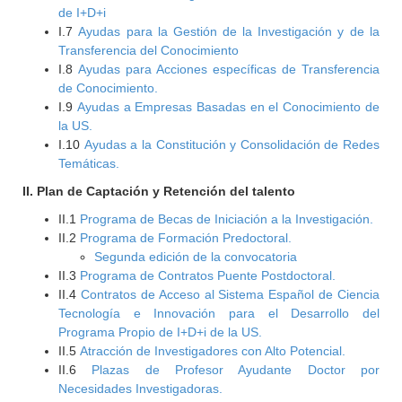
de I+D+i
I.7
Ayudas para la Gestión de la Investigación y de la
Transferencia del Conocimiento
I.8
Ayudas para Acciones específicas de Transferencia
de Conocimiento.
I.9
Ayudas a Empresas Basadas en el Conocimiento de
la US.
I.10
Ayudas a la Constitución y Consolidación de Redes
Temáticas.
II. Plan de Captación y Retención del talento
II.1
Programa de Becas de Iniciación a la Investigación.
II.2
Programa de Formación Predoctoral.
Segunda edición de la convocatoria
II.3
Programa de Contratos Puente Postdoctoral.
II.4
Contratos de Acceso al Sistema Español de Ciencia
Tecnología e Innovación para el Desarrollo del
Programa Propio de I+D+i de la US.
II.5
Atracción de Investigadores con Alto Potencial.
II.6
Plazas de Profesor Ayudante Doctor por
Necesidades Investigadoras.