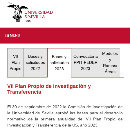
MENU
Modelos
VII
Bases y
Convocatoria
Bases y
y
Plan
solicitudes
PPIT FEDER
solicitudes
Ramas/
Propio
2022
2023
2023
Áreas
VII Plan Propio de Investigación y
Transferencia
El 30 de septiembre de 2022 la Comisión de Investigación de
la Universidad de Sevilla aprobó las bases para el desarrollo
normativo de la primera anualidad del VII Plan Propio de
Investigación y Transferencia de la US, año 2023.