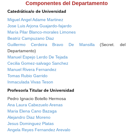
Componentes del Departamento
Catedrática/o de Universidad
Miguel Angel Adame Martinez
Jose Luis Arjona Guajardo-fajardo
María Pilar Blanco-morales Limones
Beatriz Campuzano Diaz
Guillermo Cerdeira Bravo De Mansilla
(Secret. del
Departamento)
Manuel Espejo Lerdo De Tejada
Cecilia Gomez-salvago Sanchez
Manuel Rivera Fernandez
Tomas Rubio Garrido
Inmaculada Vivas Teson
Profesor/a Titular de Universidad
Pedro Ignacio Botello Hermosa
Ana Laura Cabezuelo Arenas
Maria Elena Cano Bazaga
Alejandro Diaz Moreno
Jesus Dominguez Platas
Angela Reyes Fernandez Arevalo