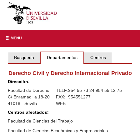
MENU
Búsqueda
Departamentos
Centros
Derecho Civil y Derecho Internacional Privado
Dirección:
Facultad de Derecho
TELF:
954 55 73 24 954 55 12 75
C/ Enramadilla 18-20
FAX:
954551277
41018 - Sevilla
WEB:
Centros afectados:
Facultad de Ciencias del Trabajo
Facultad de Ciencias Económicas y Empresariales