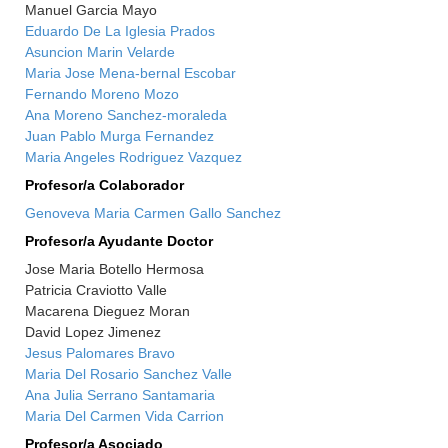
Manuel Garcia Mayo
Eduardo De La Iglesia Prados
Asuncion Marin Velarde
Maria Jose Mena-bernal Escobar
Fernando Moreno Mozo
Ana Moreno Sanchez-moraleda
Juan Pablo Murga Fernandez
Maria Angeles Rodriguez Vazquez
Profesor/a Colaborador
Genoveva Maria Carmen Gallo Sanchez
Profesor/a Ayudante Doctor
Jose Maria Botello Hermosa
Patricia Craviotto Valle
Macarena Dieguez Moran
David Lopez Jimenez
Jesus Palomares Bravo
Maria Del Rosario Sanchez Valle
Ana Julia Serrano Santamaria
Maria Del Carmen Vida Carrion
Profesor/a Asociado