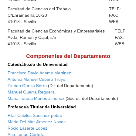
Facultad de Ciencias del Trabajo
TELF:
C/Enramadilla 18-20
FAX:
41018 - Sevilla
WEB:
Facultad de Ciencias Económicas y Empresariales
TELF:
Avda. Ramón y Cajal, s/n
FAX:
41018 - Sevilla
WEB:
Componentes del Departamento
Catedrática/o de Universidad
Francisco David Adame Martinez
Antonio Manuel Cubero Truyo
Florian Garcia Berro
(Dir. del Departamento)
Manuel Guerra Reguera
Maria Teresa Mories Jimenez
(Secret. del Departamento)
Profesor/a Titular de Universidad
Pilar Cubiles Sanchez-pobre
Maria Del Mar Jimenez Navas
Rocio Lasarte Lopez
Ana Luque Cortella