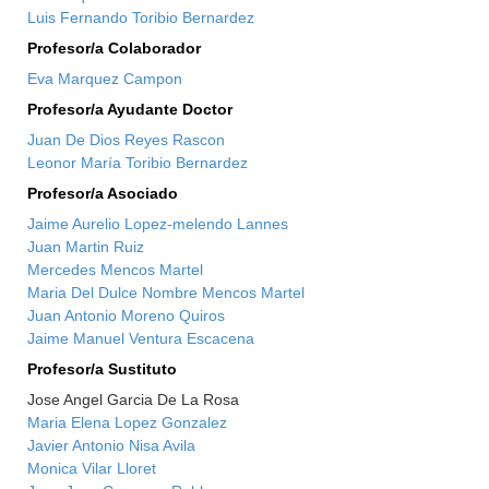
Luis Fernando Toribio Bernardez
Profesor/a Colaborador
Eva Marquez Campon
Profesor/a Ayudante Doctor
Juan De Dios Reyes Rascon
Leonor María Toribio Bernardez
Profesor/a Asociado
Jaime Aurelio Lopez-melendo Lannes
Juan Martin Ruiz
Mercedes Mencos Martel
Maria Del Dulce Nombre Mencos Martel
Juan Antonio Moreno Quiros
Jaime Manuel Ventura Escacena
Profesor/a Sustituto
Jose Angel Garcia De La Rosa
Maria Elena Lopez Gonzalez
Javier Antonio Nisa Avila
Monica Vilar Lloret