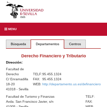
MENU
Búsqueda
Departamentos
Centros
Derecho Financiero y Tributario
Dirección:
Facultad de
Derecho
TELF:
95.455.1324
C/ Enramadilla
FAX:
95.455.1324
18-20
WEB:
http://departamento.us.es/definanciero
41018 - Sevilla
Facultad de Turismo y Finanzas
TELF:
Avda. San Francisco Javier, s/n
FAX:
41005 - Sevilla
WEB: