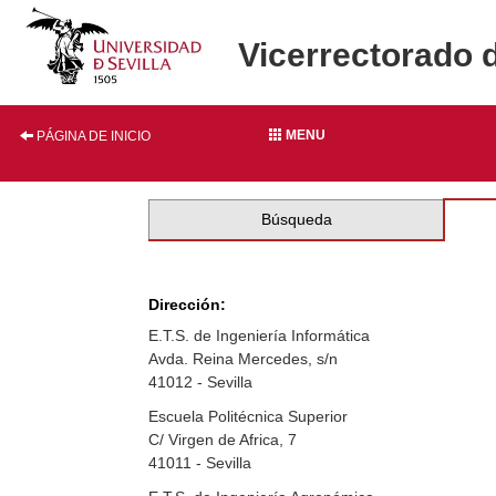
Vicerrectorado 
MENU
PÁGINA DE INICIO
Búsqueda
Dirección:
E.T.S. de Ingeniería Informática
Avda. Reina Mercedes, s/n
41012 - Sevilla
Escuela Politécnica Superior
C/ Virgen de Africa, 7
41011 - Sevilla