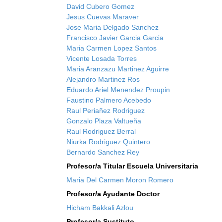
David Cubero Gomez
Jesus Cuevas Maraver
Jose Maria Delgado Sanchez
Francisco Javier Garcia Garcia
Maria Carmen Lopez Santos
Vicente Losada Torres
Maria Aranzazu Martinez Aguirre
Alejandro Martinez Ros
Eduardo Ariel Menendez Proupin
Faustino Palmero Acebedo
Raul Periañez Rodriguez
Gonzalo Plaza Valtueña
Raul Rodriguez Berral
Niurka Rodriguez Quintero
Bernardo Sanchez Rey
Profesor/a Titular Escuela Universitaria
Maria Del Carmen Moron Romero
Profesor/a Ayudante Doctor
Hicham Bakkali Azlou
Profesor/a Sustituto