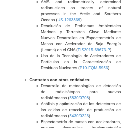
AMS and radiometrically determined
radionuclides as tracers of natural
processes in the Arctic and Southern
Oceans (
US-1263369
)
Resolución de Problemas Ambientales
Marinos y Terrestres Clave Mediante
Nuevos Desarrollos en Espectrometría de
Masas con Acelerador de Baja Energía
(Leams) en el CNA (
FIS2015-69673-P
)
Uso de la Tecnología de Aceleradores de
Partículas en la Caracterización de
Residuos Nucleares (
P10-FQM-5956
)
Contratos con otras entidades:
Desarrollo de metodologías de detección
de radioisótopos para nuevos
radiofármacos (
5830/0708
)
Análisis y optimización de los detectores de
las celdas de reacción de producción de
radiofármacos (
5430/0223
)
Espectometría de masas con aceleradores,
nuevos desarrollos, implementación