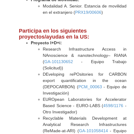
Modalidad A. Senior. Estancia de movilidad
en el extranjero (
PRX19/00606
)
Participa en los siguientes
proyectos/ayudas en la US:
Proyecto I+D+i:
Research Infrastructure Access in
NAnoscience & nanotechnology– RIANA
(
GA-101130652
- Equipo Trabajo
(Solicitud))
DEveloping rePOsitories for CARBON
export quantification in the ocean
(DEPOCARBON) (
PCM_00063
- Equipo de
Investigación)
EUROpean Laboratories for Accelerator
Based Science - EURO-LABS (
4598/1176
-
Otro Investigador)
Recyclable Materials Development at
Analytical Research Infrastructures
(ReMade-at-ARI) (
GA-101058414
- Equipo