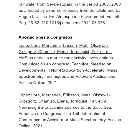
rainwater from Seville (Spain) in the period 2005¿2008
as affected by airborne releases from Sellafield and La
Hague facilities.
En: Atmospheric Environment
. Vol. 56.
Pag. 26-32. 110.1016/j.atmosenv.2012.03.075
Aportaciones a Congresos
López Lora, Mercedes, Erisson, Mats, Olszewski,
Grzegorz, Chamizo, Elena, Tornsquist, Per, et. al.:
AMS as a tool in marine radioactivity investigations.
Comunicación en congreso. Technical Meeting on
Developments in Non-Radiocarbon Accelerator Mass
Spectrometry Techniques and Relevant Applications.
Acceso Online. 2021
López Lora, Mercedes, Eriksson, Mats, Olszewski,
Grzegorz, Chamizo, Elena, Tornquist, Per, et. al.:
New insight into actinide sources to the Baltic Sea.
Ponencia en Congreso. The 15th International
Conference on Accelerator Mass Spectrometry. Acceso
Online. 2021