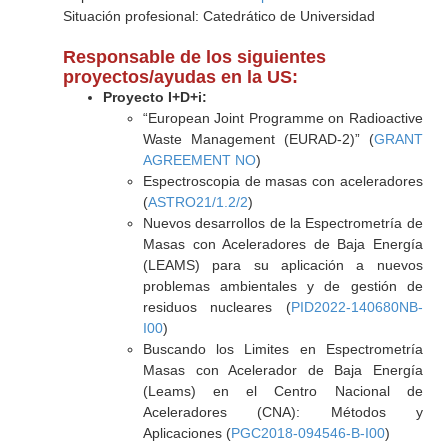
Situación profesional: Catedrático de Universidad
Responsable de los siguientes
proyectos/ayudas en la US:
Proyecto I+D+i:
“European Joint Programme on Radioactive
Waste Management (EURAD-2)” (
GRANT
AGREEMENT NO
)
Espectroscopia de masas con aceleradores
(
ASTRO21/1.2/2
)
Nuevos desarrollos de la Espectrometría de
Masas con Aceleradores de Baja Energía
(LEAMS) para su aplicación a nuevos
problemas ambientales y de gestión de
residuos nucleares (
PID2022-140680NB-
I00
)
Buscando los Limites en Espectrometría
Masas con Acelerador de Baja Energía
(Leams) en el Centro Nacional de
Aceleradores (CNA): Métodos y
Aplicaciones (
PGC2018-094546-B-I00
)