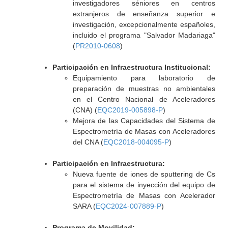
investigadores séniores en centros
extranjeros de enseñanza superior e
investigación, excepcionalmente españoles,
incluido el programa "Salvador Madariaga"
(
PR2010-0608
)
Participación en Infraestructura Institucional:
Equipamiento para laboratorio de
preparación de muestras no ambientales
en el Centro Nacional de Aceleradores
(CNA) (
EQC2019-005898-P
)
Mejora de las Capacidades del Sistema de
Espectrometría de Masas con Aceleradores
del CNA (
EQC2018-004095-P
)
Participación en Infraestructura:
Nueva fuente de iones de sputtering de Cs
para el sistema de inyección del equipo de
Espectrometría de Masas con Acelerador
SARA (
EQC2024-007889-P
)
Programa de Movilidad: