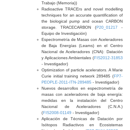
Trabajo (Memoria))
Radioactive TRACErs and novel modelling
techniques for an accurate quantification of
the biological pump and ocean CARBON
storage. TRACECARBON (
P20_01217
-
Equipo de Investigación)
Espectrometría de Masas con Aceleradores
de Baja Energías (Leams) en el Centro
Nacional de Aceleradores (CNA): Datación
y Aplicaciones Ambientales (
FIS2012-31853
- Investigador)
Optimization of particle acelerators. A Marie
Curie initial training network 289485 (
FP7-
PEOPLE-2011-ITN-289485
- Investigador)
Nuevos desarrollos en espectrometría de
masas con aceleradores de baja energía:
medidas en la instalación del Centro
Nacional de Aceleradores (C.N.A.)
(
FIS2008-01149
- Investigador)
Aplicación de Técnicas de Datación por
Isótopos Radiactivos en Ecosistemas