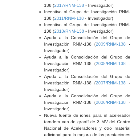
138 (
2017/RNM-138
- Investigador)
Incentivo al Grupo de Investigación RNM-
138 (
2011/RNM-138
- Investigador)
Incentivo al Grupo de Investigación RNM-
138 (
2010/RNM-138
- Investigador)
Ayuda a la Consolidación del Grupo de
Investigación RNM-138 (
2009/RNM-138
-
Investigador)
Ayuda a la Consolidación del Grupo de
Investigación RNM-138 (
2008/RNM-138
-
Investigador)
Ayuda a la Consolidación del Grupo de
Investigación RNM-138 (
2007/RNM-138
-
Investigador)
Ayuda a la Consolidación del Grupo de
Investigación RNM-138 (
2006/RNM-138
-
Investigador)
Nueva fuente de iones para el acelerador
tamdem van de graaff de 3 MV del Centro
Nacional de Aceleradores y otro material
adicional para la mejora de las prestaciones