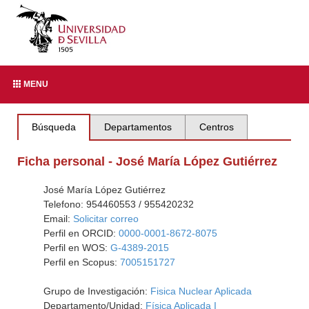
MENU
Búsqueda
Departamentos
Centros
Ficha personal - José María López Gutiérrez
José María López Gutiérrez
Telefono: 954460553 / 955420232
Email:
Solicitar correo
Perfil en ORCID:
0000-0001-8672-8075
Perfil en WOS:
G-4389-2015
Perfil en Scopus:
7005151727
Grupo de Investigación:
Fisica Nuclear Aplicada
Departamento/Unidad:
Física Aplicada I