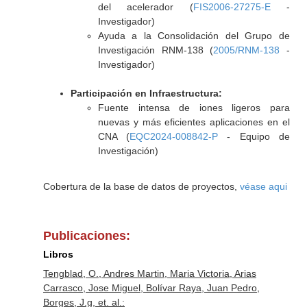
del acelerador (
FIS2006-27275-E
-
Investigador)
Ayuda a la Consolidación del Grupo de
Investigación RNM-138 (
2005/RNM-138
-
Investigador)
Participación en Infraestructura:
Fuente intensa de iones ligeros para
nuevas y más eficientes aplicaciones en el
CNA (
EQC2024-008842-P
- Equipo de
Investigación)
Cobertura de la base de datos de proyectos,
véase aqui
Publicaciones:
Libros
Tengblad, O., Andres Martin, Maria Victoria, Arias
Carrasco, Jose Miguel, Bolívar Raya, Juan Pedro,
Borges, J.g, et. al.: