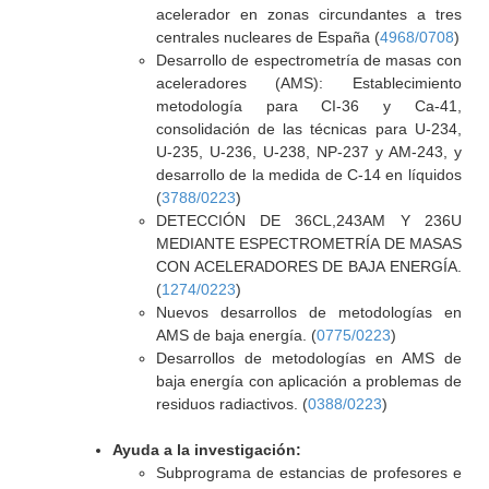
acelerador en zonas circundantes a tres
centrales nucleares de España (
4968/0708
)
Desarrollo de espectrometría de masas con
aceleradores (AMS): Establecimiento
metodología para CI-36 y Ca-41,
consolidación de las técnicas para U-234,
U-235, U-236, U-238, NP-237 y AM-243, y
desarrollo de la medida de C-14 en líquidos
(
3788/0223
)
DETECCIÓN DE 36CL,243AM Y 236U
MEDIANTE ESPECTROMETRÍA DE MASAS
CON ACELERADORES DE BAJA ENERGÍA.
(
1274/0223
)
Nuevos desarrollos de metodologías en
AMS de baja energía. (
0775/0223
)
Desarrollos de metodologías en AMS de
baja energía con aplicación a problemas de
residuos radiactivos. (
0388/0223
)
Ayuda a la investigación:
Subprograma de estancias de profesores e