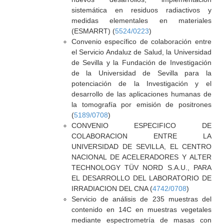
sistemática en residuos radiactivos y
medidas elementales en materiales
(ESMARRT) (
5524/0223
)
Convenio específico de colaboración entre
el Servicio Andaluz de Salud, la Universidad
de Sevilla y la Fundación de Investigación
de la Universidad de Sevilla para la
potenciación de la Investigación y el
desarrollo de las aplicaciones humanas de
la tomografía por emisión de positrones
(
5189/0708
)
CONVENIO ESPECIFICO DE
COLABORACION ENTRE LA
UNIVERSIDAD DE SEVILLA, EL CENTRO
NACIONAL DE ACELERADORES Y ALTER
TECHNOLOGY TÜV NORD S.A.U., PARA
EL DESARROLLO DEL LABORATORIO DE
IRRADIACION DEL CNA (
4742/0708
)
Servicio de análisis de 235 muestras del
contenido en 14C en muestras vegetales
mediante espectrometría de masas con