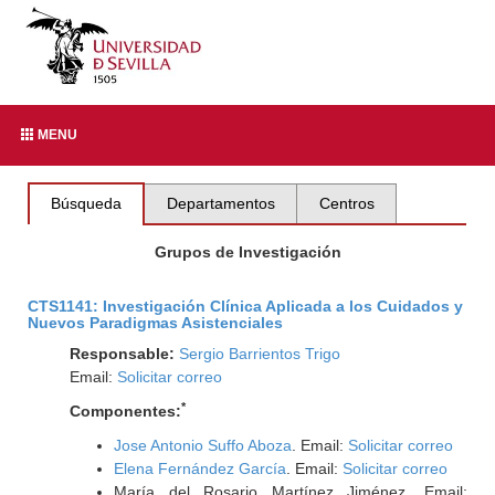
MENU
Búsqueda
Departamentos
Centros
Grupos de Investigación
CTS1141: Investigación Clínica Aplicada a los Cuidados y
Nuevos Paradigmas Asistenciales
Responsable:
Sergio Barrientos Trigo
Email:
Solicitar correo
*
Componentes:
Jose Antonio Suffo Aboza
. Email:
Solicitar correo
Elena Fernández García
. Email:
Solicitar correo
María del Rosario Martínez Jiménez. Email: