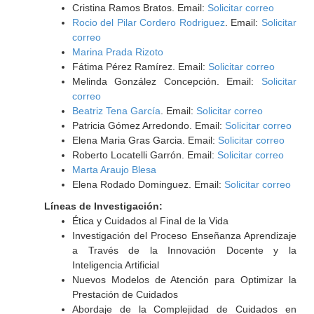
Cristina Ramos Bratos. Email:
Solicitar correo
Rocio del Pilar Cordero Rodriguez
. Email:
Solicitar
correo
Marina Prada Rizoto
Fátima Pérez Ramírez. Email:
Solicitar correo
Melinda González Concepción. Email:
Solicitar
correo
Beatriz Tena García
. Email:
Solicitar correo
Patricia Gómez Arredondo. Email:
Solicitar correo
Elena Maria Gras Garcia. Email:
Solicitar correo
Roberto Locatelli Garrón. Email:
Solicitar correo
Marta Araujo Blesa
Elena Rodado Dominguez. Email:
Solicitar correo
Líneas de Investigación:
Ética y Cuidados al Final de la Vida
Investigación del Proceso Enseñanza Aprendizaje
a Través de la Innovación Docente y la
Inteligencia Artificial
Nuevos Modelos de Atención para Optimizar la
Prestación de Cuidados
Abordaje de la Complejidad de Cuidados en