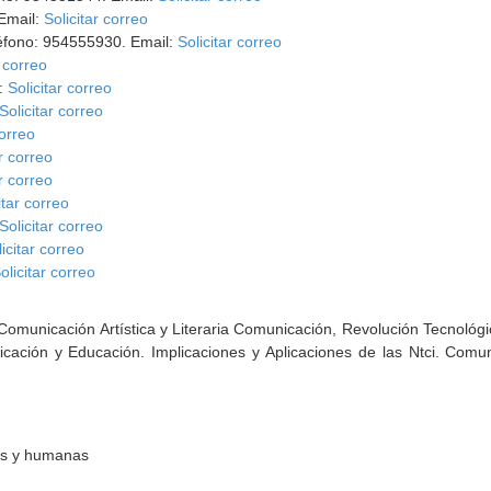
 Email:
Solicitar correo
léfono: 954555930. Email:
Solicitar correo
r correo
l:
Solicitar correo
Solicitar correo
correo
ar correo
ar correo
itar correo
Solicitar correo
icitar correo
olicitar correo
omunicación Artística y Literaria Comunicación, Revolución Tecnológi
cación y Educación. Implicaciones y Aplicaciones de las Ntci. Comun
les y humanas