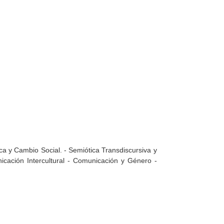
ca y Cambio Social. - Semiótica Transdiscursiva y
icación Intercultural - Comunicación y Género -