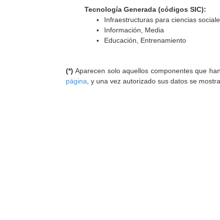
Tecnología Generada (códigos SIC):
Infraestructuras para ciencias socia
Información, Media
Educación, Entrenamiento
(*)
Aparecen solo aquellos componentes que han au
página
, y una vez autorizado sus datos se mostr