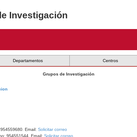
de Investigación
Departamentos
Centros
Grupos de Investigación
cion
: 954559680. Email:
Solicitar correo
ono: 954551544. Email:
Solicitar correo