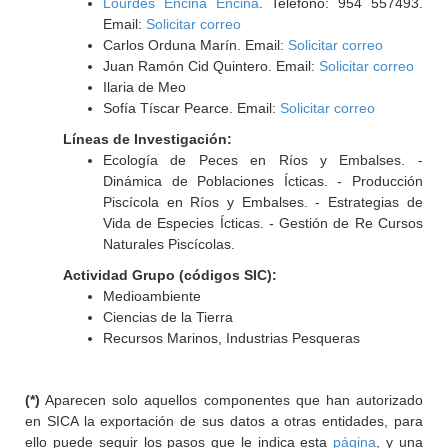
Lourdes Encina Encina
. Teléfono: 954 557493.
Email:
Solicitar correo
Carlos Orduna Marín. Email:
Solicitar correo
Juan Ramón Cid Quintero. Email:
Solicitar correo
Ilaria de Meo
Sofía Tíscar Pearce. Email:
Solicitar correo
Líneas de Investigación:
Ecología de Peces en Ríos y Embalses. -
Dinámica de Poblaciones Ícticas. - Producción
Piscícola en Ríos y Embalses. - Estrategias de
Vida de Especies Ícticas. - Gestión de Re Cursos
Naturales Piscícolas.
Actividad Grupo (códigos SIC):
Medioambiente
Ciencias de la Tierra
Recursos Marinos, Industrias Pesqueras
(*)
Aparecen solo aquellos componentes que han autorizado
en SICA la exportación de sus datos a otras entidades, para
ello puede seguir los pasos que le indica esta
página
, y una