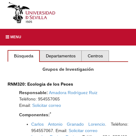
MENU
Búsqueda
Departamentos
Centros
Grupos de Investigación
RNM320: Ecologia de los Peces
Responsable:
Amadora Rodríguez Ruiz
Teléfono: 954557065
Email:
Solicitar correo
*
Componentes:
Carlos Antonio Granado Lorencio
. Teléfono:
954557067. Email:
Solicitar correo