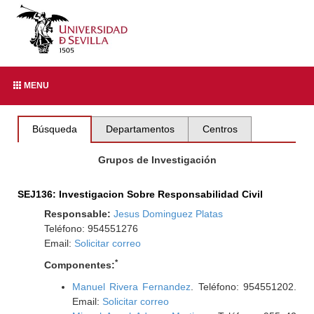
MENU
Búsqueda
Departamentos
Centros
Grupos de Investigación
SEJ136: Investigacion Sobre Responsabilidad Civil
Responsable:
Jesus Dominguez Platas
Teléfono: 954551276
Email:
Solicitar correo
*
Componentes:
Manuel Rivera Fernandez
. Teléfono: 954551202.
Email:
Solicitar correo