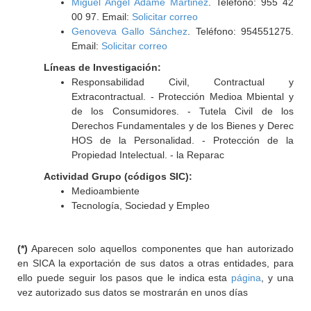
Miguel Angel Adame Martinez
. Teléfono: 955 42
00 97. Email:
Solicitar correo
Genoveva Gallo Sánchez
. Teléfono: 954551275.
Email:
Solicitar correo
Líneas de Investigación:
Responsabilidad Civil, Contractual y
Extracontractual. - Protección Medioa Mbiental y
de los Consumidores. - Tutela Civil de los
Derechos Fundamentales y de los Bienes y Derec
HOS de la Personalidad. - Protección de la
Propiedad Intelectual. - la Reparac
Actividad Grupo (códigos SIC):
Medioambiente
Tecnología, Sociedad y Empleo
(*)
Aparecen solo aquellos componentes que han autorizado
en SICA la exportación de sus datos a otras entidades, para
ello puede seguir los pasos que le indica esta
página
, y una
vez autorizado sus datos se mostrarán en unos días