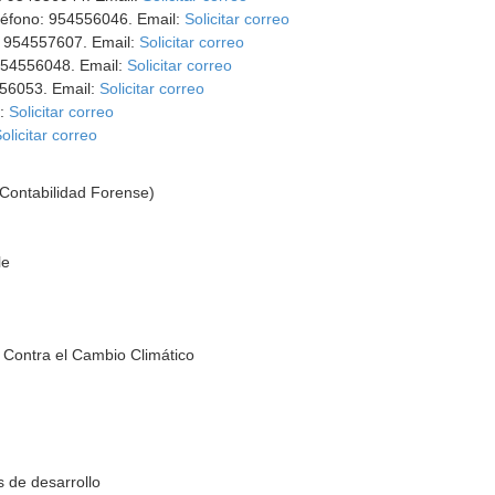
eléfono: 954556046. Email:
Solicitar correo
: 954557607. Email:
Solicitar correo
 954556048. Email:
Solicitar correo
556053. Email:
Solicitar correo
l:
Solicitar correo
olicitar correo
(Contabilidad Forense)
le
 Contra el Cambio Climático
 de desarrollo