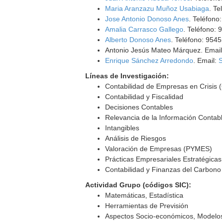
Maria Aranzazu Muñoz Usabiaga
. T
Jose Antonio Donoso Anes
. Teléfono
Amalia Carrasco Gallego
. Teléfono:
Alberto Donoso Anes
. Teléfono: 954
Antonio Jesús Mateo Márquez. Emai
Enrique Sánchez Arredondo
. Email:
S
Líneas de Investigación:
Contabilidad de Empresas en Crisis 
Contabilidad y Fiscalidad
Decisiones Contables
Relevancia de la Información Contab
Intangibles
Análisis de Riesgos
Valoración de Empresas (PYMES)
Prácticas Empresariales Estratégicas
Contabilidad y Finanzas del Carbono
Actividad Grupo (códigos SIC):
Matemáticas, Estadística
Herramientas de Previsión
Aspectos Socio-económicos, Modelos