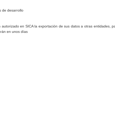
 de desarrollo
torizado en SICA la exportación de sus datos a otras entidades, par
arán en unos días