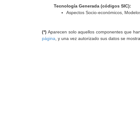
Tecnología Generada (códigos SIC):
Aspectos Socio-económicos, Modelos
(*)
Aparecen solo aquellos componentes que han au
página
, y una vez autorizado sus datos se mostr