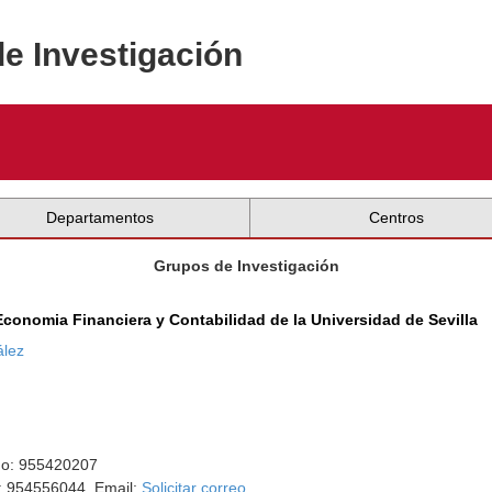
de Investigación
Departamentos
Centros
Grupos de Investigación
conomia Financiera y Contabilidad de la Universidad de Sevilla
ález
ono: 955420207
o: 954556044. Email:
Solicitar correo