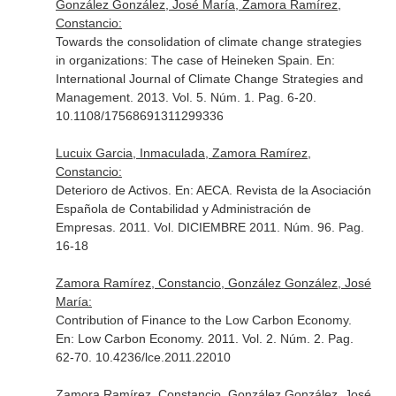
González González, José María, Zamora Ramírez,
Constancio:
Towards the consolidation of climate change strategies
in organizations: The case of Heineken Spain.
En:
International Journal of Climate Change Strategies and
Management
. 2013. Vol. 5. Núm. 1. Pag. 6-20.
10.1108/17568691311299336
Lucuix Garcia, Inmaculada, Zamora Ramírez,
Constancio:
Deterioro de Activos.
En: AECA. Revista de la Asociación
Española de Contabilidad y Administración de
Empresas
. 2011. Vol. DICIEMBRE 2011. Núm. 96. Pag.
16-18
Zamora Ramírez, Constancio, González González, José
María:
Contribution of Finance to the Low Carbon Economy.
En: Low Carbon Economy
. 2011. Vol. 2. Núm. 2. Pag.
62-70. 10.4236/lce.2011.22010
Zamora Ramírez, Constancio, González González, José