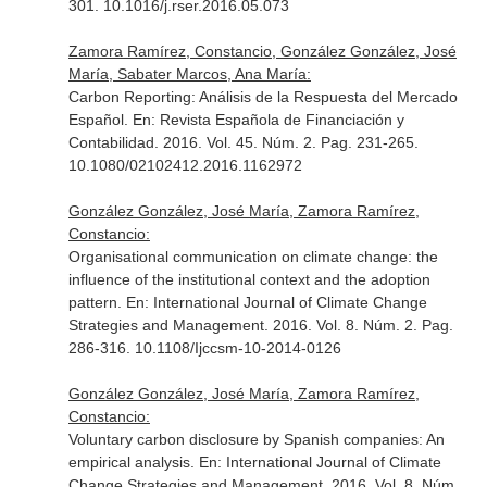
301. 10.1016/j.rser.2016.05.073
Zamora Ramírez, Constancio, González González, José
María, Sabater Marcos, Ana María:
Carbon Reporting: Análisis de la Respuesta del Mercado
Español.
En: Revista Española de Financiación y
Contabilidad
. 2016. Vol. 45. Núm. 2. Pag. 231-265.
10.1080/02102412.2016.1162972
González González, José María, Zamora Ramírez,
Constancio:
Organisational communication on climate change: the
influence of the institutional context and the adoption
pattern.
En: International Journal of Climate Change
Strategies and Management
. 2016. Vol. 8. Núm. 2. Pag.
286-316. 10.1108/Ijccsm-10-2014-0126
González González, José María, Zamora Ramírez,
Constancio:
Voluntary carbon disclosure by Spanish companies: An
empirical analysis.
En: International Journal of Climate
Change Strategies and Management
. 2016. Vol. 8. Núm.