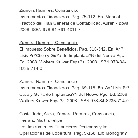
Zamora Ramírez, Constancio:
Instrumentos Financieros. Pag. 75-112.
En: Manual
Practico del Plan General de Contabilidad
. Auren - Bbva.
2008. ISBN 978-84-691-4311-7
Zamora Ramírez, Constancio:
El Impuesto Sobre Beneficios. Pag. 316-342.
En: An?
Lisis Pr?Ctico y Gu?a de Implantaci?N del Nuevo Pgc
.
Ed. 2008. Wolters Kluwer Espa?a. 2008. ISBN 978-84-
8235-714-0
Zamora Ramírez, Constancio:
Instrumentos Financieros. Pag. 69-118.
En: An?Lisis Pr?
Ctico y Gu?a de Implantaci?N del Nuevo Pgc
. Ed. 2008.
Wolters Kluwer Espa?a. 2008. ISBN 978-84-8235-714-0
Costa Toda, Alicia, Zamora Ramírez, Constancio,
Herranz Martín,Felipe:
Los Instrumentos Financieros Derivados y las
Operaciones de Cobertura. Pag. 9-168.
En: Monograf?