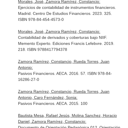
Morales, José, Zamora Ramírez, Constancio:
Ejercicios de contabilidad de instrumentos financieros.
Madrid. Centro De Estudios Financieros. 2023. 325.
ISBN 978-84-454-4573-0
Morales, José, Zamora Ramírez, Constancio:
Contabilidad de derivados y coberturas bajo NIIF.
Memento Experto. Ediciones Francis Lefebvre. 2019.
218. ISBN 9788417794378
Zamora Ramírez, Constancio, Rueda Torres, Juan
Antonio:
Pasivos Financieros. AECA. 2016. 57. ISBN 978-84-
16286-27-0
Zamora Ramírez, Constancio, Rueda Torres, Juan
Antonio, Caro Fernández, Sonia:
Pasivos Financieros. AECA. 2015. 100
Bautista Mesa, Rafael Jesús, Molina Sanchez, Horacio
Daniel, Zamora Ramírez, Constancio:
Documento de Orientación Pedagógica 012. Orientación