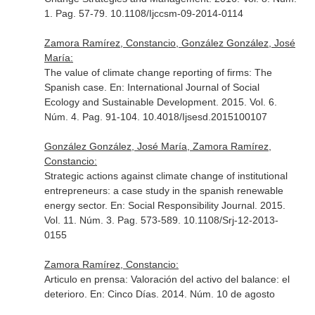
1. Pag. 57-79. 10.1108/Ijccsm-09-2014-0114
Zamora Ramírez, Constancio, González González, José
María:
The value of climate change reporting of firms: The
Spanish case.
En: International Journal of Social
Ecology and Sustainable Development
. 2015. Vol. 6.
Núm. 4. Pag. 91-104. 10.4018/Ijsesd.2015100107
González González, José María, Zamora Ramírez,
Constancio:
Strategic actions against climate change of institutional
entrepreneurs: a case study in the spanish renewable
energy sector.
En: Social Responsibility Journal
. 2015.
Vol. 11. Núm. 3. Pag. 573-589. 10.1108/Srj-12-2013-
0155
Zamora Ramírez, Constancio:
Articulo en prensa: Valoración del activo del balance: el
deterioro.
En: Cinco Días
. 2014. Núm. 10 de agosto