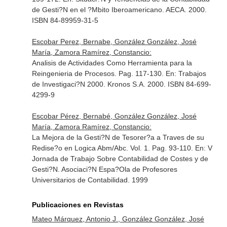
de Gesti?N en el ?Mbito Iberoamericano
. AECA. 2000.
ISBN 84-89959-31-5
Escobar Perez, Bernabe, González González, José
María, Zamora Ramírez, Constancio:
Analisis de Actividades Como Herramienta para la
Reingenieria de Procesos. Pag. 117-130.
En: Trabajos
de Investigaci?N 2000
. Kronos S.A. 2000. ISBN 84-699-
4299-9
Escobar Pérez, Bernabé, González González, José
María, Zamora Ramírez, Constancio:
La Mejora de la Gesti?N de Tesorer?a a Traves de su
Redise?o en Logica Abm/Abc. Vol. 1. Pag. 93-110.
En: V
Jornada de Trabajo Sobre Contabilidad de Costes y de
Gesti?N
. Asociaci?N Espa?Ola de Profesores
Universitarios de Contabilidad. 1999
Publicaciones en Revistas
Mateo Márquez, Antonio J., González González, José