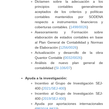
Dictamen sobre la adecuación a los
principios contables generalmente
aceptados de los criterios y políticas
contables mantenidos por SODENA
respecto a instrumentos financieros y
coberturas contables. (
1498/0026
)
Asesoramiento y Formación sobre
elaboración de estados contables en base
al Plan General de Contabilidad y Normas
de Elaboración (
1256/0026
)
Actualización y desarrollo de la obra
Quantor Contable (
0032/0026
)
Análisis de nuevo plan general de
contabilidad (
SI-106/07
)
Ayuda a la investigación:
Incentivo al Grupo de Investigación SEJ-
400 (
2021/SEJ-400
)
Incentivo al Grupo de Investigación SEJ-
400 (
2019/SEJ-400
)
Ayuda por aportaciones internacionales
(
PP2018-9823
)