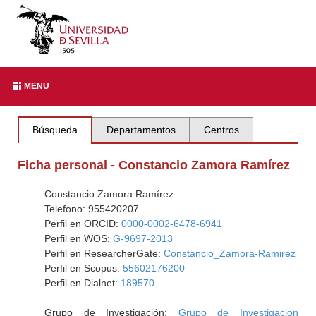
MENU
Búsqueda
Departamentos
Centros
Ficha personal - Constancio Zamora Ramírez
Constancio Zamora Ramírez
Telefono: 955420207
Perfil en ORCID:
0000-0002-6478-6941
Perfil en WOS:
G-9697-2013
Perfil en ResearcherGate:
Constancio_Zamora-Ramirez
Perfil en Scopus:
55602176200
Perfil en Dialnet:
189570
Grupo de Investigación:
Grupo de Investigacion