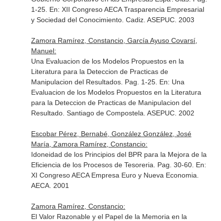
1-25.
En: XII Congreso AECA Trasparencia Empresarial
y Sociedad del Conocimiento
. Cadiz. ASEPUC. 2003
Zamora Ramírez, Constancio, García Ayuso Covarsí,
Manuel:
Una Evaluacion de los Modelos Propuestos en la
Literatura para la Deteccion de Practicas de
Manipulacion del Resultados. Pag. 1-25.
En: Una
Evaluacion de los Modelos Propuestos en la Literatura
para la Deteccion de Practicas de Manipulacion del
Resultado
. Santiago de Compostela. ASEPUC. 2002
Escobar Pérez, Bernabé, González González, José
María, Zamora Ramírez, Constancio:
Idoneidad de los Principios del BPR para la Mejora de la
Eficiencia de los Procesos de Tesoreria. Pag. 30-60.
En:
XI Congreso AECA Empresa Euro y Nueva Economia
.
AECA. 2001
Zamora Ramírez, Constancio:
El Valor Razonable y el Papel de la Memoria en la