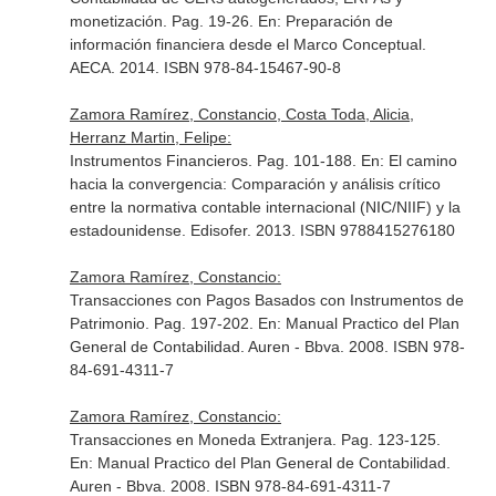
monetización. Pag. 19-26.
En: Preparación de
información financiera desde el Marco Conceptual
.
AECA. 2014. ISBN 978-84-15467-90-8
Zamora Ramírez, Constancio, Costa Toda, Alicia,
Herranz Martin, Felipe:
Instrumentos Financieros. Pag. 101-188.
En: El camino
hacia la convergencia: Comparación y análisis crítico
entre la normativa contable internacional (NIC/NIIF) y la
estadounidense
. Edisofer. 2013. ISBN 9788415276180
Zamora Ramírez, Constancio:
Transacciones con Pagos Basados con Instrumentos de
Patrimonio. Pag. 197-202.
En: Manual Practico del Plan
General de Contabilidad
. Auren - Bbva. 2008. ISBN 978-
84-691-4311-7
Zamora Ramírez, Constancio:
Transacciones en Moneda Extranjera. Pag. 123-125.
En: Manual Practico del Plan General de Contabilidad
.
Auren - Bbva. 2008. ISBN 978-84-691-4311-7