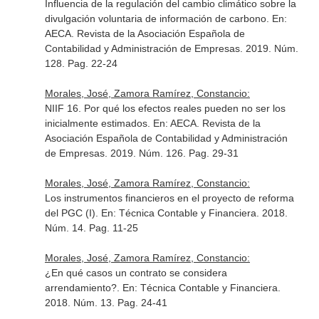
Influencia de la regulación del cambio climático sobre la
divulgación voluntaria de información de carbono.
En:
AECA. Revista de la Asociación Española de
Contabilidad y Administración de Empresas
. 2019. Núm.
128. Pag. 22-24
Morales, José, Zamora Ramírez, Constancio:
NIIF 16. Por qué los efectos reales pueden no ser los
inicialmente estimados.
En: AECA. Revista de la
Asociación Española de Contabilidad y Administración
de Empresas
. 2019. Núm. 126. Pag. 29-31
Morales, José, Zamora Ramírez, Constancio:
Los instrumentos financieros en el proyecto de reforma
del PGC (I).
En: Técnica Contable y Financiera
. 2018.
Núm. 14. Pag. 11-25
Morales, José, Zamora Ramírez, Constancio:
¿En qué casos un contrato se considera
arrendamiento?.
En: Técnica Contable y Financiera
.
2018. Núm. 13. Pag. 24-41