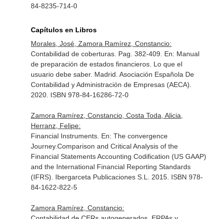
84-8235-714-0
Capítulos en Libros
Morales, José, Zamora Ramírez, Constancio:
Contabilidad de coberturas. Pag. 382-409.
En: Manual
de preparación de estados financieros. Lo que el
usuario debe saber
. Madrid. Asociación Española De
Contabilidad y Administración de Empresas (AECA).
2020. ISBN 978-84-16286-72-0
Zamora Ramírez, Constancio, Costa Toda, Alicia,
Herranz, Felipe:
Financial Instruments.
En: The convergence
Journey.Comparison and Critical Analysis of the
Financial Statements Accounting Codification (US GAAP)
and the International Financial Reporting Standards
(IFRS)
. Ibergarceta Publicaciones S.L. 2015. ISBN 978-
84-1622-822-5
Zamora Ramírez, Constancio:
Contabilidad de CERs autogenerados, ERPAs y