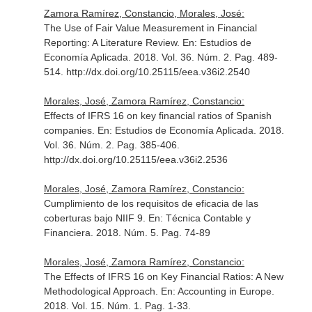
Zamora Ramírez, Constancio, Morales, José:
The Use of Fair Value Measurement in Financial
Reporting: A Literature Review.
En: Estudios de
Economía Aplicada
. 2018. Vol. 36. Núm. 2. Pag. 489-
514. http://dx.doi.org/10.25115/eea.v36i2.2540
Morales, José, Zamora Ramírez, Constancio:
Effects of IFRS 16 on key financial ratios of Spanish
companies.
En: Estudios de Economía Aplicada
. 2018.
Vol. 36. Núm. 2. Pag. 385-406.
http://dx.doi.org/10.25115/eea.v36i2.2536
Morales, José, Zamora Ramírez, Constancio:
Cumplimiento de los requisitos de eficacia de las
coberturas bajo NIIF 9.
En: Técnica Contable y
Financiera
. 2018. Núm. 5. Pag. 74-89
Morales, José, Zamora Ramírez, Constancio:
The Effects of IFRS 16 on Key Financial Ratios: A New
Methodological Approach.
En: Accounting in Europe
.
2018. Vol. 15. Núm. 1. Pag. 1-33.