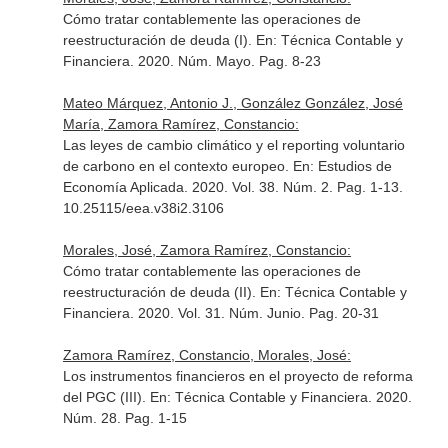
Cómo tratar contablemente las operaciones de
reestructuración de deuda (I).
En: Técnica Contable y
Financiera
. 2020. Núm. Mayo. Pag. 8-23
Mateo Márquez, Antonio J., González González, José
María, Zamora Ramírez, Constancio:
Las leyes de cambio climático y el reporting voluntario
de carbono en el contexto europeo.
En: Estudios de
Economía Aplicada
. 2020. Vol. 38. Núm. 2. Pag. 1-13.
10.25115/eea.v38i2.3106
Morales, José, Zamora Ramírez, Constancio:
Cómo tratar contablemente las operaciones de
reestructuración de deuda (II).
En: Técnica Contable y
Financiera
. 2020. Vol. 31. Núm. Junio. Pag. 20-31
Zamora Ramírez, Constancio, Morales, José:
Los instrumentos financieros en el proyecto de reforma
del PGC (III).
En: Técnica Contable y Financiera
. 2020.
Núm. 28. Pag. 1-15