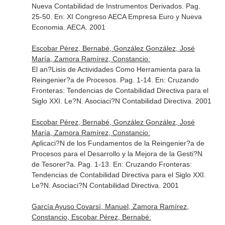
Nueva Contabilidad de Instrumentos Derivados. Pag.
25-50.
En: XI Congreso AECA Empresa Euro y Nueva
Economia
. AECA. 2001
Escobar Pérez, Bernabé, González González, José
María, Zamora Ramírez, Constancio:
El an?Lisis de Actividades Como Herramienta para la
Reingenier?a de Procesos. Pag. 1-14.
En: Cruzando
Fronteras: Tendencias de Contabilidad Directiva para el
Siglo XXI
. Le?N. Asociaci?N Contabilidad Directiva. 2001
Escobar Pérez, Bernabé, González González, José
María, Zamora Ramírez, Constancio:
Aplicaci?N de los Fundamentos de la Reingenier?a de
Procesos para el Desarrollo y la Mejora de la Gesti?N
de Tesorer?a. Pag. 1-13.
En: Cruzando Fronteras:
Tendencias de Contabilidad Directiva para el Siglo XXI
.
Le?N. Asociaci?N Contabilidad Directiva. 2001
García Ayuso Covarsí, Manuel, Zamora Ramírez,
Constancio, Escobar Pérez, Bernabé: