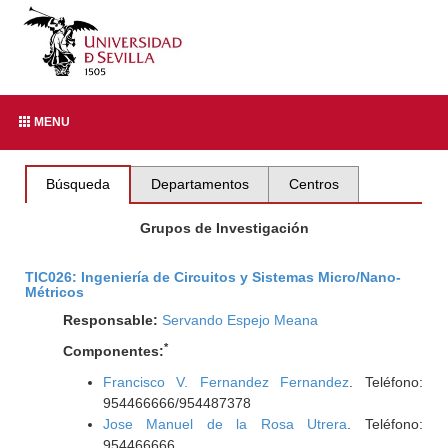
MENU
Búsqueda
Departamentos
Centros
Grupos de Investigación
TIC026: Ingeniería de Circuitos y Sistemas Micro/Nano-
Métricos
Responsable:
Servando Espejo Meana
*
Componentes:
Francisco V. Fernandez Fernandez
. Teléfono:
954466666/954487378
Jose Manuel de la Rosa Utrera
. Teléfono:
954466666