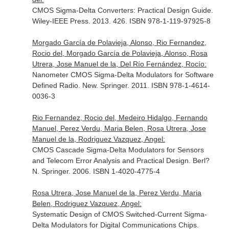
CMOS Sigma-Delta Converters: Practical Design Guide.
Wiley-IEEE Press. 2013. 426. ISBN 978-1-119-97925-8
Morgado García de Polavieja, Alonso, Rio Fernandez,
Rocio del, Morgado García de Polavieja, Alonso, Rosa
Utrera, Jose Manuel de la, Del Río Fernández, Rocío:
Nanometer CMOS Sigma-Delta Modulators for Software
Defined Radio. New. Springer. 2011. ISBN 978-1-4614-
0036-3
Rio Fernandez, Rocio del, Medeiro Hidalgo, Fernando
Manuel, Perez Verdu, Maria Belen, Rosa Utrera, Jose
Manuel de la, Rodriguez Vazquez, Angel:
CMOS Cascade Sigma-Delta Modulators for Sensors
and Telecom Error Analysis and Practical Design. Berl?
N. Springer. 2006. ISBN 1-4020-4775-4
Rosa Utrera, Jose Manuel de la, Perez Verdu, Maria
Belen, Rodriguez Vazquez, Angel:
Systematic Design of CMOS Switched-Current Sigma-
Delta Modulators for Digital Communications Chips.