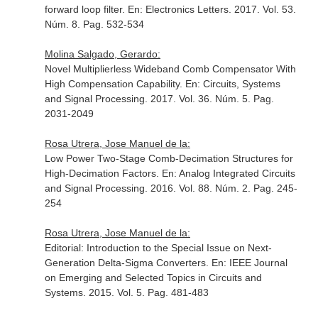
forward loop filter.
En: Electronics Letters
. 2017. Vol. 53.
Núm. 8. Pag. 532-534
Molina Salgado, Gerardo:
Novel Multiplierless Wideband Comb Compensator With
High Compensation Capability.
En: Circuits, Systems
and Signal Processing
. 2017. Vol. 36. Núm. 5. Pag.
2031-2049
Rosa Utrera, Jose Manuel de la:
Low Power Two-Stage Comb-Decimation Structures for
High-Decimation Factors.
En: Analog Integrated Circuits
and Signal Processing
. 2016. Vol. 88. Núm. 2. Pag. 245-
254
Rosa Utrera, Jose Manuel de la:
Editorial: Introduction to the Special Issue on Next-
Generation Delta-Sigma Converters.
En: IEEE Journal
on Emerging and Selected Topics in Circuits and
Systems
. 2015. Vol. 5. Pag. 481-483