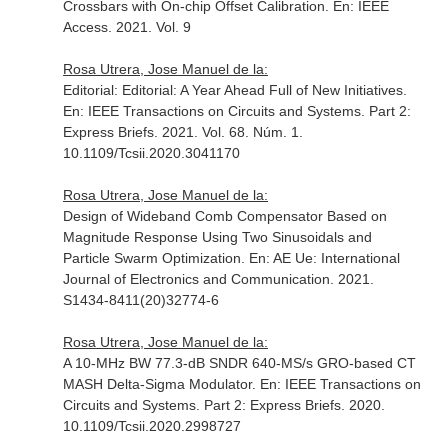
Crossbars with On-chip Offset Calibration.
En: IEEE
Access
. 2021. Vol. 9
Rosa Utrera, Jose Manuel de la:
Editorial: Editorial: A Year Ahead Full of New Initiatives.
En: IEEE Transactions on Circuits and Systems. Part 2:
Express Briefs
. 2021. Vol. 68. Núm. 1.
10.1109/Tcsii.2020.3041170
Rosa Utrera, Jose Manuel de la:
Design of Wideband Comb Compensator Based on
Magnitude Response Using Two Sinusoidals and
Particle Swarm Optimization.
En: AE Ue: International
Journal of Electronics and Communication
. 2021.
S1434-8411(20)32774-6
Rosa Utrera, Jose Manuel de la:
A 10-MHz BW 77.3-dB SNDR 640-MS/s GRO-based CT
MASH Delta-Sigma Modulator.
En: IEEE Transactions on
Circuits and Systems. Part 2: Express Briefs
. 2020.
10.1109/Tcsii.2020.2998727