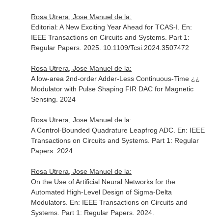
Rosa Utrera, Jose Manuel de la:
Editorial: A New Exciting Year Ahead for TCAS-I.
En:
IEEE Transactions on Circuits and Systems. Part 1:
Regular Papers
. 2025. 10.1109/Tcsi.2024.3507472
Rosa Utrera, Jose Manuel de la:
A low-area 2nd-order Adder-Less Continuous-Time ¿¿
Modulator with Pulse Shaping FIR DAC for Magnetic
Sensing. 2024
Rosa Utrera, Jose Manuel de la:
A Control-Bounded Quadrature Leapfrog ADC.
En: IEEE
Transactions on Circuits and Systems. Part 1: Regular
Papers
. 2024
Rosa Utrera, Jose Manuel de la:
On the Use of Artificial Neural Networks for the
Automated High-Level Design of Sigma-Delta
Modulators.
En: IEEE Transactions on Circuits and
Systems. Part 1: Regular Papers
. 2024.