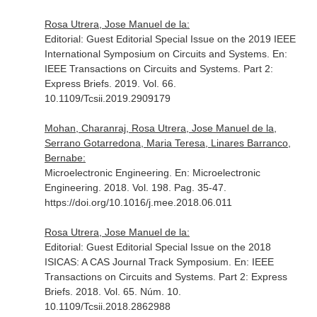
Rosa Utrera, Jose Manuel de la:
Editorial: Guest Editorial Special Issue on the 2019 IEEE
International Symposium on Circuits and Systems.
En:
IEEE Transactions on Circuits and Systems. Part 2:
Express Briefs
. 2019. Vol. 66.
10.1109/Tcsii.2019.2909179
Mohan, Charanraj, Rosa Utrera, Jose Manuel de la,
Serrano Gotarredona, Maria Teresa, Linares Barranco,
Bernabe:
Microelectronic Engineering.
En: Microelectronic
Engineering
. 2018. Vol. 198. Pag. 35-47.
https://doi.org/10.1016/j.mee.2018.06.011
Rosa Utrera, Jose Manuel de la:
Editorial: Guest Editorial Special Issue on the 2018
ISICAS: A CAS Journal Track Symposium.
En: IEEE
Transactions on Circuits and Systems. Part 2: Express
Briefs
. 2018. Vol. 65. Núm. 10.
10.1109/Tcsii.2018.2862988