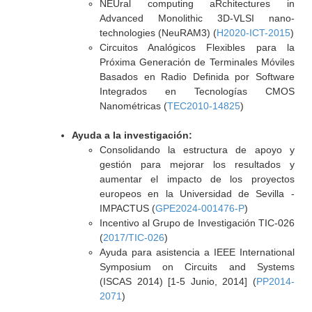
NEUral computing aRchitectures in
Advanced Monolithic 3D-VLSI nano-
technologies (NeuRAM3) (
H2020-ICT-2015
)
Circuitos Analógicos Flexibles para la
Próxima Generación de Terminales Móviles
Basados en Radio Definida por Software
Integrados en Tecnologías CMOS
Nanométricas (
TEC2010-14825
)
Ayuda a la investigación:
Consolidando la estructura de apoyo y
gestión para mejorar los resultados y
aumentar el impacto de los proyectos
europeos en la Universidad de Sevilla -
IMPACTUS (
GPE2024-001476-P
)
Incentivo al Grupo de Investigación TIC-026
(
2017/TIC-026
)
Ayuda para asistencia a IEEE International
Symposium on Circuits and Systems
(ISCAS 2014) [1-5 Junio, 2014] (
PP2014-
2071
)