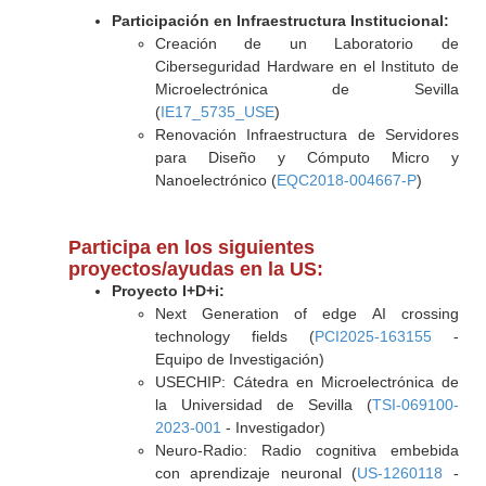
Participación en Infraestructura Institucional:
Creación de un Laboratorio de
Ciberseguridad Hardware en el Instituto de
Microelectrónica de Sevilla
(
IE17_5735_USE
)
Renovación Infraestructura de Servidores
para Diseño y Cómputo Micro y
Nanoelectrónico (
EQC2018-004667-P
)
Participa en los siguientes
proyectos/ayudas en la US:
Proyecto I+D+i:
Next Generation of edge AI crossing
technology fields (
PCI2025-163155
-
Equipo de Investigación)
USECHIP: Cátedra en Microelectrónica de
la Universidad de Sevilla (
TSI-069100-
2023-001
- Investigador)
Neuro-Radio: Radio cognitiva embebida
con aprendizaje neuronal (
US-1260118
-