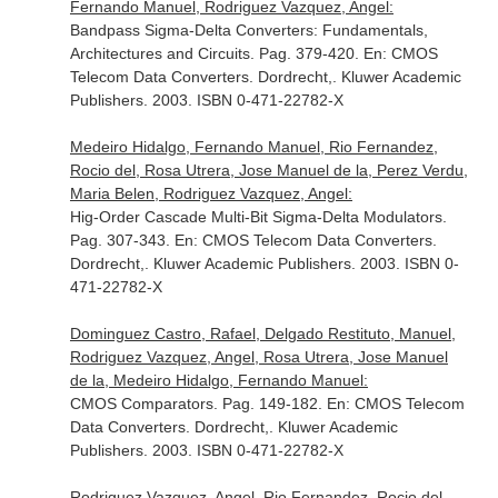
Fernando Manuel, Rodriguez Vazquez, Angel:
Bandpass Sigma-Delta Converters: Fundamentals,
Architectures and Circuits. Pag. 379-420.
En: CMOS
Telecom Data Converters
. Dordrecht,. Kluwer Academic
Publishers. 2003. ISBN 0-471-22782-X
Medeiro Hidalgo, Fernando Manuel, Rio Fernandez,
Rocio del, Rosa Utrera, Jose Manuel de la, Perez Verdu,
Maria Belen, Rodriguez Vazquez, Angel:
Hig-Order Cascade Multi-Bit Sigma-Delta Modulators.
Pag. 307-343.
En: CMOS Telecom Data Converters
.
Dordrecht,. Kluwer Academic Publishers. 2003. ISBN 0-
471-22782-X
Dominguez Castro, Rafael, Delgado Restituto, Manuel,
Rodriguez Vazquez, Angel, Rosa Utrera, Jose Manuel
de la, Medeiro Hidalgo, Fernando Manuel:
CMOS Comparators. Pag. 149-182.
En: CMOS Telecom
Data Converters
. Dordrecht,. Kluwer Academic
Publishers. 2003. ISBN 0-471-22782-X
Rodriguez Vazquez, Angel, Rio Fernandez, Rocio del,