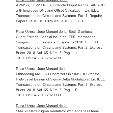
A 2MS/s, 11.22 ENOB, Extended Input Range SAR ADC
with Improved DNL and Offset Calculation.
En: IEEE
Transactions on Circuits and Systems. Part 1: Regular
Papers
. 2018. 10.1109/Tcsi.2018.2852761
Rosa Utrera, Jose Manuel de la, Setti, Gianluca:
Guest Editorial Special Issue on IEEE International
Symposium on Circuits and Systems 2018.
En: IEEE
Transactions on Circuits and Systems. Part 2: Express
Briefs
. 2018. Vol. 65. Núm. 5. Pag. 1-1.
10.1109/Tcsii.2018.2826298
Rosa Utrera, Jose Manuel de la:
Embedding MATLAB Optimizers in SIMSIDES for the
High-Level Design of Sigma-Delta Modulators.
En: IEEE
Transactions on Circuits and Systems. Part 2: Express
Briefs
. 2018. Vol. 65. Núm. 5. Pag. 1-5.
10.1109/Tcsii.2018.2820900
Rosa Utrera, Jose Manuel de la:
SMASH Delta-Sigma modulator with adderless feed-