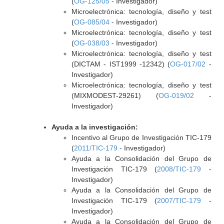
(
OG-125/05
- Investigador)
Microelectrónica: tecnología, diseño y test
(
OG-085/04
- Investigador)
Microelectrónica: tecnología, diseño y test
(
OG-038/03
- Investigador)
Microelectrónica: tecnología, diseño y test
(DICTAM - IST1999 -12342) (
OG-017/02
-
Investigador)
Microelectrónica: tecnología, diseño y test
(MIXMODEST-29261) (
OG-019/02
-
Investigador)
Ayuda a la investigación:
Incentivo al Grupo de Investigación TIC-179
(
2011/TIC-179
- Investigador)
Ayuda a la Consolidación del Grupo de
Investigación TIC-179 (
2008/TIC-179
-
Investigador)
Ayuda a la Consolidación del Grupo de
Investigación TIC-179 (
2007/TIC-179
-
Investigador)
Ayuda a la Consolidación del Grupo de