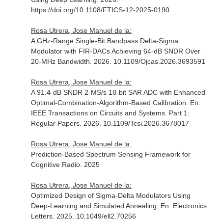
https://doi.org/10.1108/FTICS-12-2025-0190
Rosa Utrera, Jose Manuel de la:
A GHz-Range Single-Bit Bandpass Delta-Sigma
Modulator with FIR-DACs Achieving 64-dB SNDR Over
20-MHz Bandwidth. 2026. 10.1109/Ojcas.2026.3693591
Rosa Utrera, Jose Manuel de la:
A 91.4-dB SNDR 2-MS/s 18-bit SAR ADC with Enhanced
Optimal-Combination-Algorithm-Based Calibration.
En:
IEEE Transactions on Circuits and Systems. Part 1:
Regular Papers
. 2026. 10.1109/Tcsi.2026.3678017
Rosa Utrera, Jose Manuel de la:
Prediction-Based Spectrum Sensing Framework for
Cognitive Radio. 2025
Rosa Utrera, Jose Manuel de la:
Optimized Design of Sigma-Delta Modulators Using
Deep-Learning and Simulated Annealing.
En: Electronics
Letters
. 2025. 10.1049/ell2.70256