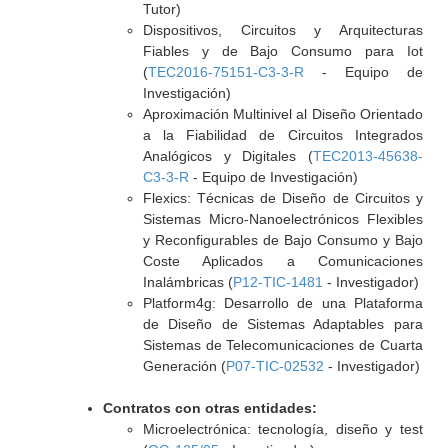
Tutor)
Dispositivos, Circuitos y Arquitecturas
Fiables y de Bajo Consumo para Iot
(
TEC2016-75151-C3-3-R
- Equipo de
Investigación)
Aproximación Multinivel al Diseño Orientado
a la Fiabilidad de Circuitos Integrados
Analógicos y Digitales (
TEC2013-45638-
C3-3-R
- Equipo de Investigación)
Flexics: Técnicas de Diseño de Circuitos y
Sistemas Micro-Nanoelectrónicos Flexibles
y Reconfigurables de Bajo Consumo y Bajo
Coste Aplicados a Comunicaciones
Inalámbricas (
P12-TIC-1481
- Investigador)
Platform4g: Desarrollo de una Plataforma
de Diseño de Sistemas Adaptables para
Sistemas de Telecomunicaciones de Cuarta
Generación (
P07-TIC-02532
- Investigador)
Contratos con otras entidades:
Microelectrónica: tecnología, diseño y test