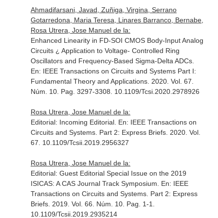
Ahmadifarsani, Javad, Zuñiga, Virgina, Serrano
Gotarredona, Maria Teresa, Linares Barranco, Bernabe,
Rosa Utrera, Jose Manuel de la:
Enhanced Linearity in FD-SOI CMOS Body-Input Analog
Circuits ¿ Application to Voltage- Controlled Ring
Oscillators and Frequency-Based Sigma-Delta ADCs.
En: IEEE Transactions on Circuits and Systems Part I:
Fundamental Theory and Applications
. 2020. Vol. 67.
Núm. 10. Pag. 3297-3308. 10.1109/Tcsi.2020.2978926
Rosa Utrera, Jose Manuel de la:
Editorial: Incoming Editorial.
En: IEEE Transactions on
Circuits and Systems. Part 2: Express Briefs
. 2020. Vol.
67. 10.1109/Tcsii.2019.2956327
Rosa Utrera, Jose Manuel de la:
Editorial: Guest Editorial Special Issue on the 2019
ISICAS: A CAS Journal Track Symposium.
En: IEEE
Transactions on Circuits and Systems. Part 2: Express
Briefs
. 2019. Vol. 66. Núm. 10. Pag. 1-1.
10.1109/Tcsii.2019.2935214