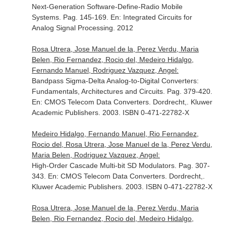
Next-Generation Software-Define-Radio Mobile
Systems. Pag. 145-169.
En: Integrated Circuits for
Analog Signal Processing
. 2012
Rosa Utrera, Jose Manuel de la, Perez Verdu, Maria
Belen, Rio Fernandez, Rocio del, Medeiro Hidalgo,
Fernando Manuel, Rodriguez Vazquez, Angel:
Bandpass Sigma-Delta Analog-to-Digital Converters:
Fundamentals, Architectures and Circuits. Pag. 379-420.
En: CMOS Telecom Data Converters
. Dordrecht,. Kluwer
Academic Publishers. 2003. ISBN 0-471-22782-X
Medeiro Hidalgo, Fernando Manuel, Rio Fernandez,
Rocio del, Rosa Utrera, Jose Manuel de la, Perez Verdu,
Maria Belen, Rodriguez Vazquez, Angel:
High-Order Cascade Multi-bit SD Modulators. Pag. 307-
343.
En: CMOS Telecom Data Converters
. Dordrecht,.
Kluwer Academic Publishers. 2003. ISBN 0-471-22782-X
Rosa Utrera, Jose Manuel de la, Perez Verdu, Maria
Belen, Rio Fernandez, Rocio del, Medeiro Hidalgo,