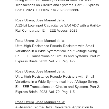
Transactions on Circuits and Systems. Part 2: Express
Briefs
. 2023. 10.1109/Tcsii.2023.3323886
Rosa Utrera, Jose Manuel de la:
A 12-bit Low-input Capacitance SAR ADC with a Rail-to-
Rail Comparator.
En: IEEE Access
. 2023
Rosa Utrera, Jose Manuel de la:
Ultra-High-Resistance Pseudo-Resistors with Small
Variations in a Wide Symmetrical Input Voltage Swing.
En: IEEE Transactions on Circuits and Systems. Part 2:
Express Briefs
. 2023. Vol. 70. Pag. 1-5
Rosa Utrera, Jose Manuel de la:
Ultra-High-Resistance Pseudo-Resistors with Small
Variations in a Wide Symmetrical Input Voltage Swing.
En: IEEE Transactions on Circuits and Systems. Part 2:
Express Briefs
. 2023. Vol. 70. Pag. 1-5
Rosa Utrera, Jose Manuel de la:
AI-Assisted Sigma-Delta Converters: Application to