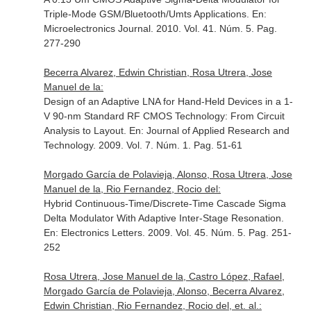
Triple-Mode GSM/Bluetooth/Umts Applications.
En:
Microelectronics Journal
. 2010. Vol. 41. Núm. 5. Pag.
277-290
Becerra Alvarez, Edwin Christian, Rosa Utrera, Jose
Manuel de la:
Design of an Adaptive LNA for Hand-Held Devices in a 1-
V 90-nm Standard RF CMOS Technology: From Circuit
Analysis to Layout.
En: Journal of Applied Research and
Technology
. 2009. Vol. 7. Núm. 1. Pag. 51-61
Morgado García de Polavieja, Alonso, Rosa Utrera, Jose
Manuel de la, Rio Fernandez, Rocio del:
Hybrid Continuous-Time/Discrete-Time Cascade Sigma
Delta Modulator With Adaptive Inter-Stage Resonation.
En: Electronics Letters
. 2009. Vol. 45. Núm. 5. Pag. 251-
252
Rosa Utrera, Jose Manuel de la, Castro López, Rafael,
Morgado García de Polavieja, Alonso, Becerra Alvarez,
Edwin Christian, Rio Fernandez, Rocio del, et. al.: