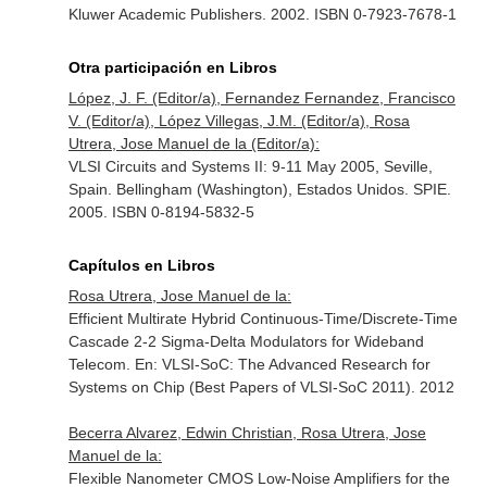
Kluwer Academic Publishers. 2002. ISBN 0-7923-7678-1
Otra participación en Libros
López, J. F. (Editor/a), Fernandez Fernandez, Francisco
V. (Editor/a), López Villegas, J.M. (Editor/a), Rosa
Utrera, Jose Manuel de la (Editor/a):
VLSI Circuits and Systems II: 9-11 May 2005, Seville,
Spain. Bellingham (Washington), Estados Unidos. SPIE.
2005. ISBN 0-8194-5832-5
Capítulos en Libros
Rosa Utrera, Jose Manuel de la:
Efficient Multirate Hybrid Continuous-Time/Discrete-Time
Cascade 2-2 Sigma-Delta Modulators for Wideband
Telecom.
En: VLSI-SoC: The Advanced Research for
Systems on Chip (Best Papers of VLSI-SoC 2011)
. 2012
Becerra Alvarez, Edwin Christian, Rosa Utrera, Jose
Manuel de la:
Flexible Nanometer CMOS Low-Noise Amplifiers for the