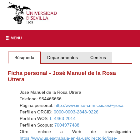
MENU
Búsqueda
Departamentos
Centros
Ficha personal - José Manuel de la Rosa
Utrera
José Manuel de la Rosa Utrera
Telefono: 954466666
Página personal:
http://www.imse-cnm.csic.es/~jrosa
Perfil en ORCID:
0000-0003-2848-9226
Perfil en WOS:
L-4463-2014
Perfil en Scopus:
7004977488
Otro enlace a Web de investigación:
https://www.us.es/trabaja-en-la-us/directorio/jose-