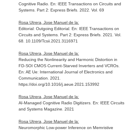
Cognitive Radio.
En: IEEE Transactions on Circuits and
Systems. Part 2: Express Briefs
. 2022. Vol. 69
Rosa Utrera, Jose Manuel de la:
Editorial: Outgoing Editorial.
En: IEEE Transactions on
Circuits and Systems. Part 2: Express Briefs
. 2021. Vol.
68. 10.1109/Tcsii.2021.3116971
Rosa Utrera, Jose Manuel de la:
Reducing the Nonlinearity and Harmonic Distortion in
FD-SOI CMOS Current-Starved Inverters and VCROs.
En: AE Ue: International Journal of Electronics and
Communication
. 2021.
https://doi.org/10.1016/j.aeue.2021.153992
Rosa Utrera, Jose Manuel de la:
AI-Managed Cognitive Radio Digitizers.
En: IEEE Circuits
and Systems Magazine
. 2021
Rosa Utrera, Jose Manuel de la:
Neuromorphic Low-power Inference on Memristive