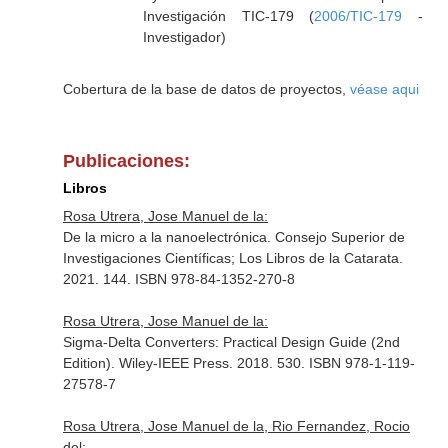
Investigación TIC-179 (
2006/TIC-179
-
Investigador)
Cobertura de la base de datos de proyectos,
véase aqui
Publicaciones:
Libros
Rosa Utrera, Jose Manuel de la:
De la micro a la nanoelectrónica. Consejo Superior de
Investigaciones Científicas; Los Libros de la Catarata.
2021. 144. ISBN 978-84-1352-270-8
Rosa Utrera, Jose Manuel de la:
Sigma-Delta Converters: Practical Design Guide (2nd
Edition). Wiley-IEEE Press. 2018. 530. ISBN 978-1-119-
27578-7
Rosa Utrera, Jose Manuel de la, Rio Fernandez, Rocio
del: