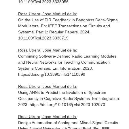
10.1109/Tcsi.2023.3338056
Rosa Utrera, Jose Manuel de la:
On the Use of FIR Feedback in Bandpass Delta-Sigma
Modulators.
En: IEEE Transactions on Circuits and
Systems. Part 1: Regular Papers
. 2024.
10.1109/Tcsi.2023.3336719
Rosa Utrera, Jose Manuel de la:
Combining Software-Defined Radio Learning Modules
and Neural Networks for Teaching Communication
Systems Courses.
En: Information
. 2023.
https://doi.org/10.3390/info14110599
Rosa Utrera, Jose Manuel de la:
Using ANNs to Predict the Evolution of Spectrum
Occupancy in Cognitive-Radio Systems.
En: Integration
.
2023. https://doi.org/10.1016/j.vlsi.2023.102070
Rosa Utrera, Jose Manuel de la:
Design Automation of Analog and Mixed-Signal Circuits
Using Neural Networks ¿ A Tutorial Brief.
En: IEEE