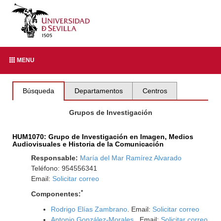
MENU
Búsqueda
Departamentos
Centros
Grupos de Investigación
HUM1070: Grupo de Investigación en Imagen, Medios
Audiovisuales e Historia de la Comunicación
Responsable:
María del Mar Ramírez Alvarado
Teléfono: 954556341
Email:
Solicitar correo
*
Componentes:
Rodrigo Elías Zambrano
. Email:
Solicitar correo
Antonio González-Morales
. Email:
Solicitar correo