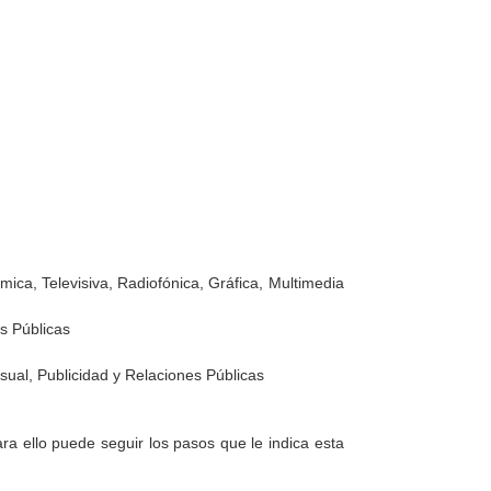
mica, Televisiva, Radiofónica, Gráfica, Multimedia
es Públicas
ual, Publicidad y Relaciones Públicas
a ello puede seguir los pasos que le indica esta