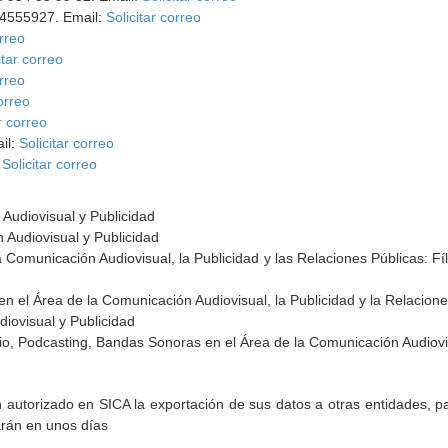
54555927. Email:
Solicitar correo
orreo
itar correo
orreo
correo
r correo
il:
Solicitar correo
:
Solicitar correo
Audiovisual y Publicidad
Audiovisual y Publicidad
a Comunicación Audiovisual, la Publicidad y las Relaciones Públicas: Fíl
en el Área de la Comunicación Audiovisual, la Publicidad y la Relacion
iovisual y Publicidad
io, Podcasting, Bandas Sonoras en el Área de la Comunicación Audiovis
torizado en SICA la exportación de sus datos a otras entidades, par
arán en unos días