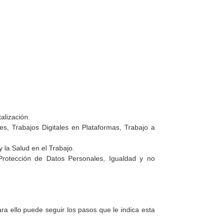
alización.
s, Trabajos Digitales en Plataformas, Trabajo a
 y la Salud en el Trabajo.
, Protección de Datos Personales, Igualdad y no
a ello puede seguir los pasos que le indica esta