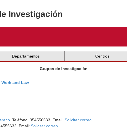
de Investigación
Departamentos
Centros
Grupos de Investigación
 of Work and Law
arano
. Teléfono: 954556633. Email:
Solicitar correo
954556632. Email:
Solicitar correo