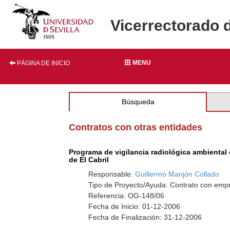
Vicerrectorado 
MENU
PÁGINA DE INICIO
Búsqueda
Contratos con otras entidades
Programa de vigilancia radiológica ambiental 
de El Cabril
Responsable:
Guillermo Manjón Collado
Tipo de Proyecto/Ayuda: Contrato con empr
Referencia: OG-148/06
Fecha de Inicio: 01-12-2006
Fecha de Finalización: 31-12-2006