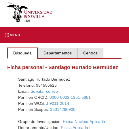
MENU
Búsqueda
Departamentos
Centros
Ficha personal - Santiago Hurtado Bermúdez
Santiago Hurtado Bermúdez
Telefono: 954556625
Email:
Solicitar correo
Perfil en ORCID:
0000-0002-1951-5851
Perfil en WOS:
J-9011-2014
Perfil en Scopus:
35314290900
Grupo de Investigación:
Fisica Nuclear Aplicada
Departamento/Unidad:
Física Aplicada II