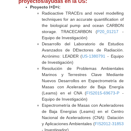
proyectos/ayudas en la US:
Proyecto I+D+i:
Radioactive TRACErs and novel modelling
techniques for an accurate quantification of
the biological pump and ocean CARBON
storage. TRACECARBON (
P20_01217
-
Equipo de Investigación)
Desarrollo del Laboratorio de Estudios
Avanzados de DEtectores de Radiación.
Acrónimo: LEADER (
US-1380791
- Equipo
de Investigación)
Resolución de Problemas Ambientales
Marinos y Terrestres Clave Mediante
Nuevos Desarrollos en Espectrometría de
Masas con Acelerador de Baja Energía
(Leams) en el CNA (
FIS2015-69673-P
-
Equipo de Investigación)
Espectrometría de Masas con Aceleradores
de Baja Energías (Leams) en el Centro
Nacional de Aceleradores (CNA): Datación
y Aplicaciones Ambientales (
FIS2012-31853
- Investigador)