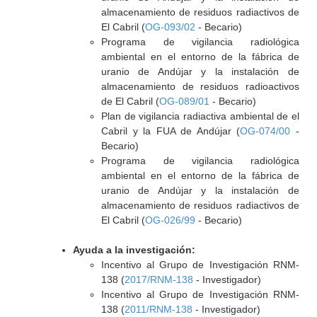
almacenamiento de residuos radiactivos de
El Cabril (
OG-093/02
- Becario)
Programa de vigilancia radiológica
ambiental en el entorno de la fábrica de
uranio de Andújar y la instalación de
almacenamiento de residuos radioactivos
de El Cabril (
OG-089/01
- Becario)
Plan de vigilancia radiactiva ambiental de el
Cabril y la FUA de Andújar (
OG-074/00
-
Becario)
Programa de vigilancia radiológica
ambiental en el entorno de la fábrica de
uranio de Andújar y la instalación de
almacenamiento de residuos radiactivos de
El Cabril (
OG-026/99
- Becario)
Ayuda a la investigación:
Incentivo al Grupo de Investigación RNM-
138 (
2017/RNM-138
- Investigador)
Incentivo al Grupo de Investigación RNM-
138 (
2011/RNM-138
- Investigador)