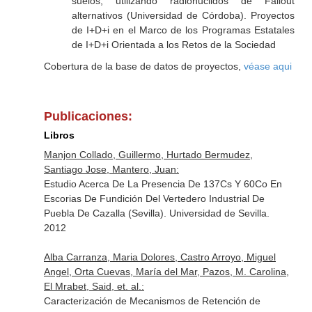
suelos, utilizando radionuclidos de Fallout
alternativos (Universidad de Córdoba). Proyectos
de I+D+i en el Marco de los Programas Estatales
de I+D+i Orientada a los Retos de la Sociedad
Cobertura de la base de datos de proyectos,
véase aqui
Publicaciones:
Libros
Manjon Collado, Guillermo, Hurtado Bermudez,
Santiago Jose, Mantero, Juan:
Estudio Acerca De La Presencia De 137Cs Y 60Co En
Escorias De Fundición Del Vertedero Industrial De
Puebla De Cazalla (Sevilla). Universidad de Sevilla.
2012
Alba Carranza, Maria Dolores, Castro Arroyo, Miguel
Angel, Orta Cuevas, María del Mar, Pazos, M. Carolina,
El Mrabet, Said, et. al.:
Caracterización de Mecanismos de Retención de