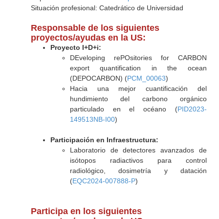
Situación profesional: Catedrático de Universidad
Responsable de los siguientes
proyectos/ayudas en la US:
Proyecto I+D+i:
DEveloping rePOsitories for CARBON
export quantification in the ocean
(DEPOCARBON) (
PCM_00063
)
Hacia una mejor cuantificación del
hundimiento del carbono orgánico
particulado en el océano (
PID2023-
149513NB-I00
)
Participación en Infraestructura:
Laboratorio de detectores avanzados de
isótopos radiactivos para control
radiológico, dosimetría y datación
(
EQC2024-007888-P
)
Participa en los siguientes