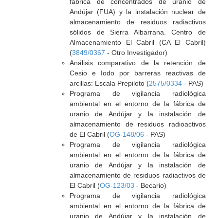
fábrica de concentrados de uranio de
Andújar (FUA) y la instalación nuclear de
almacenamiento de residuos radiactivos
sólidos de Sierra Albarrana. Centro de
Almacenamiento El Cabril (CA El Cabril)
(
3849/0367
- Otro Investigador)
Análisis comparativo de la retención de
Cesio e Iodo por barreras reactivas de
arcillas: Escala Prepiloto (
2575/0334
- PAS)
Programa de vigilancia radiológica
ambiental en el entorno de la fábrica de
uranio de Andújar y la instalación de
almacenamiento de residuos radioactivos
de El Cabril (
OG-148/06
- PAS)
Programa de vigilancia radiológica
ambiental en el entorno de la fábrica de
uranio de Andújar y la instalación de
almacenamiento de residuos radiactivos de
El Cabril (
OG-123/03
- Becario)
Programa de vigilancia radiológica
ambiental en el entorno de la fábrica de
uranio de Andújar y la instalación de