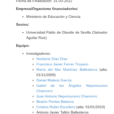
Fecha de Finalización: 31-03-2012
Empresa/Organismo financiador/es:
Ministerio de Educación y Ciencia
Socios:
Universidad Pablo de Olavide de Sevilla (Salvador
Aguilar Ruiz)
Equipo:
Investigadores:
Norberto Díaz Díaz
Francisco Javier Ferrer Troyano
María del Mar Martínez Ballesteros
(alta:
01/11/2009)
Daniel Mateos García
Isabel de los Ángeles Nepomuceno
Chamorro
Juan Antonio Nepomuceno Chamorro
Beatriz Pontes Balanza
Cristina Rubio Escudero
(alta: 01/01/2010)
Antonio Javier Tallón Ballesteros