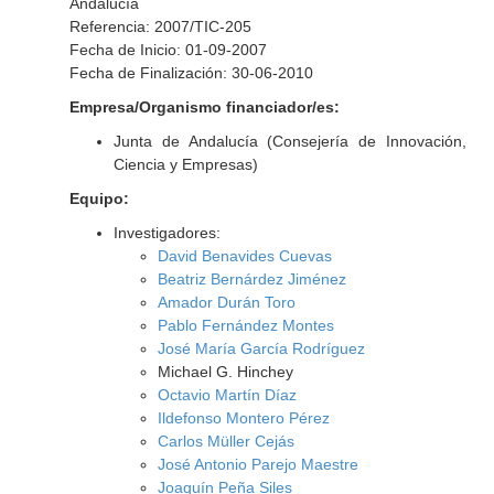
Andalucía
Referencia: 2007/TIC-205
Fecha de Inicio: 01-09-2007
Fecha de Finalización: 30-06-2010
Empresa/Organismo financiador/es:
Junta de Andalucía (Consejería de Innovación,
Ciencia y Empresas)
Equipo:
Investigadores:
David Benavides Cuevas
Beatriz Bernárdez Jiménez
Amador Durán Toro
Pablo Fernández Montes
José María García Rodríguez
Michael G. Hinchey
Octavio Martín Díaz
Ildefonso Montero Pérez
Carlos Müller Cejás
José Antonio Parejo Maestre
Joaquín Peña Siles