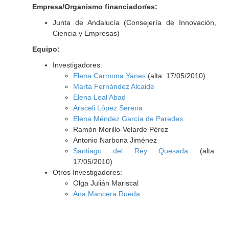
Empresa/Organismo financiador/es:
Junta de Andalucía (Consejería de Innovación,
Ciencia y Empresas)
Equipo:
Investigadores:
Elena Carmona Yanes
(alta: 17/05/2010)
Marta Fernández Alcaide
Elena Leal Abad
Araceli López Serena
Elena Méndez García de Paredes
Ramón Morillo-Velarde Pérez
Antonio Narbona Jiménez
Santiago del Rey Quesada
(alta:
17/05/2010)
Otros Investigadores:
Olga Julián Mariscal
Ana Mancera Rueda