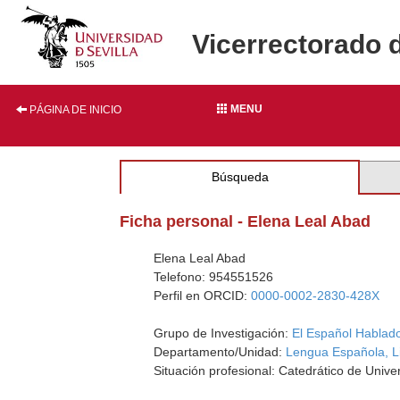
Vicerrectorado 
MENU
PÁGINA DE INICIO
Búsqueda
Ficha personal - Elena Leal Abad
Elena Leal Abad
Telefono: 954551526
Perfil en ORCID:
0000-0002-2830-428X
Grupo de Investigación:
El Español Hablado 
Departamento/Unidad:
Lengua Española, Lin
Situación profesional: Catedrático de Unive