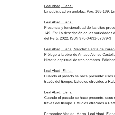
Leal Abad, Elena:
La publicidad en andaluz. Pag. 165-189.
En
Leal Abad, Elena:
Presencia y funcionalidad de las citas pro
149.
En: La descripción de las variedades 
del Perú. 2022. ISBN 978-3-631-87379-3
Leal Abad, Elena, Mendez Garcia de Pared
Prólogo a la obra de Amado Alonso Castellan
Historia espiritual de tres nombres
. Edicion
Leal Abad, Elena:
Cuando el pasado se hace presente: usos re
través del tiempo. Estudios ofrecidos a Raf
Leal Abad, Elena:
Cuando el pasado se hace presente: usos re
través del tiempo. Estudios ofrecidos a Raf
Fernández Alcaide, Marta, Leal Abad, Elena