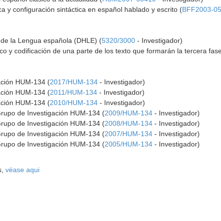
ca y configuración sintáctica en español hablado y escrito (
BFF2003-0
o de la Lengua española (DHLE) (
5320/3000
- Investigador)
co y codificación de una parte de los texto que formarán la tercera fa
gación HUM-134 (
2017/HUM-134
- Investigador)
gación HUM-134 (
2011/HUM-134
- Investigador)
gación HUM-134 (
2010/HUM-134
- Investigador)
Grupo de Investigación HUM-134 (
2009/HUM-134
- Investigador)
Grupo de Investigación HUM-134 (
2008/HUM-134
- Investigador)
Grupo de Investigación HUM-134 (
2007/HUM-134
- Investigador)
Grupo de Investigación HUM-134 (
2005/HUM-134
- Investigador)
s,
véase aqui