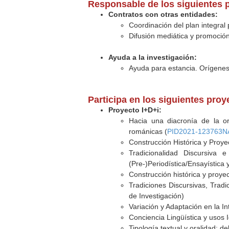
Responsable de los siguientes 
Contratos con otras entidades:
Coordinación del plan integral 
Difusión mediática y promoción
Ayuda a la investigación:
Ayuda para estancia. Orígenes 
Participa en los siguientes pro
Proyecto I+D+i:
Hacia una diacronía de la ora
románicas (
PID2021-123763N
Construcción Histórica y Proye
Tradicionalidad Discursiva
(Pre-)Periodística/Ensayística y
Construcción histórica y proye
Tradiciones Discursivas, Tradi
de Investigación)
Variación y Adaptación en la In
Conciencia Lingüística y usos I
Tipología textual y oralidad: de