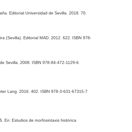
aña. Editorial Universidad de Sevilla. 2018. 70.
a (Sevilla). Editorial MAD. 2012. 622. ISBN 978-
 de Sevilla. 2008. ISBN 978-84-472-1129-6
. Peter Lang. 2016. 402. ISBN 978-3-631-67315-7
45.
En: Estudios de morfosintaxis histórica