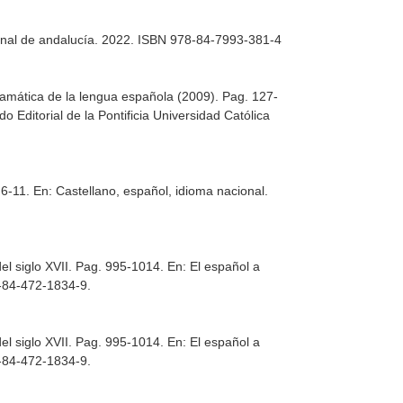
cional de andalucía. 2022. ISBN 978-84-7993-381-4
ramática de la lengua española (2009). Pag. 127-
o Editorial de la Pontificia Universidad Católica
 6-11.
En: Castellano, español, idioma nacional.
el siglo XVII. Pag. 995-1014.
En: El español a
8-84-472-1834-9.
el siglo XVII. Pag. 995-1014.
En: El español a
8-84-472-1834-9.