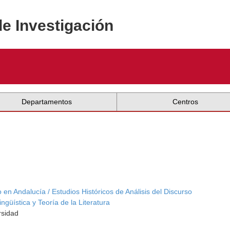
de Investigación
Departamentos
Centros
en Andalucía / Estudios Históricos de Análisis del Discurso
güística y Teoría de la Literatura
rsidad