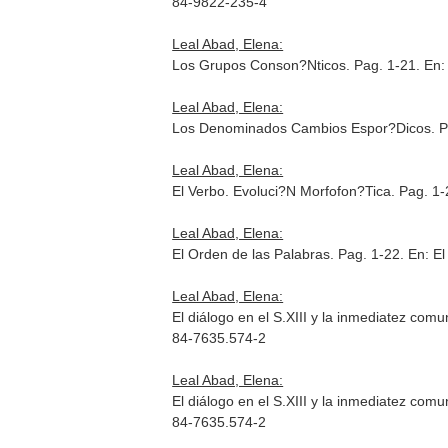
84-9822-235-4
Leal Abad, Elena:
Los Grupos Conson?Nticos. Pag. 1-21.
En:
Leal Abad, Elena:
Los Denominados Cambios Espor?Dicos. P
Leal Abad, Elena:
El Verbo. Evoluci?N Morfofon?Tica. Pag. 1
Leal Abad, Elena:
El Orden de las Palabras. Pag. 1-22.
En: El
Leal Abad, Elena:
El diálogo en el S.XIII y la inmediatez com
84-7635.574-2
Leal Abad, Elena:
El diálogo en el S.XIII y la inmediatez com
84-7635.574-2