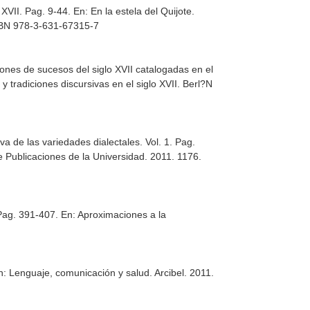
 XVII. Pag. 9-44.
En: En la estela del Quijote.
ISBN 978-3-631-67315-7
iones de sucesos del siglo XVII catalogadas en el
y tradiciones discursivas en el siglo XVII
. Berl?N
iva de las variedades dialectales. Vol. 1. Pag.
 de Publicaciones de la Universidad. 2011. 1176.
 Pag. 391-407.
En: Aproximaciones a la
n: Lenguaje, comunicación y salud
. Arcibel. 2011.