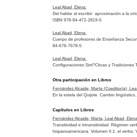
Leal Abad, Elena:
Del hablar al escribir: aproximación a la or
ISBN 978-84-472-2819-5
Leal Abad, Elena:
Cuerpo de profesores de Enseñanza Secundar
84-676-7678-5
Leal Abad, Elena:
Configuraciones Sint?Cticas y Tradiciones
Otra participación en Libros
Fernández Alcaide, Marta (Coeditor/a), Leal
En la estela del Quijote. Cambio lingüístic
Capítulos en Libros
Fernández Alcaide, Marta, Leal Abad, Elena
Transitividad e intransitividad. Régimen ve
hispanoamericana. Volumen II.1: el verbo
. 