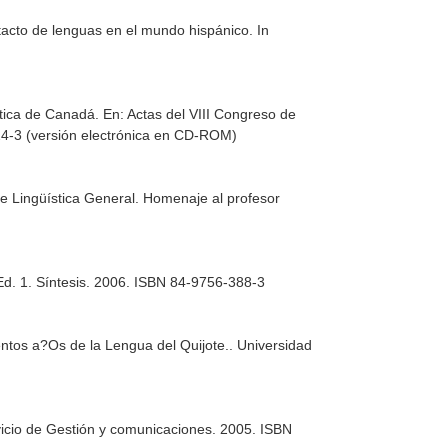
ntacto de lenguas en el mundo hispánico. In
ística de Canadá.
En: Actas del VIII Congreso de
4-3 (versión electrónica en CD-ROM)
e Lingüística General. Homenaje al profesor
 Ed. 1. Síntesis. 2006. ISBN 84-9756-388-3
entos a?Os de la Lengua del Quijote.
. Universidad
vicio de Gestión y comunicaciones. 2005. ISBN