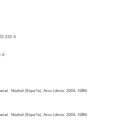
822-232-X
2-X
eral.
. Madrid (Espa?a). Arco Libros. 2004. ISBN
eral.
. Madrid (Espa?a). Arco Libros. 2004. ISBN