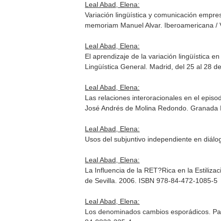
Leal Abad, Elena:
Variación lingüística y comunicación empr
memoriam Manuel Alvar
. Iberoamericana /
Leal Abad, Elena:
El aprendizaje de la variación lingüística 
Lingüística General. Madrid, del 25 al 28 d
Leal Abad, Elena:
Las relaciones interoracionales en el episo
José Andrés de Molina Redondo
. Granada 
Leal Abad, Elena:
Usos del subjuntivo independiente en diál
Leal Abad, Elena:
La Influencia de la RET?Rica en la Estiliza
de Sevilla. 2006. ISBN 978-84-472-1085-5
Leal Abad, Elena:
Los denominados cambios esporádicos. Pa