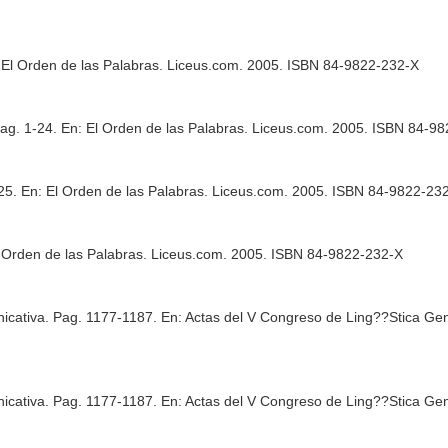
 El Orden de las Palabras
. Liceus.com. 2005. ISBN 84-9822-232-X
ag. 1-24.
En: El Orden de las Palabras
. Liceus.com. 2005. ISBN 84-9
-25.
En: El Orden de las Palabras
. Liceus.com. 2005. ISBN 84-9822-23
 Orden de las Palabras
. Liceus.com. 2005. ISBN 84-9822-232-X
unicativa. Pag. 1177-1187.
En: Actas del V Congreso de Ling??Stica Gen
unicativa. Pag. 1177-1187.
En: Actas del V Congreso de Ling??Stica Gen