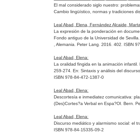
El mal considerado siglo nuestro: problema
Cambio lingüístico, normas y tradiciones dis
Leal Abad, Elena, Fernández Alcaide, Marta
La expresión de la ponderación en documento
Fondo antiguo de la Universidad de Sevilla
, Alemania. Peter Lang. 2016. 402. ISBN 
Leal Abad, Elena:
La oralidad fingida en la animación infantil.
259-274.
En: Sintaxis y análisis del discu
ISBN 978-84-472-1387-0
Leal Abad, Elena:
Descortesía e inmediatez comunicativa: pla
(Des)Cortes?a Verbal en Espa?Ol
. Bern. P
Leal Abad, Elena:
Discurso mediático y alarmismo social: el t
ISBN 978-84-15335-09-2