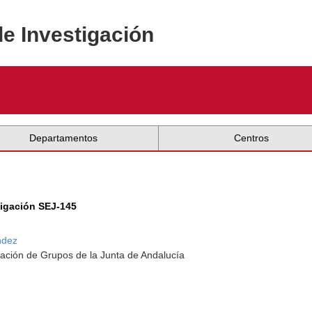
de Investigación
Departamentos
Centros
tigación SEJ-145
ndez
ación de Grupos de la Junta de Andalucía