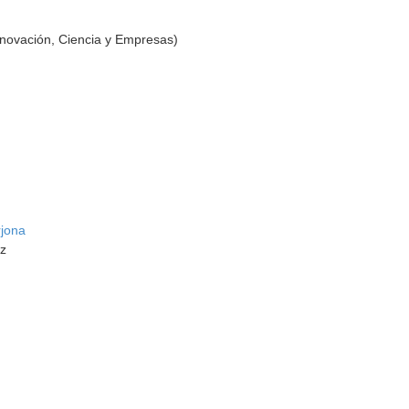
nnovación, Ciencia y Empresas)
rjona
ez