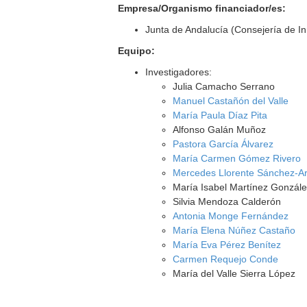
Empresa/Organismo financiador/es:
Junta de Andalucía (Consejería de I
Equipo:
Investigadores:
Julia Camacho Serrano
Manuel Castañón del Valle
María Paula Díaz Pita
Alfonso Galán Muñoz
Pastora García Álvarez
María Carmen Gómez Rivero
Mercedes Llorente Sánchez-A
María Isabel Martínez Gonzál
Silvia Mendoza Calderón
Antonia Monge Fernández
María Elena Núñez Castaño
María Eva Pérez Benítez
Carmen Requejo Conde
María del Valle Sierra López