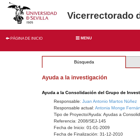
Vicerrectorado 
MENU
PÁGINA DE INICIO
Búsqueda
Ayuda a la investigación
Ayuda a la Consolidación del Grupo de Inves
Responsable:
Juan Antonio Martos Núñez
Responsable actual:
Antonia Monge Ferná
Tipo de Proyecto/Ayuda: Ayudas a Consolid
Referencia: 2008/SEJ-145
Fecha de Inicio: 01-01-2009
Fecha de Finalización: 31-12-2010