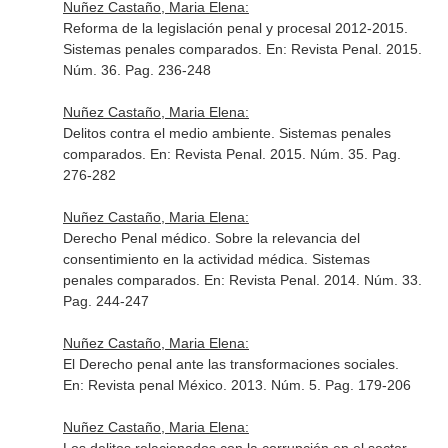
Nuñez Castaño, Maria Elena:
Reforma de la legislación penal y procesal 2012-2015.
Sistemas penales comparados.
En: Revista Penal
. 2015.
Núm. 36. Pag. 236-248
Nuñez Castaño, Maria Elena:
Delitos contra el medio ambiente. Sistemas penales
comparados.
En: Revista Penal
. 2015. Núm. 35. Pag.
276-282
Nuñez Castaño, Maria Elena:
Derecho Penal médico. Sobre la relevancia del
consentimiento en la actividad médica. Sistemas
penales comparados.
En: Revista Penal
. 2014. Núm. 33.
Pag. 244-247
Nuñez Castaño, Maria Elena:
El Derecho penal ante las transformaciones sociales.
En: Revista penal México
. 2013. Núm. 5. Pag. 179-206
Nuñez Castaño, Maria Elena: