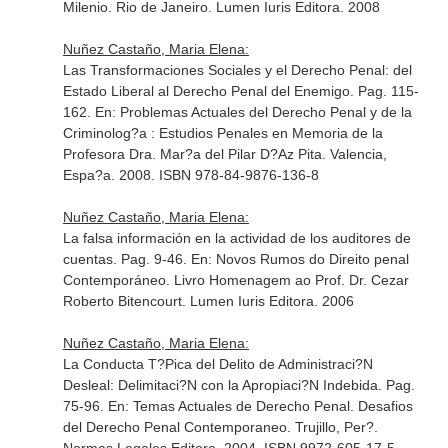
Milenio
. Rio de Janeiro. Lumen Iuris Editora. 2008
Nuñez Castaño, Maria Elena:
Las Transformaciones Sociales y el Derecho Penal: del
Estado Liberal al Derecho Penal del Enemigo. Pag. 115-
162.
En: Problemas Actuales del Derecho Penal y de la
Criminolog?a : Estudios Penales en Memoria de la
Profesora Dra. Mar?a del Pilar D?Az Pita
. Valencia,
Espa?a. 2008. ISBN 978-84-9876-136-8
Nuñez Castaño, Maria Elena:
La falsa información en la actividad de los auditores de
cuentas. Pag. 9-46.
En: Novos Rumos do Direito penal
Contemporáneo. Livro Homenagem ao Prof. Dr. Cezar
Roberto Bitencourt
. Lumen Iuris Editora. 2006
Nuñez Castaño, Maria Elena:
La Conducta T?Pica del Delito de Administraci?N
Desleal: Delimitaci?N con la Apropiaci?N Indebida. Pag.
75-96.
En: Temas Actuales de Derecho Penal. Desafios
del Derecho Penal Contemporaneo
. Trujillo, Per?.