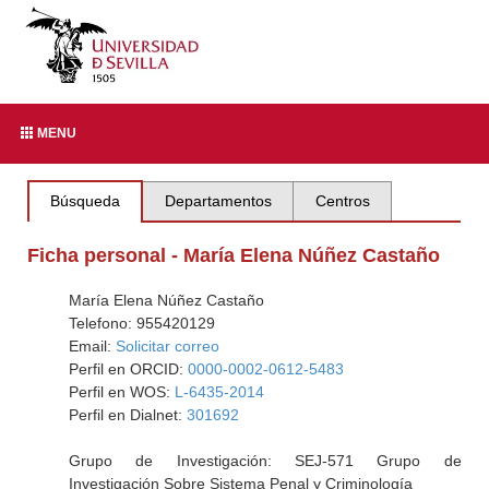
MENU
Búsqueda
Departamentos
Centros
Ficha personal - María Elena Núñez Castaño
María Elena Núñez Castaño
Telefono: 955420129
Email:
Solicitar correo
Perfil en ORCID:
0000-0002-0612-5483
Perfil en WOS:
L-6435-2014
Perfil en Dialnet:
301692
Grupo de Investigación: SEJ-571 Grupo de
Investigación Sobre Sistema Penal y Criminología