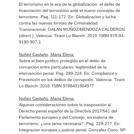
El terrorismo en la era de la globalización: el delito de
financiación del terrorismo ante el nuevo concepto de
terrorismo. Pag. 111-172.
En: Globalizacion y lucha
contra las nuevas formas de Criminalidad
Transnacional, GALAN MUÑOZ/MENDOZA CALDERON
(direct.)
. Valencia. Tirant Lo Blanch. 2019. ISBN 978-84-
9190-907-1
Nuñez Castaño, Maria Elena:
Sobre el bien juridico protegido en el delito de
corrupción entre particulares: legitimidad de la
intervención penal. Pag. 289-324.
En: Compliance y
Prevención en los delitos de corrupción
. Valencia. Tirant
Lo Blanch. 2018. ISBN 9788491904977
Nuñez Castaño, Maria Elena:
Algunas consideraciones sobre la trasposición al
Derecho penal español de la Directiva 2017/541 del
Parlamento europeo y del Consejo, en materia de
terrorismo: ¿una tarea necesaria?. Pag. 229-277.
En:
Integracion europea y justicia penal, Gonzalez Cano, Mª