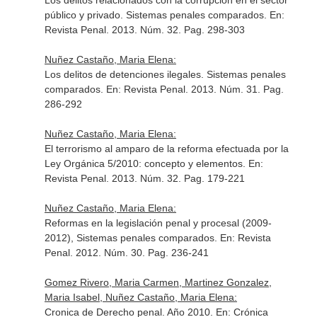
Los delitos relacionados con la corrupción en el sector
público y privado. Sistemas penales comparados.
En:
Revista Penal
. 2013. Núm. 32. Pag. 298-303
Nuñez Castaño, Maria Elena:
Los delitos de detenciones ilegales. Sistemas penales
comparados.
En: Revista Penal
. 2013. Núm. 31. Pag.
286-292
Nuñez Castaño, Maria Elena:
El terrorismo al amparo de la reforma efectuada por la
Ley Orgánica 5/2010: concepto y elementos.
En:
Revista Penal
. 2013. Núm. 32. Pag. 179-221
Nuñez Castaño, Maria Elena:
Reformas en la legislación penal y procesal (2009-
2012), Sistemas penales comparados.
En: Revista
Penal
. 2012. Núm. 30. Pag. 236-241
Gomez Rivero, Maria Carmen, Martinez Gonzalez,
Maria Isabel, Nuñez Castaño, Maria Elena:
Cronica de Derecho penal. Año 2010.
En: Crónica