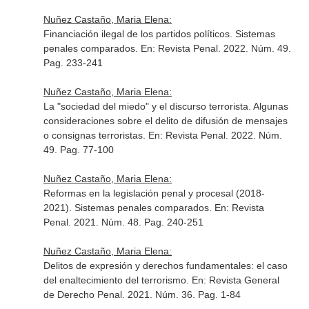
Nuñez Castaño, Maria Elena:
Financiación ilegal de los partidos políticos. Sistemas
penales comparados.
En: Revista Penal
. 2022. Núm. 49.
Pag. 233-241
Nuñez Castaño, Maria Elena:
La "sociedad del miedo" y el discurso terrorista. Algunas
consideraciones sobre el delito de difusión de mensajes
o consignas terroristas.
En: Revista Penal
. 2022. Núm.
49. Pag. 77-100
Nuñez Castaño, Maria Elena:
Reformas en la legislación penal y procesal (2018-
2021). Sistemas penales comparados.
En: Revista
Penal
. 2021. Núm. 48. Pag. 240-251
Nuñez Castaño, Maria Elena:
Delitos de expresión y derechos fundamentales: el caso
del enaltecimiento del terrorismo.
En: Revista General
de Derecho Penal
. 2021. Núm. 36. Pag. 1-84