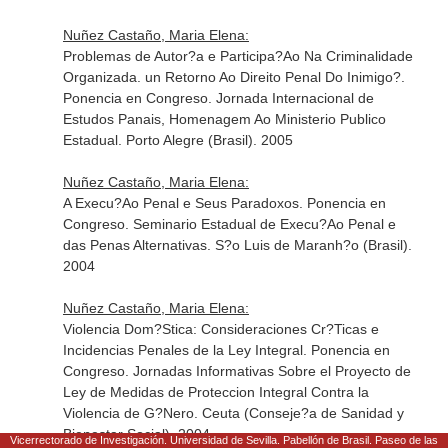
Nuñez Castaño, Maria Elena:
Problemas de Autor?a e Participa?Ao Na Criminalidade
Organizada. un Retorno Ao Direito Penal Do Inimigo?.
Ponencia en Congreso. Jornada Internacional de
Estudos Panais, Homenagem Ao Ministerio Publico
Estadual. Porto Alegre (Brasil). 2005
Nuñez Castaño, Maria Elena:
A Execu?Ao Penal e Seus Paradoxos. Ponencia en
Congreso. Seminario Estadual de Execu?Ao Penal e
das Penas Alternativas. S?o Luis de Maranh?o (Brasil).
2004
Nuñez Castaño, Maria Elena:
Violencia Dom?Stica: Consideraciones Cr?Ticas e
Incidencias Penales de la Ley Integral. Ponencia en
Congreso. Jornadas Informativas Sobre el Proyecto de
Ley de Medidas de Proteccion Integral Contra la
Violencia de G?Nero. Ceuta (Conseje?a de Sanidad y
Bienestar Social). 2004
Vicerrectorado de Investigación. Universidad de Sevilla. Pabellón de Brasil. Paseo de las