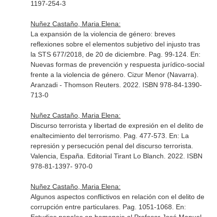
1197-254-3
Nuñez Castaño, Maria Elena:
La expansión de la violencia de género: breves
reflexiones sobre el elementos subjetivo del injusto tras
la STS 677/2018, de 20 de diciembre. Pag. 99-124.
En:
Nuevas formas de prevención y respuesta jurídico-social
frente a la violencia de género
. Cizur Menor (Navarra).
Aranzadi - Thomson Reuters. 2022. ISBN 978-84-1390-
713-0
Nuñez Castaño, Maria Elena:
Discurso terrorista y libertad de expresión en el delito de
enaltecimiento del terrorismo. Pag. 477-573.
En: La
represión y persecución penal del discurso terrorista
.
Valencia, España. Editorial Tirant Lo Blanch. 2022. ISBN
978-81-1397- 970-0
Nuñez Castaño, Maria Elena:
Algunos aspectos conflictivos en relación con el delito de
corrupción entre particulares. Pag. 1051-1068.
En: