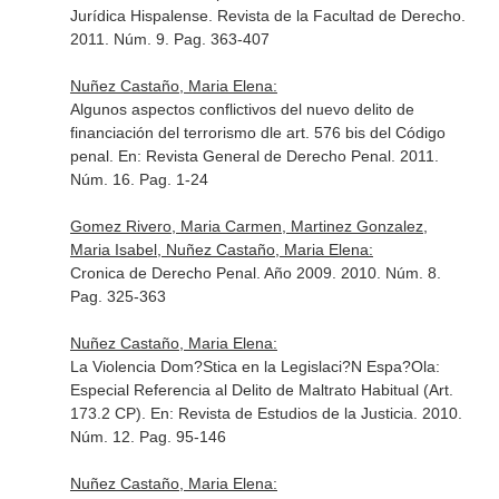
Jurídica Hispalense. Revista de la Facultad de Derecho
.
2011. Núm. 9. Pag. 363-407
Nuñez Castaño, Maria Elena:
Algunos aspectos conflictivos del nuevo delito de
financiación del terrorismo dle art. 576 bis del Código
penal.
En: Revista General de Derecho Penal
. 2011.
Núm. 16. Pag. 1-24
Gomez Rivero, Maria Carmen, Martinez Gonzalez,
Maria Isabel, Nuñez Castaño, Maria Elena:
Cronica de Derecho Penal. Año 2009. 2010. Núm. 8.
Pag. 325-363
Nuñez Castaño, Maria Elena:
La Violencia Dom?Stica en la Legislaci?N Espa?Ola:
Especial Referencia al Delito de Maltrato Habitual (Art.
173.2 CP).
En: Revista de Estudios de la Justicia
. 2010.
Núm. 12. Pag. 95-146
Nuñez Castaño, Maria Elena: