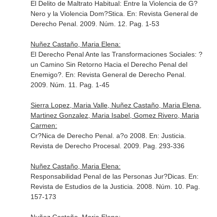
El Delito de Maltrato Habitual: Entre la Violencia de G?
Nero y la Violencia Dom?Stica.
En: Revista General de
Derecho Penal
. 2009. Núm. 12. Pag. 1-53
Nuñez Castaño, Maria Elena:
El Derecho Penal Ante las Transformaciones Sociales: ?
un Camino Sin Retorno Hacia el Derecho Penal del
Enemigo?.
En: Revista General de Derecho Penal
.
2009. Núm. 11. Pag. 1-45
Sierra Lopez, Maria Valle, Nuñez Castaño, Maria Elena,
Martinez Gonzalez, Maria Isabel, Gomez Rivero, Maria
Carmen:
Cr?Nica de Derecho Penal. a?o 2008.
En: Justicia.
Revista de Derecho Procesal
. 2009. Pag. 293-336
Nuñez Castaño, Maria Elena:
Responsabilidad Penal de las Personas Jur?Dicas.
En:
Revista de Estudios de la Justicia
. 2008. Núm. 10. Pag.
157-173