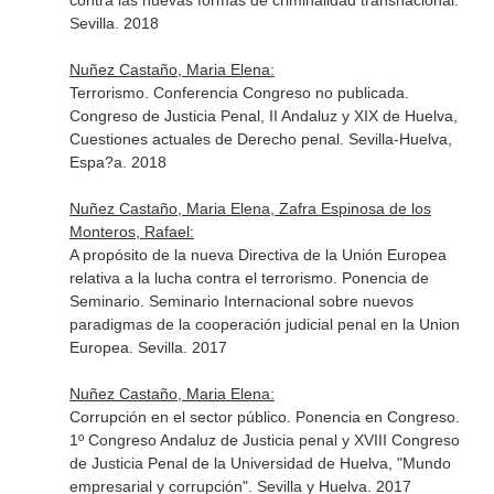
contra las nuevas formas de criminalidad transnacional.
Sevilla. 2018
Nuñez Castaño, Maria Elena:
Terrorismo. Conferencia Congreso no publicada.
Congreso de Justicia Penal, II Andaluz y XIX de Huelva,
Cuestiones actuales de Derecho penal. Sevilla-Huelva,
Espa?a. 2018
Nuñez Castaño, Maria Elena, Zafra Espinosa de los
Monteros, Rafael:
A propósito de la nueva Directiva de la Unión Europea
relativa a la lucha contra el terrorismo. Ponencia de
Seminario. Seminario Internacional sobre nuevos
paradigmas de la cooperación judicial penal en la Union
Europea. Sevilla. 2017
Nuñez Castaño, Maria Elena:
Corrupción en el sector público. Ponencia en Congreso.
1º Congreso Andaluz de Justicia penal y XVIII Congreso
de Justicia Penal de la Universidad de Huelva, "Mundo
empresarial y corrupción". Sevilla y Huelva. 2017