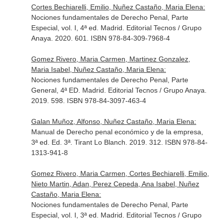
Cortes Bechiarelli, Emilio, Nuñez Castaño, Maria Elena:
Nociones fundamentales de Derecho Penal, Parte
Especial, vol. I, 4ª ed. Madrid. Editorial Tecnos / Grupo
Anaya. 2020. 601. ISBN 978-84-309-7968-4
Gomez Rivero, Maria Carmen, Martinez Gonzalez,
Maria Isabel, Nuñez Castaño, Maria Elena:
Nociones fundamentales de Derecho Penal, Parte
General, 4ª ED. Madrid. Editorial Tecnos / Grupo Anaya.
2019. 598. ISBN 978-84-3097-463-4
Galan Muñoz, Alfonso, Nuñez Castaño, Maria Elena:
Manual de Derecho penal económico y de la empresa,
3ª ed. Ed. 3ª. Tirant Lo Blanch. 2019. 312. ISBN 978-84-
1313-941-8
Gomez Rivero, Maria Carmen, Cortes Bechiarelli, Emilio,
Nieto Martin, Adan, Perez Cepeda, Ana Isabel, Nuñez
Castaño, Maria Elena:
Nociones fundamentales de Derecho Penal, Parte
Especial, vol. I, 3ª ed. Madrid. Editorial Tecnos / Grupo