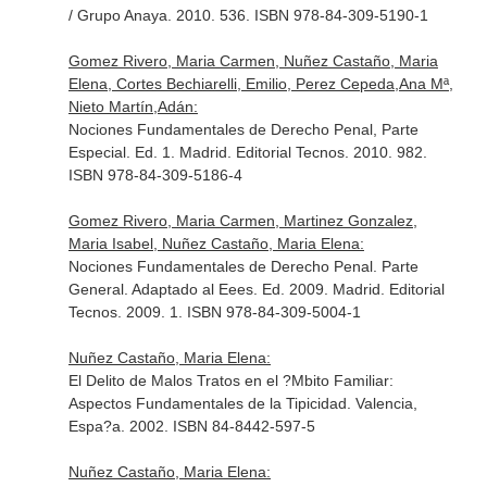
/ Grupo Anaya. 2010. 536. ISBN 978-84-309-5190-1
Gomez Rivero, Maria Carmen, Nuñez Castaño, Maria
Elena, Cortes Bechiarelli, Emilio, Perez Cepeda,Ana Mª,
Nieto Martín,Adán:
Nociones Fundamentales de Derecho Penal, Parte
Especial. Ed. 1. Madrid. Editorial Tecnos. 2010. 982.
ISBN 978-84-309-5186-4
Gomez Rivero, Maria Carmen, Martinez Gonzalez,
Maria Isabel, Nuñez Castaño, Maria Elena:
Nociones Fundamentales de Derecho Penal. Parte
General. Adaptado al Eees. Ed. 2009. Madrid. Editorial
Tecnos. 2009. 1. ISBN 978-84-309-5004-1
Nuñez Castaño, Maria Elena:
El Delito de Malos Tratos en el ?Mbito Familiar:
Aspectos Fundamentales de la Tipicidad. Valencia,
Espa?a. 2002. ISBN 84-8442-597-5
Nuñez Castaño, Maria Elena: