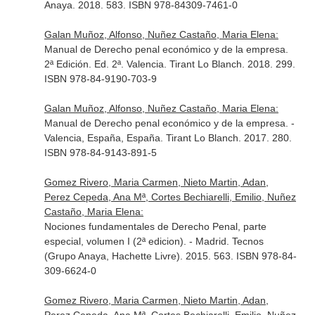
Anaya. 2018. 583. ISBN 978-84309-7461-0
Galan Muñoz, Alfonso, Nuñez Castaño, Maria Elena:
Manual de Derecho penal económico y de la empresa.
2ª Edición. Ed. 2ª. Valencia. Tirant Lo Blanch. 2018. 299.
ISBN 978-84-9190-703-9
Galan Muñoz, Alfonso, Nuñez Castaño, Maria Elena:
Manual de Derecho penal económico y de la empresa. -
Valencia, España, España. Tirant Lo Blanch. 2017. 280.
ISBN 978-84-9143-891-5
Gomez Rivero, Maria Carmen, Nieto Martin, Adan,
Perez Cepeda, Ana Mª, Cortes Bechiarelli, Emilio, Nuñez
Castaño, Maria Elena:
Nociones fundamentales de Derecho Penal, parte
especial, volumen I (2ª edicion). - Madrid. Tecnos
(Grupo Anaya, Hachette Livre). 2015. 563. ISBN 978-84-
309-6624-0
Gomez Rivero, Maria Carmen, Nieto Martin, Adan,