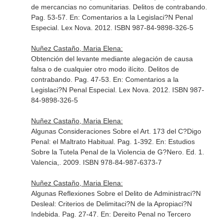
de mercancias no comunitarias. Delitos de contrabando.
Pag. 53-57.
En: Comentarios a la Legislaci?N Penal
Especial
. Lex Nova. 2012. ISBN 987-84-9898-326-5
Nuñez Castaño, Maria Elena:
Obtención del levante mediante alegación de causa
falsa o de cualquier otro modo ilícito. Delitos de
contrabando. Pag. 47-53.
En: Comentarios a la
Legislaci?N Penal Especial
. Lex Nova. 2012. ISBN 987-
84-9898-326-5
Nuñez Castaño, Maria Elena:
Algunas Consideraciones Sobre el Art. 173 del C?Digo
Penal: el Maltrato Habitual. Pag. 1-392.
En: Estudios
Sobre la Tutela Penal de la Violencia de G?Nero
. Ed. 1.
Valencia,. 2009. ISBN 978-84-987-6373-7
Nuñez Castaño, Maria Elena:
Algunas Reflexiones Sobre el Delito de Administraci?N
Desleal: Criterios de Delimitaci?N de la Apropiaci?N
Indebida. Pag. 27-47.
En: Dereito Penal no Tercero