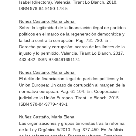
Isabel (directora)
. Valencia. Tirant Lo Blanch. 2018.
ISBN 978-84-9190-178-5
Nuñez Castaño, Maria Elena:
Sobre la legitimidad de la financiación ilegal de partidos
políticos en el marco de la regeneración democrática y
la lucha contra la corrupción. Pag. 731-790.
En:
Derecho penal y corrupción: acerca de los límites de lo
injusto y lo permitido
. Valencia. Tirant Lo Blanch. 2017.
433-482. ISBN 9788491691174
Nuñez Castaño, Maria Elena:
El delito de financiacion ilegal de partidos políticos y la
Unión Europea: Un caso de corrupción al margen de la
normativa european. Pag. 61-104.
En: Cooperación
judicial en la Unión Europea
. Tirant Lo Blanch. 2015.
ISBN 978-84-9779-449-1
Nuñez Castaño, Maria Elena:
Las organizaciones y grupos terroristas tras la reforma
de la Ley Orgánica 5/2010. Pag. 377-450.
En: Análisis