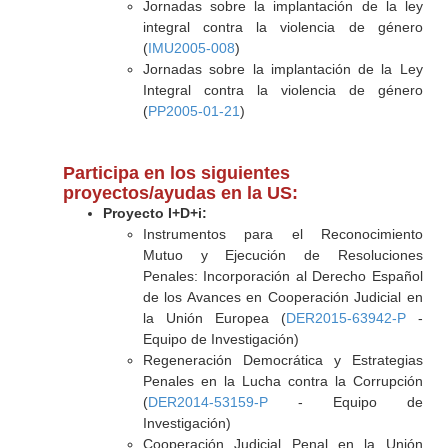
Jornadas sobre la implantación de la ley
integral contra la violencia de género
(
IMU2005-008
)
Jornadas sobre la implantación de la Ley
Integral contra la violencia de género
(
PP2005-01-21
)
Participa en los siguientes
proyectos/ayudas en la US:
Proyecto I+D+i:
Instrumentos para el Reconocimiento
Mutuo y Ejecución de Resoluciones
Penales: Incorporación al Derecho Español
de los Avances en Cooperación Judicial en
la Unión Europea (
DER2015-63942-P
-
Equipo de Investigación)
Regeneración Democrática y Estrategias
Penales en la Lucha contra la Corrupción
(
DER2014-53159-P
- Equipo de
Investigación)
Cooperación Judicial Penal en la Unión