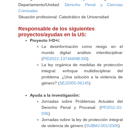
Departamento/Unidad:
Derecho Penal y Ciencias
Criminales
Situación profesional: Catedrático de Universidad
Responsable de los siguientes
proyectos/ayudas en la US:
Proyecto I+D+i:
La desinformación como riesgo en el
mundo digital: análisis interdisciplinar
(
PID2022-137466NB-I00
)
La ley orgánica de medidas de protección
integral: enfoque multidisciplinar del
problema. ¿Una solución a la violencia de
género? (
SEJ2005-06145
)
Ayuda a la investigación:
Jornadas sobre Problemas Actuales del
Derecho Penal y Procesal. (
PP2011-01-
036
)
Jornadas sobre la ley de protección integral
de violencia de género (
SUBMJ-001/2006
)