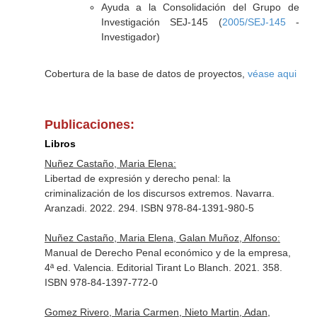
Ayuda a la Consolidación del Grupo de
Investigación SEJ-145 (
2005/SEJ-145
-
Investigador)
Cobertura de la base de datos de proyectos,
véase aqui
Publicaciones:
Libros
Nuñez Castaño, Maria Elena:
Libertad de expresión y derecho penal: la
criminalización de los discursos extremos. Navarra.
Aranzadi. 2022. 294. ISBN 978-84-1391-980-5
Nuñez Castaño, Maria Elena, Galan Muñoz, Alfonso:
Manual de Derecho Penal económico y de la empresa,
4ª ed. Valencia. Editorial Tirant Lo Blanch. 2021. 358.
ISBN 978-84-1397-772-0
Gomez Rivero, Maria Carmen, Nieto Martin, Adan,