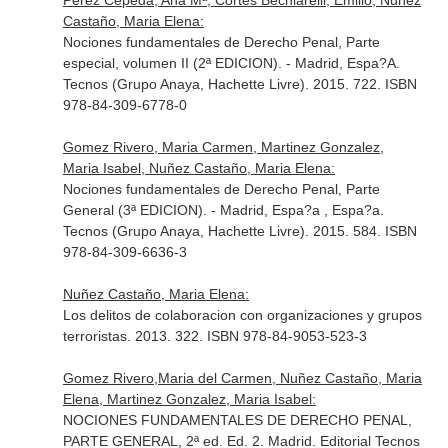
Perez Cepeda, Ana Mª, Cortes Bechiarelli, Emilio, Nuñez
Castaño, Maria Elena:
Nociones fundamentales de Derecho Penal, Parte
especial, volumen II (2ª EDICION). - Madrid, Espa?A.
Tecnos (Grupo Anaya, Hachette Livre). 2015. 722. ISBN
978-84-309-6778-0
Gomez Rivero, Maria Carmen, Martinez Gonzalez,
Maria Isabel, Nuñez Castaño, Maria Elena:
Nociones fundamentales de Derecho Penal, Parte
General (3ª EDICION). - Madrid, Espa?a , Espa?a.
Tecnos (Grupo Anaya, Hachette Livre). 2015. 584. ISBN
978-84-309-6636-3
Nuñez Castaño, Maria Elena:
Los delitos de colaboracion con organizaciones y grupos
terroristas. 2013. 322. ISBN 978-84-9053-523-3
Gomez Rivero,Maria del Carmen, Nuñez Castaño, Maria
Elena, Martinez Gonzalez, Maria Isabel:
NOCIONES FUNDAMENTALES DE DERECHO PENAL,
PARTE GENERAL, 2ª ed. Ed. 2. Madrid. Editorial Tecnos