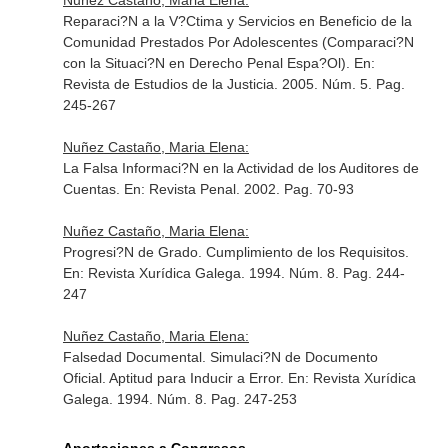
Nuñez Castaño, Maria Elena:
Reparaci?N a la V?Ctima y Servicios en Beneficio de la
Comunidad Prestados Por Adolescentes (Comparaci?N
con la Situaci?N en Derecho Penal Espa?Ol).
En:
Revista de Estudios de la Justicia
. 2005. Núm. 5. Pag.
245-267
Nuñez Castaño, Maria Elena:
La Falsa Informaci?N en la Actividad de los Auditores de
Cuentas.
En: Revista Penal
. 2002. Pag. 70-93
Nuñez Castaño, Maria Elena:
Progresi?N de Grado. Cumplimiento de los Requisitos.
En: Revista Xurídica Galega
. 1994. Núm. 8. Pag. 244-
247
Nuñez Castaño, Maria Elena:
Falsedad Documental. Simulaci?N de Documento
Oficial. Aptitud para Inducir a Error.
En: Revista Xurídica
Galega
. 1994. Núm. 8. Pag. 247-253