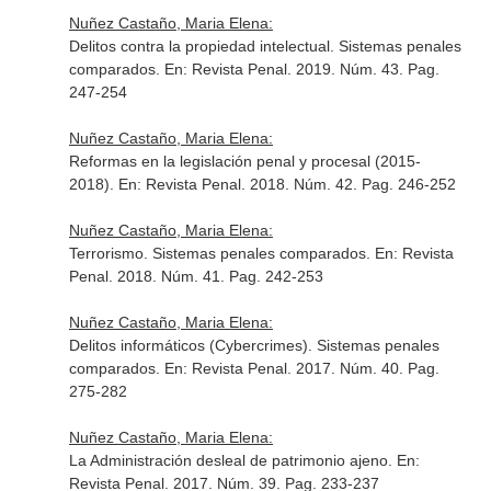
Nuñez Castaño, Maria Elena:
Delitos contra la propiedad intelectual. Sistemas penales
comparados.
En: Revista Penal
. 2019. Núm. 43. Pag.
247-254
Nuñez Castaño, Maria Elena:
Reformas en la legislación penal y procesal (2015-
2018).
En: Revista Penal
. 2018. Núm. 42. Pag. 246-252
Nuñez Castaño, Maria Elena:
Terrorismo. Sistemas penales comparados.
En: Revista
Penal
. 2018. Núm. 41. Pag. 242-253
Nuñez Castaño, Maria Elena:
Delitos informáticos (Cybercrimes). Sistemas penales
comparados.
En: Revista Penal
. 2017. Núm. 40. Pag.
275-282
Nuñez Castaño, Maria Elena:
La Administración desleal de patrimonio ajeno.
En:
Revista Penal
. 2017. Núm. 39. Pag. 233-237