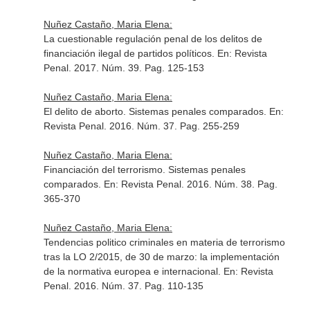
Nuñez Castaño, Maria Elena:
La cuestionable regulación penal de los delitos de
financiación ilegal de partidos políticos.
En: Revista
Penal
. 2017. Núm. 39. Pag. 125-153
Nuñez Castaño, Maria Elena:
El delito de aborto. Sistemas penales comparados.
En:
Revista Penal
. 2016. Núm. 37. Pag. 255-259
Nuñez Castaño, Maria Elena:
Financiación del terrorismo. Sistemas penales
comparados.
En: Revista Penal
. 2016. Núm. 38. Pag.
365-370
Nuñez Castaño, Maria Elena:
Tendencias politico criminales en materia de terrorismo
tras la LO 2/2015, de 30 de marzo: la implementación
de la normativa europea e internacional.
En: Revista
Penal
. 2016. Núm. 37. Pag. 110-135