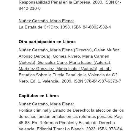
Responsabilidad Penal en la Empresa. 2000. ISBN 84-
8442-210-0
Nuñez Castaño, Maria Elena:
La Estafa de Cr?Dito. 1998. ISBN 84-8002-582-4
Otra participación en Libros
Nuñez Castaño, Maria Elena (Director), Galan Muñoz,
Alfonso (Autor/a), Gomez Rivero, Maria Carmen
(Autor/a), Gonzalez Cano, Maria Isabel (Autor/a),
Martinez Gonzalez, Maria Isabel (Autor/a), et. al.:
Estudios Sobre la Tutela Penal de la Violencia de G?
Nero. Ed. 1. Valencia,. 2009. ISBN 978-84-987-6373-7
Capítulos en Libros
Nuñez Castaño, Maria Elena:
Política criminal y Estado de Derecho: la afección de los
derechos fundamentales en las reformas penales. Pag.
45-88.
En: Reformas Penales y Estado de Derecho
.
Valencia. Editorial Tirant Lo Blanch. 2023. ISBN 978-84-