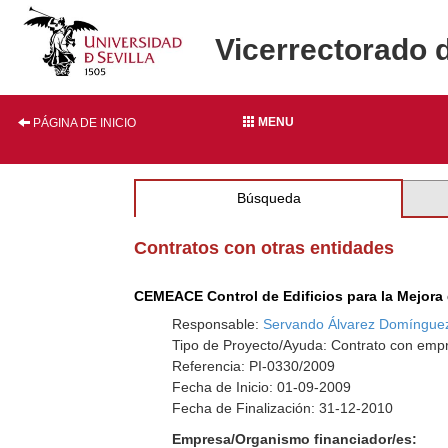
Vicerrectorado 
MENU
PÁGINA DE INICIO
Búsqueda
Contratos con otras entidades
CEMEACE Control de Edificios para la Mejora d
Responsable:
Servando Álvarez Domíngue
Tipo de Proyecto/Ayuda: Contrato con empr
Referencia: PI-0330/2009
Fecha de Inicio: 01-09-2009
Fecha de Finalización: 31-12-2010
Empresa/Organismo financiador/es: