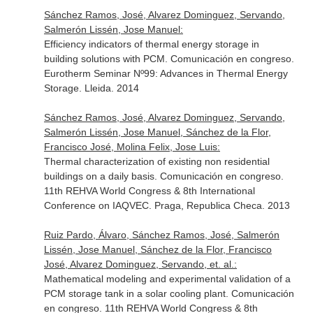
Sánchez Ramos, José, Alvarez Dominguez, Servando,
Salmerón Lissén, Jose Manuel:
Efficiency indicators of thermal energy storage in
building solutions with PCM. Comunicación en congreso.
Eurotherm Seminar Nº99: Advances in Thermal Energy
Storage. Lleida. 2014
Sánchez Ramos, José, Alvarez Dominguez, Servando,
Salmerón Lissén, Jose Manuel, Sánchez de la Flor,
Francisco José, Molina Felix, Jose Luis:
Thermal characterization of existing non residential
buildings on a daily basis. Comunicación en congreso.
11th REHVA World Congress & 8th International
Conference on IAQVEC. Praga, Republica Checa. 2013
Ruiz Pardo, Álvaro, Sánchez Ramos, José, Salmerón
Lissén, Jose Manuel, Sánchez de la Flor, Francisco
José, Alvarez Dominguez, Servando, et. al.:
Mathematical modeling and experimental validation of a
PCM storage tank in a solar cooling plant. Comunicación
en congreso. 11th REHVA World Congress & 8th