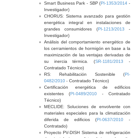
Smart Business Park - SBP (
PI-1353/2014
-
Investigador)
CHORUS: Sistema avanzado para gestión
energética integral en instalaciones de
grandes consumidores (
PI-1213/2013
-
Investigador)
Análisis del comportamiento energético de
los cerramientos de hormigón en base a la
maximización de las ventajas derivadas de
su inercia térmica. (
SR-1181/2013
-
Contratado Técnico)
RS: Rehabilitación Sostenible (
PI-
0482/2010
- Contratado Técnico)
Certificación energética de edificios
existentes (
PI-0489/2010
- Contratado
Técnico)
MECLIDE: Soluciones de envolvente con
materiales especiales para la climatización
diferida de edificios (
PI-0637/2010
-
Contratado)
Proyecto PV-DISH Sistema de refrigeración