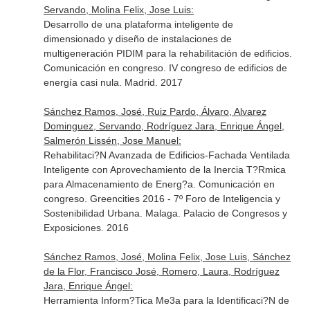
Servando, Molina Felix, Jose Luis:
Desarrollo de una plataforma inteligente de
dimensionado y diseño de instalaciones de
multigeneración PIDIM para la rehabilitación de edificios.
Comunicación en congreso. IV congreso de edificios de
energía casi nula. Madrid. 2017
Sánchez Ramos, José, Ruiz Pardo, Álvaro, Alvarez
Dominguez, Servando, Rodríguez Jara, Enrique Ángel,
Salmerón Lissén, Jose Manuel:
Rehabilitaci?N Avanzada de Edificios-Fachada Ventilada
Inteligente con Aprovechamiento de la Inercia T?Rmica
para Almacenamiento de Energ?a. Comunicación en
congreso. Greencities 2016 - 7º Foro de Inteligencia y
Sostenibilidad Urbana. Malaga. Palacio de Congresos y
Exposiciones. 2016
Sánchez Ramos, José, Molina Felix, Jose Luis, Sánchez
de la Flor, Francisco José, Romero, Laura, Rodríguez
Jara, Enrique Ángel:
Herramienta Inform?Tica Me3a para la Identificaci?N de