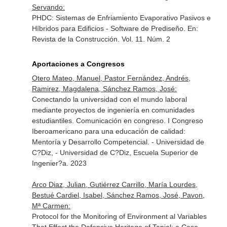
Servando:
PHDC: Sistemas de Enfriamiento Evaporativo Pasivos e
Híbridos para Edificios - Software de Prediseño.
En:
Revista de la Construcción
. Vol. 11. Núm. 2
Aportaciones a Congresos
Otero Mateo, Manuel, Pastor Fernández, Andrés,
Ramirez, Magdalena, Sánchez Ramos, José:
Conectando la universidad con el mundo laboral
mediante proyectos de ingeniería en comunidades
estudiantiles. Comunicación en congreso. I Congreso
Iberoamericano para una educación de calidad:
Mentoría y Desarrollo Competencial. - Universidad de
C?Diz, - Universidad de C?Diz, Escuela Superior de
Ingenier?a. 2023
Arco Diaz, Julian, Gutiérrez Carrillo, María Lourdes,
Bestué Cardiel, Isabel, Sánchez Ramos, José, Pavon,
Mª Carmen:
Protocol for the Monitoring of Environment al Variables