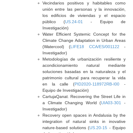
Vecindarios positivos y habitables como
unión entre las personas y la innovación,
los edificios de viviendas y el espacio
público (
US.24-01
- Equipo de
Investigación)
Water Efficient Systemic Concept for the
Climate Change Adaptation in Urban Areas
(Watercool) (
LIFE18 CCA/ES/001122
-
Investigador)
Metodologías de urbanización resiliente y
acondicionamiento natural mediante
soluciones basadas en la naturaleza y el
patrimonio cultural para recuperar la vida
en la calle (
PID2020-118972RB-I00
-
Equipo de Investigación)
CartujaQanat. Recovering the Street Life in
a Climate Changing World (
UIA03-301
-
Investigador)
Recovery open spaces in Andalusia by the
integration of natural sinks in inovative
nature-based solutions (
US.20-15
- Equipo