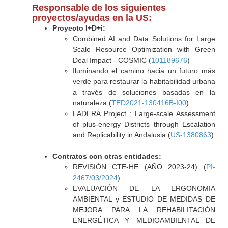
Responsable de los siguientes
proyectos/ayudas en la US:
Proyecto I+D+i:
Combined AI and Data Solutions for Large
Scale Resource Optimization with Green
Deal Impact - COSMIC (
101189676
)
Iluminando el camino hacia un futuro más
verde para restaurar la habitabilidad urbana
a través de soluciones basadas en la
naturaleza (
TED2021-130416B-I00
)
LADERA Project : Large-scale Assessment
of plus-energy Districts through Escalation
and Replicability in Andalusia (
US-1380863
)
Contratos con otras entidades:
REVISIÓN CTE-HE (AÑO 2023-24) (
PI-
2467/03/2024
)
EVALUACIÓN DE LA ERGONOMIA
AMBIENTAL y ESTUDIO DE MEDIDAS DE
MEJORA PARA LA REHABILITACIÓN
ENERGÉTICA Y MEDIOAMBIENTAL DE