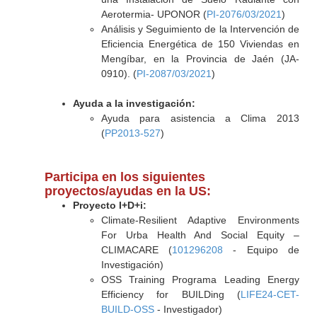
Aerotermia- UPONOR (
PI-2076/03/2021
)
Análisis y Seguimiento de la Intervención de
Eficiencia Energética de 150 Viviendas en
Mengíbar, en la Provincia de Jaén (JA-
0910). (
PI-2087/03/2021
)
Ayuda a la investigación:
Ayuda para asistencia a Clima 2013
(
PP2013-527
)
Participa en los siguientes
proyectos/ayudas en la US:
Proyecto I+D+i:
Climate-Resilient Adaptive Environments
For Urba Health And Social Equity –
CLIMACARE (
101296208
- Equipo de
Investigación)
OSS Training Programa Leading Energy
Efficiency for BUILDing (
LIFE24-CET-
BUILD-OSS
- Investigador)