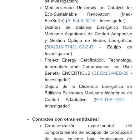
de Investigación)
Mediterranean University as Catalyst for
Eco-Sustainable Renovation (Med-
EcoSuRe) (
A_B.4.3_0218
- Investigador)
Distritos de Balance Energético Nulo
Mediante Algoritmos de Confort Adaptativo
y Gestión Óptima de Redes Energéticas
(
BIA2016-77431-C2-2-R
- Equipo de
Investigación)
Project Energy Certification, Technology,
Information and Comunication for User
Benefit- ENCERTICUS (
5132/1C-MED-20
-
Investigador)
Mejora de la Eficiencia Energética en
Edificios Existentes Mediante Algoritmos de
Confort Adaptativo (
P11-TEP-7247
-
Investigador)
Contratos con otras entidades:
Caracterización experimental del
comportamiento de equipos de producción
de agua caliente bajo condiciones de