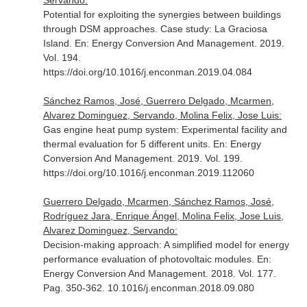
Servando:
Potential for exploiting the synergies between buildings
through DSM approaches. Case study: La Graciosa
Island.
En: Energy Conversion And Management
. 2019.
Vol. 194.
https://doi.org/10.1016/j.enconman.2019.04.084
Sánchez Ramos, José, Guerrero Delgado, Mcarmen,
Alvarez Dominguez, Servando, Molina Felix, Jose Luis:
Gas engine heat pump system: Experimental facility and
thermal evaluation for 5 different units.
En: Energy
Conversion And Management
. 2019. Vol. 199.
https://doi.org/10.1016/j.enconman.2019.112060
Guerrero Delgado, Mcarmen, Sánchez Ramos, José,
Rodríguez Jara, Enrique Ángel, Molina Felix, Jose Luis,
Alvarez Dominguez, Servando:
Decision-making approach: A simplified model for energy
performance evaluation of photovoltaic modules.
En:
Energy Conversion And Management
. 2018. Vol. 177.
Pag. 350-362. 10.1016/j.enconman.2018.09.080