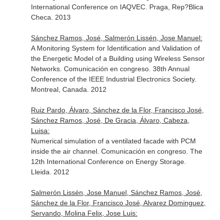
International Conference on IAQVEC. Praga, Rep?Blica
Checa. 2013
Sánchez Ramos, José, Salmerón Lissén, Jose Manuel:
A Monitoring System for Identification and Validation of
the Energetic Model of a Building using Wireless Sensor
Networks. Comunicación en congreso. 38th Annual
Conference of the IEEE Industrial Electronics Society.
Montreal, Canada. 2012
Ruiz Pardo, Álvaro, Sánchez de la Flor, Francisco José,
Sánchez Ramos, José, De Gracia, Álvaro, Cabeza,
Luisa:
Numerical simulation of a ventilated facade with PCM
inside the air channel. Comunicación en congreso. The
12th International Conference on Energy Storage.
Lleida. 2012
Salmerón Lissén, Jose Manuel, Sánchez Ramos, José,
Sánchez de la Flor, Francisco José, Alvarez Dominguez,
Servando, Molina Felix, Jose Luis: