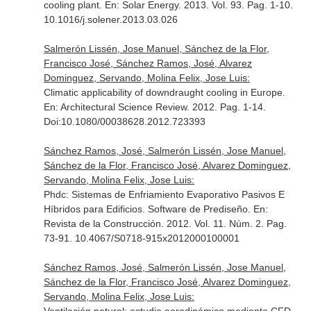
cooling plant.
En: Solar Energy
. 2013. Vol. 93. Pag. 1-10.
10.1016/j.solener.2013.03.026
Salmerón Lissén, Jose Manuel, Sánchez de la Flor,
Francisco José, Sánchez Ramos, José, Alvarez
Dominguez, Servando, Molina Felix, Jose Luis:
Climatic applicability of downdraught cooling in Europe.
En: Architectural Science Review
. 2012. Pag. 1-14.
Doi:10.1080/00038628.2012.723393
Sánchez Ramos, José, Salmerón Lissén, Jose Manuel,
Sánchez de la Flor, Francisco José, Alvarez Dominguez,
Servando, Molina Felix, Jose Luis:
Phdc: Sistemas de Enfriamiento Evaporativo Pasivos E
Híbridos para Edificios. Software de Prediseño.
En:
Revista de la Construcción
. 2012. Vol. 11. Núm. 2. Pag.
73-91. 10.4067/S0718-915x2012000100001
Sánchez Ramos, José, Salmerón Lissén, Jose Manuel,
Sánchez de la Flor, Francisco José, Alvarez Dominguez,
Servando, Molina Felix, Jose Luis: