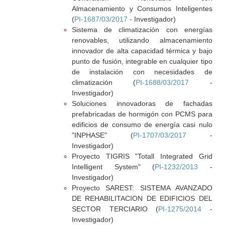
Almacenamiento y Consumos Inteligentes
(
PI-1687/03/2017
- Investigador)
Sistema de climatización con energías
renovables, utilizando almacenamiento
innovador de alta capacidad térmica y bajo
punto de fusión, integrable en cualquier tipo
de instalación con necesidades de
climatización (
PI-1688/03/2017
-
Investigador)
Soluciones innovadoras de fachadas
prefabricadas de hormigón con PCMS para
edificios de consumo de energía casi nulo
"INPHASE" (
PI-1707/03/2017
-
Investigador)
Proyecto TIGRIS "Totall Integrated Grid
Intelligent System" (
PI-1232/2013
-
Investigador)
Proyecto SAREST: SISTEMA AVANZADO
DE REHABILITACION DE EDIFICIOS DEL
SECTOR TERCIARIO (
PI-1275/2014
-
Investigador)