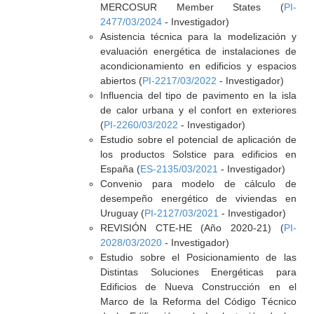
MERCOSUR Member States (
PI-
2477/03/2024
- Investigador)
Asistencia técnica para la modelización y
evaluación energética de instalaciones de
acondicionamiento en edificios y espacios
abiertos (
PI-2217/03/2022
- Investigador)
Influencia del tipo de pavimento en la isla
de calor urbana y el confort en exteriores
(
PI-2260/03/2022
- Investigador)
Estudio sobre el potencial de aplicación de
los productos Solstice para edificios en
España (
ES-2135/03/2021
- Investigador)
Convenio para modelo de cálculo de
desempeño energético de viviendas en
Uruguay (
PI-2127/03/2021
- Investigador)
REVISIÓN CTE-HE (Año 2020-21) (
PI-
2028/03/2020
- Investigador)
Estudio sobre el Posicionamiento de las
Distintas Soluciones Energéticas para
Edificios de Nueva Construcción en el
Marco de la Reforma del Código Técnico