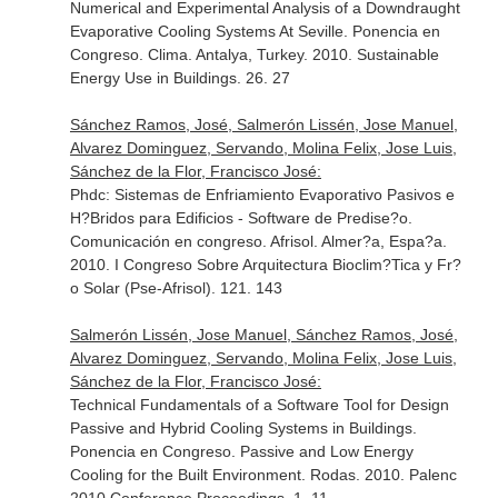
Numerical and Experimental Analysis of a Downdraught
Evaporative Cooling Systems At Seville. Ponencia en
Congreso. Clima. Antalya, Turkey. 2010. Sustainable
Energy Use in Buildings. 26. 27
Sánchez Ramos, José, Salmerón Lissén, Jose Manuel,
Alvarez Dominguez, Servando, Molina Felix, Jose Luis,
Sánchez de la Flor, Francisco José:
Phdc: Sistemas de Enfriamiento Evaporativo Pasivos e
H?Bridos para Edificios - Software de Predise?o.
Comunicación en congreso. Afrisol. Almer?a, Espa?a.
2010. I Congreso Sobre Arquitectura Bioclim?Tica y Fr?
o Solar (Pse-Afrisol). 121. 143
Salmerón Lissén, Jose Manuel, Sánchez Ramos, José,
Alvarez Dominguez, Servando, Molina Felix, Jose Luis,
Sánchez de la Flor, Francisco José:
Technical Fundamentals of a Software Tool for Design
Passive and Hybrid Cooling Systems in Buildings.
Ponencia en Congreso. Passive and Low Energy
Cooling for the Built Environment. Rodas. 2010. Palenc