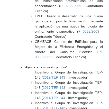
de instalaciones fotovoltaicas de alta
concentración. (
PI-0298/2009
- Contratado
Técnico)
E2FB Diseño y desarrollo de una nueva
gama de equipos de climatización mediante
la aplicación de una nueva tecnología de
enfriamiento evaporativo (
PI-0322/2009
-
Contratado Técnico)
CEMEACE Control de Edificios para la
Mejora de la Eficiencia Energética y el
Ahorro del Consumo Eléctrico (
PI-
0330/2009
- Contratado Técnico)
Ayuda a la investigación:
Incentivo al Grupo de Investigación TEP-
143 (
2019/TEP-143
- Investigador)
Incentivo al Grupo de Investigación TEP-
143 (
2017/TEP-143
- Investigador)
Incentivo al Grupo de Investigación TEP-
143 (
2011/TEP-143
- Investigador)
Incentivo al Grupo de Investigación TEP-
143 (
2010/TEP-143
- Investigador)