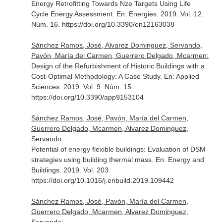
Energy Retrofitting Towards Nze Targets Using Life
Cycle Energy Assessment.
En: Energies
. 2019. Vol. 12.
Núm. 16. https://doi.org/10.3390/en12163038
Sánchez Ramos, José, Alvarez Dominguez, Servando,
Pavón, María del Carmen, Guerrero Delgado, Mcarmen:
Design of the Refurbishment of Historic Buildings with a
Cost-Optimal Methodology: A Case Study.
En: Applied
Sciences
. 2019. Vol. 9. Núm. 15.
https://doi.org/10.3390/app9153104
Sánchez Ramos, José, Pavón, María del Carmen,
Guerrero Delgado, Mcarmen, Alvarez Dominguez,
Servando:
Potential of energy flexible buildings: Evaluation of DSM
strategies using building thermal mass.
En: Energy and
Buildings
. 2019. Vol. 203.
https://doi.org/10.1016/j.enbuild.2019.109442
Sánchez Ramos, José, Pavón, María del Carmen,
Guerrero Delgado, Mcarmen, Alvarez Dominguez,