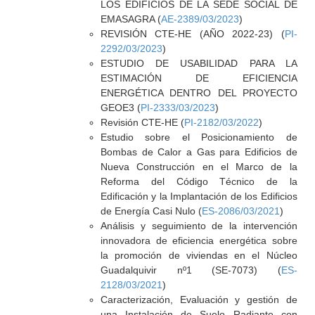
LOS EDIFICIOS DE LA SEDE SOCIAL DE
EMASAGRA (
AE-2389/03/2023
)
REVISIÓN CTE-HE (AÑO 2022-23) (
PI-
2292/03/2023
)
ESTUDIO DE USABILIDAD PARA LA
ESTIMACIÓN DE EFICIENCIA
ENERGÉTICA DENTRO DEL PROYECTO
GEOE3 (
PI-2333/03/2023
)
Revisión CTE-HE (
PI-2182/03/2022
)
Estudio sobre el Posicionamiento de
Bombas de Calor a Gas para Edificios de
Nueva Construcción en el Marco de la
Reforma del Código Técnico de la
Edificación y la Implantación de los Edificios
de Energía Casi Nulo (
ES-2086/03/2021
)
Análisis y seguimiento de la intervención
innovadora de eficiencia energética sobre
la promoción de viviendas en el Núcleo
Guadalquivir nº1 (SE-7073) (
ES-
2128/03/2021
)
Caracterización, Evaluación y gestión de
una Instalación de Suelo Radiante con