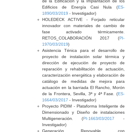
de la Edificación y la Implantación de los
Edificios de Energía Casi Nula (
ES-
1890/03/2019
- Investigador)
HOLEDECK ACTIVE - Forjado reticular
innovador con materiales de cambio de
fase activado térmicamente.
RETOS_COLABORACIÓN 2017 (
PI-
1970/03/2019
)
Asistencia Ténica para el desarrollo de
proyecto de instalación solar térmica y
dirección de ejecución de proyecto de
reparación y rehabilitación de actuación,
caracterización energética y elaboración de
catálogo de medidas de mejora para
actuación en la barriada El Rancho, Morón
de la Frontera, Sevilla, 3ª y 4ª Fase. (
ES-
1664/03/2017
- Investigador)
Proyecto PIDIM - Plataforma Inteligente de
Dimensionado y Diseño de instalaciones
Multigeneración. (
PI-1663/03/2017
-
Investigador)
Generación Renovable con