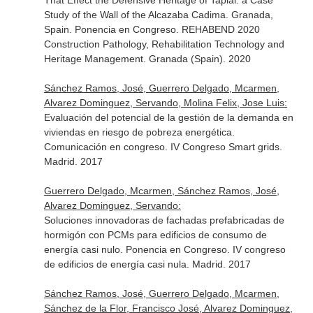
That Effect the Defensive Heritage of Tapial: a Case
Study of the Wall of the Alcazaba Cadima. Granada,
Spain. Ponencia en Congreso. REHABEND 2020
Construction Pathology, Rehabilitation Technology and
Heritage Management. Granada (Spain). 2020
Sánchez Ramos, José, Guerrero Delgado, Mcarmen,
Alvarez Dominguez, Servando, Molina Felix, Jose Luis:
Evaluación del potencial de la gestión de la demanda en
viviendas en riesgo de pobreza energética.
Comunicación en congreso. IV Congreso Smart grids.
Madrid. 2017
Guerrero Delgado, Mcarmen, Sánchez Ramos, José,
Alvarez Dominguez, Servando:
Soluciones innovadoras de fachadas prefabricadas de
hormigón con PCMs para edificios de consumo de
energía casi nulo. Ponencia en Congreso. IV congreso
de edificios de energía casi nula. Madrid. 2017
Sánchez Ramos, José, Guerrero Delgado, Mcarmen,
Sánchez de la Flor, Francisco José, Alvarez Dominguez,