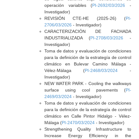
operación variables (
PI-2692/03/2026
-
Investigador)
REVISIÓN CTE-HE (2025-26) (
PI-
2706/03/2026
- Investigador)
CARACTERIZACIÓN DE FACHADA
INDUSTRIALIZADA (
PI-2708/03/2026
-
Investigador)
Toma de datos y evaluación de condiciones
para la definición de la estrategía de control
climático en Bulevar Camino Málaga -
Vélez-Málaga (
PI-2468/03/2024
-
Investigador)
NEW WATER PARK - Cooling the walkways
surface using cool pavements (
PI-
2469/03/2024
- Investigador)
Toma de datos y evaluación de condiciones
para la definición de la estrategía de control
climático en Calle Pintor Hidalgo - Vélez-
Málaga (
PI-2470/03/2024
- Investigador)
Strengthening Quality Infrastructure to
Increase Energy Efficiency in the