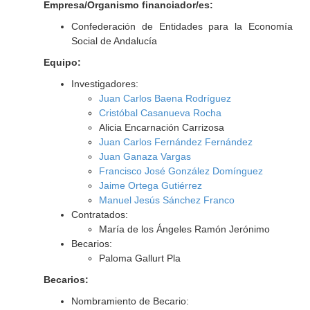
Empresa/Organismo financiador/es:
Confederación de Entidades para la Economía
Social de Andalucía
Equipo:
Investigadores:
Juan Carlos Baena Rodríguez
Cristóbal Casanueva Rocha
Alicia Encarnación Carrizosa
Juan Carlos Fernández Fernández
Juan Ganaza Vargas
Francisco José González Domínguez
Jaime Ortega Gutiérrez
Manuel Jesús Sánchez Franco
Contratados:
María de los Ángeles Ramón Jerónimo
Becarios:
Paloma Gallurt Pla
Becarios:
Nombramiento de Becario: