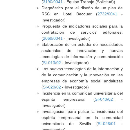
(
3190/0041
- Equipo Trabajo (Solicitud))
Diagnóstico para el diseño de un plan de
RSC en Hotel Becquer (
2732/0041
-
Investigador)
Propuesta de indicadores sociales para la
contratación de servicios editoriales.
(
2069/0041
- Investigador)
Elaboración de un estudio de necesidades
sectoriales de innovación y nuevas
tecnologías de información y comunicación
(
SI-013/02
- Investigador)
Las nuevas tecnologías de la información y
de la comunicación y la innovación en las
empresas de economía social andaluzas
(
SI-020/02
- Investigador)
Incidencia en la comunidad universitaria del
espíritu empresarial (
SI-040/02
-
Investigador)
Investigación para pulsar la incidencia del
espíritu empresarial en la comunidad
universitaria de Sevilla (
SI-026/01
-
Investigador)