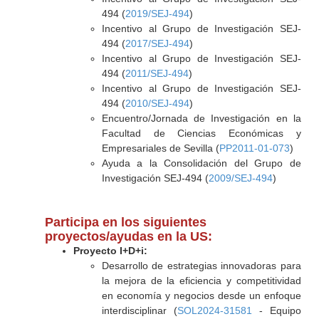
494 (
2019/SEJ-494
)
Incentivo al Grupo de Investigación SEJ-
494 (
2017/SEJ-494
)
Incentivo al Grupo de Investigación SEJ-
494 (
2011/SEJ-494
)
Incentivo al Grupo de Investigación SEJ-
494 (
2010/SEJ-494
)
Encuentro/Jornada de Investigación en la
Facultad de Ciencias Económicas y
Empresariales de Sevilla (
PP2011-01-073
)
Ayuda a la Consolidación del Grupo de
Investigación SEJ-494 (
2009/SEJ-494
)
Participa en los siguientes
proyectos/ayudas en la US:
Proyecto I+D+i:
Desarrollo de estrategias innovadoras para
la mejora de la eficiencia y competitividad
en economía y negocios desde un enfoque
interdisciplinar (
SOL2024-31581
- Equipo