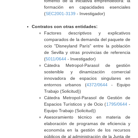
fomento de la iniciativa emprendedora: la
formación en capacidades esenciales
(
SEC2001-3139
- Investigador)
Contratos con otras entidades:
Factores descriptivos y explicativos
comparados de la demanda del paquete de
ocio "Disneyland París" entre la población
de Sevilla y otras provincias de referencia
(
5011/0644
- Investigador)
Cátedra Metropol-Parasol de gestión
sostenible y dinamización comercial
innovadora de espacios singulares en
entornos urbanos (
4372/0644
- Equipo
Trabajo (Solicitud))
Cátedra Metropol-Parasol de Gestión de
Espacios Turísticos y de Ocio (
1795/0644
-
Equipo Trabajo (Solicitud))
Asesoramiento técnico en materia de
elaboración de programas de eficiencia y
economóa en la gestión de los recursos
públicos de al administración de la Junta de