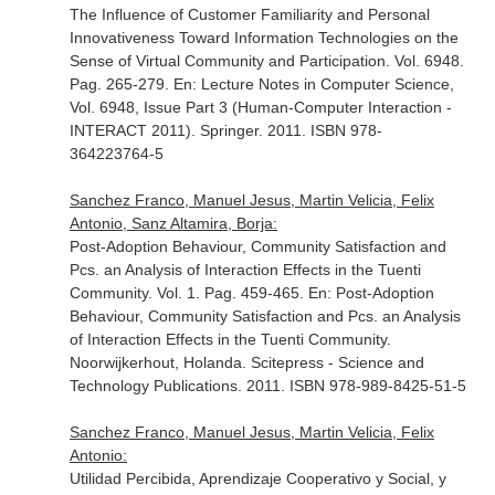
The Influence of Customer Familiarity and Personal
Innovativeness Toward Information Technologies on the
Sense of Virtual Community and Participation. Vol. 6948.
Pag. 265-279.
En: Lecture Notes in Computer Science,
Vol. 6948, Issue Part 3 (Human-Computer Interaction -
INTERACT 2011)
. Springer. 2011. ISBN 978-
364223764-5
Sanchez Franco, Manuel Jesus, Martin Velicia, Felix
Antonio, Sanz Altamira, Borja:
Post-Adoption Behaviour, Community Satisfaction and
Pcs. an Analysis of Interaction Effects in the Tuenti
Community. Vol. 1. Pag. 459-465.
En: Post-Adoption
Behaviour, Community Satisfaction and Pcs. an Analysis
of Interaction Effects in the Tuenti Community
.
Noorwijkerhout, Holanda. Scitepress - Science and
Technology Publications. 2011. ISBN 978-989-8425-51-5
Sanchez Franco, Manuel Jesus, Martin Velicia, Felix
Antonio:
Utilidad Percibida, Aprendizaje Cooperativo y Social, y