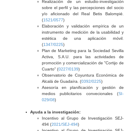
Realización de un estudio-investigación
sobre el perfil y las percepciones del socio
y/o aficionado del Real Betis Balompié.
(
1521/0577
)
Elaboración y validación empírica de un
instrumento de medición de la usabilidad y
estética de una aplicación móvil.
(
1347/0225
)
Plan de Marketing para la Sociedad Sevilla
Activa, S.A.U. para las actividades de
promoción y comercialización de "Cortijo de
Cuarto" (
0227/0139
)
Observatorio de Coyuntura Económica de
Alcalá de Guadaíra. (
0392/0225
)
Asesoría en planificación y gestión de
medios publicitarios convecionales (
SI-
029/08
)
Ayuda a la investigación:
Incentivo al Grupo de Investigación SEJ-
494 (
2021/SEJ-494
)
Incentivo al Grupo de Investigación SEJ-