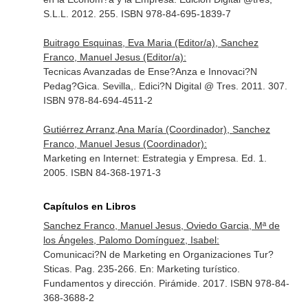
S.L.L. 2012. 255. ISBN 978-84-695-1839-7
Buitrago Esquinas, Eva Maria (Editor/a), Sanchez
Franco, Manuel Jesus (Editor/a):
Tecnicas Avanzadas de Ense?Anza e Innovaci?N
Pedag?Gica. Sevilla,. Edici?N Digital @ Tres. 2011. 307.
ISBN 978-84-694-4511-2
Gutiérrez Arranz,Ana María (Coordinador), Sanchez
Franco, Manuel Jesus (Coordinador):
Marketing en Internet: Estrategia y Empresa. Ed. 1.
2005. ISBN 84-368-1971-3
Capítulos en Libros
Sanchez Franco, Manuel Jesus, Oviedo Garcia, Mª de
los Ángeles, Palomo Domínguez, Isabel:
Comunicaci?N de Marketing en Organizaciones Tur?
Sticas. Pag. 235-266.
En: Marketing turístico.
Fundamentos y dirección
. Pirámide. 2017. ISBN 978-84-
368-3688-2