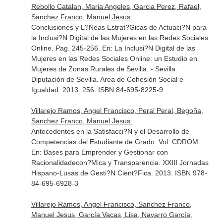
Rebollo Catalan, Maria Angeles, Garcia Perez, Rafael,
Sanchez Franco, Manuel Jesus:
Conclusiones y L?Neas Estrat?Gicas de Actuaci?N para
la Inclusi?N Digital de las Mujeres en las Redes Sociales
Online. Pag. 245-256.
En: La Inclusi?N Digital de las
Mujeres en las Redes Sociales Online: un Estudio en
Mujeres de Zonas Rurales de Sevilla
. - Sevilla.
Diputación de Sevilla. Area de Cohesión Social e
Igualdad. 2013. 256. ISBN 84-695-8225-9
Villarejo Ramos, Angel Francisco, Peral Peral, Begoña,
Sanchez Franco, Manuel Jesus:
Antecedentes en la Satisfacci?N y el Desarrollo de
Competencias del Estudiante de Grado. Vol. CDROM.
En: Bases para Emprender y Gestionar con
Racionalidadecon?Mica y Transparencia
. XXIII Jornadas
Hispano-Lusas de Gesti?N Cient?Fica. 2013. ISBN 978-
84-695-6928-3
Villarejo Ramos, Angel Francisco, Sanchez Franco,
Manuel Jesus, García Vacas, Lisa, Navarro García,