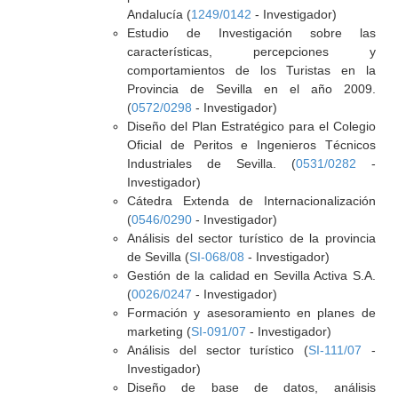
Andalucía (
1249/0142
- Investigador)
Estudio de Investigación sobre las
características, percepciones y
comportamientos de los Turistas en la
Provincia de Sevilla en el año 2009.
(
0572/0298
- Investigador)
Diseño del Plan Estratégico para el Colegio
Oficial de Peritos e Ingenieros Técnicos
Industriales de Sevilla. (
0531/0282
-
Investigador)
Cátedra Extenda de Internacionalización
(
0546/0290
- Investigador)
Análisis del sector turístico de la provincia
de Sevilla (
SI-068/08
- Investigador)
Gestión de la calidad en Sevilla Activa S.A.
(
0026/0247
- Investigador)
Formación y asesoramiento en planes de
marketing (
SI-091/07
- Investigador)
Análisis del sector turístico (
SI-111/07
-
Investigador)
Diseño de base de datos, análisis