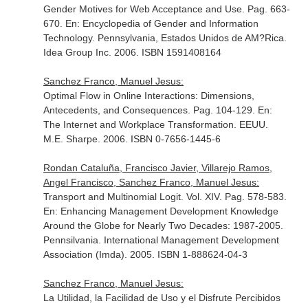
Gender Motives for Web Acceptance and Use. Pag. 663-
670.
En: Encyclopedia of Gender and Information
Technology
. Pennsylvania, Estados Unidos de AM?Rica.
Idea Group Inc. 2006. ISBN 1591408164
Sanchez Franco, Manuel Jesus:
Optimal Flow in Online Interactions: Dimensions,
Antecedents, and Consequences. Pag. 104-129.
En:
The Internet and Workplace Transformation
. EEUU.
M.E. Sharpe. 2006. ISBN 0-7656-1445-6
Rondan Cataluña, Francisco Javier, Villarejo Ramos,
Angel Francisco, Sanchez Franco, Manuel Jesus:
Transport and Multinomial Logit. Vol. XIV. Pag. 578-583.
En: Enhancing Management Development Knowledge
Around the Globe for Nearly Two Decades: 1987-2005
.
Pennsilvania. International Management Development
Association (Imda). 2005. ISBN 1-888624-04-3
Sanchez Franco, Manuel Jesus:
La Utilidad, la Facilidad de Uso y el Disfrute Percibidos