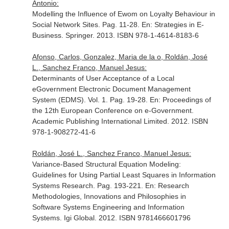
Antonio:
Modelling the Influence of Ewom on Loyalty Behaviour in
Social Network Sites. Pag. 11-28.
En: Strategies in E-
Business
. Springer. 2013. ISBN 978-1-4614-8183-6
Afonso, Carlos, Gonzalez, Maria de la o, Roldán, José
L., Sanchez Franco, Manuel Jesus:
Determinants of User Acceptance of a Local
eGovernment Electronic Document Management
System (EDMS). Vol. 1. Pag. 19-28.
En: Proceedings of
the 12th European Conference on e-Government
.
Academic Publishing International Limited. 2012. ISBN
978-1-908272-41-6
Roldán, José L., Sanchez Franco, Manuel Jesus:
Variance-Based Structural Equation Modeling:
Guidelines for Using Partial Least Squares in Information
Systems Research. Pag. 193-221.
En: Research
Methodologies, Innovations and Philosophies in
Software Systems Engineering and Information
Systems
. Igi Global. 2012. ISBN 9781466601796