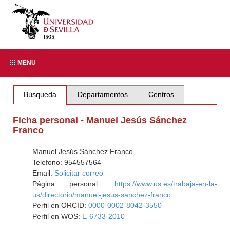
MENU
Búsqueda
Departamentos
Centros
Ficha personal - Manuel Jesús Sánchez
Franco
Manuel Jesús Sánchez Franco
Telefono: 954557564
Email:
Solicitar correo
Página personal:
https://www.us.es/trabaja-en-la-
us/directorio/manuel-jesus-sanchez-franco
Perfil en ORCID:
0000-0002-8042-3550
Perfil en WOS:
E-6733-2010