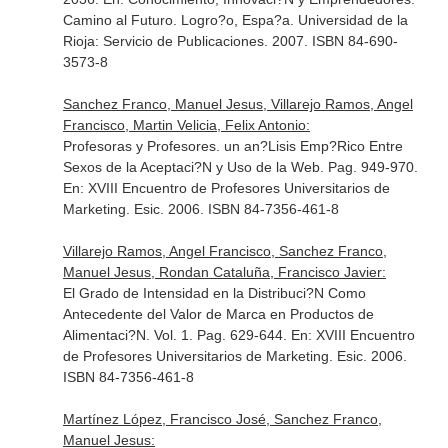
Camino al Futuro
. Logro?o, Espa?a. Universidad de la
Rioja: Servicio de Publicaciones. 2007. ISBN 84-690-
3573-8
Sanchez Franco, Manuel Jesus, Villarejo Ramos, Angel
Francisco, Martin Velicia, Felix Antonio:
Profesoras y Profesores. un an?Lisis Emp?Rico Entre
Sexos de la Aceptaci?N y Uso de la Web. Pag. 949-970.
En: XVIII Encuentro de Profesores Universitarios de
Marketing
. Esic. 2006. ISBN 84-7356-461-8
Villarejo Ramos, Angel Francisco, Sanchez Franco,
Manuel Jesus, Rondan Cataluña, Francisco Javier:
El Grado de Intensidad en la Distribuci?N Como
Antecedente del Valor de Marca en Productos de
Alimentaci?N. Vol. 1. Pag. 629-644.
En: XVIII Encuentro
de Profesores Universitarios de Marketing
. Esic. 2006.
ISBN 84-7356-461-8
Martínez López, Francisco José, Sanchez Franco,
Manuel Jesus: