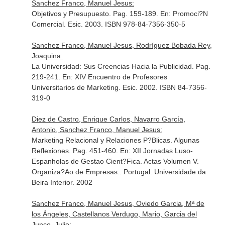
Sanchez Franco, Manuel Jesus:
Objetivos y Presupuesto. Pag. 159-189.
En: Promoci?N
Comercial
. Esic. 2003. ISBN 978-84-7356-350-5
Sanchez Franco, Manuel Jesus, Rodríguez Bobada Rey,
Joaquina:
La Universidad: Sus Creencias Hacia la Publicidad. Pag.
219-241.
En: XIV Encuentro de Profesores
Universitarios de Marketing
. Esic. 2002. ISBN 84-7356-
319-0
Diez de Castro, Enrique Carlos, Navarro García,
Antonio, Sanchez Franco, Manuel Jesus:
Marketing Relacional y Relaciones P?Blicas. Algunas
Reflexiones. Pag. 451-460.
En: XII Jornadas Luso-
Espanholas de Gestao Cient?Fica. Actas Volumen V.
Organiza?Ao de Empresas.
. Portugal. Universidade da
Beira Interior. 2002
Sanchez Franco, Manuel Jesus, Oviedo Garcia, Mª de
los Ángeles, Castellanos Verdugo, Mario, Garcia del
Junco, Julio: