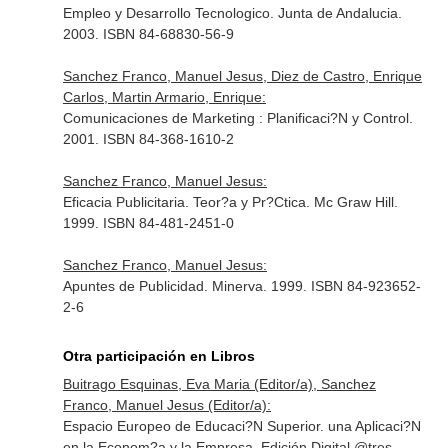
Empleo y Desarrollo Tecnologico. Junta de Andalucia.
2003. ISBN 84-68830-56-9
Sanchez Franco, Manuel Jesus, Diez de Castro, Enrique
Carlos, Martin Armario, Enrique:
Comunicaciones de Marketing : Planificaci?N y Control.
2001. ISBN 84-368-1610-2
Sanchez Franco, Manuel Jesus:
Eficacia Publicitaria. Teor?a y Pr?Ctica. Mc Graw Hill.
1999. ISBN 84-481-2451-0
Sanchez Franco, Manuel Jesus:
Apuntes de Publicidad. Minerva. 1999. ISBN 84-923652-
2-6
Otra participación en Libros
Buitrago Esquinas, Eva Maria (Editor/a), Sanchez
Franco, Manuel Jesus (Editor/a):
Espacio Europeo de Educaci?N Superior. una Aplicaci?N
en la Econom?a y la Empresa. Edición Digital @tres,