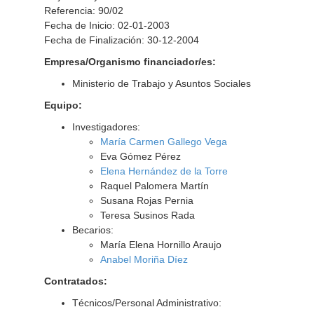
Referencia: 90/02
Fecha de Inicio: 02-01-2003
Fecha de Finalización: 30-12-2004
Empresa/Organismo financiador/es:
Ministerio de Trabajo y Asuntos Sociales
Equipo:
Investigadores:
María Carmen Gallego Vega
Eva Gómez Pérez
Elena Hernández de la Torre
Raquel Palomera Martín
Susana Rojas Pernia
Teresa Susinos Rada
Becarios:
María Elena Hornillo Araujo
Anabel Moriña Díez
Contratados:
Técnicos/Personal Administrativo: