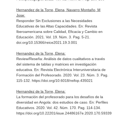
Hernandez de la Torre, Elena, Navarro Montaño, M
Jose:
Responder Sin Exclusiones a las Necesidades
Educativas de las Altas Capacidades.
En: Revista
Iberoamericana sobre Calidad, Eficacia y Cambio en
Educación
. 2021. Vol. 19. Núm. 3. Pag. 5-21.
doi.org/10.15366/reice2021.19.3.001
Hernandez de la Torre, Elena:
Review/Reseña: Análisis de datos cualitativos a través
del sistema de tablas y matrices en investigación
educativa.
En: Revista Electrónica Interuniversitaria de
Formación del Profesorado
. 2020. Vol. 23. Núm. 3. Pag.
115-132. https://doi.org/10.6018/reifop.435021
Hernandez de la Torre, Elena:
La formación del profesorado para los desafíos de la
diversidad en Angola: dos estudios de caso.
En: Perfiles
Educativos
. 2020. Vol. 42. Núm. 170. Pag. 114-134.
https://doi.org/10.22201/iisue.24486167e.2020.170.59339