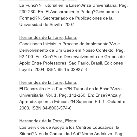
La Funci?N Tutorial en la Ense?Anza Universitaria. Pag.
230-230.
En: El Asesoramiento Pedag?Gico para la
Formaci?N
. Secretariado de Publicaciones de la
Universidad de Sevilla. 2007
Hernandez de la Torre, Elena:
Conclusoes Iniciais: o Proceso de Implementa?Ao e
Denvolvimento de Um Gaep em Nosso Contexto. Pag.
92-100.
En: Cria?Ao e Desenvolvimento de Grupos de
Apoio Entre Professores
. Sao Paulo, Brasil. Ediciones
Loyola. 2004. ISBN 85-15-02927-8
Hernandez de la Torre, Elena:
El Desarrollo de la Funci?N Tutorial en la Ense?Anza
Universitaria. Vol. 1. Pag. 141-160.
En: Ense?Anza y
Aprendizaje en la Educaci?N Superior
. Ed. 1. Octaedro.
2003. ISBN 84-8063-574-6
Hernandez de la Torre, Elena:
Los Servicios de Apoyo a los Centros Educativos. la
Situaci?N en la Comunidad Aut?Noma Andaluza. Pag.