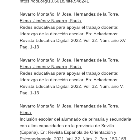
https://doi.org/10.6018/riite.548241
Navarro Montaño, M Jose, Hernandez de la Torre,
Elena, Jiménez Navarro, Paula:
Redes educativas para apoyar el trabajo docente:
liderazgo de la dirección escolar.
En: Hekademos:
Revista Educativa Digital
. 2022. Vol. 32. Núm. año XV.
Pag. 1-13
Navarro Montaño, M Jose, Hernandez de la Torre,
Elena, Jimenez Navarro, Paula:
Redes educativas para apoyar el trabajo docente:
liderazgo de la dirección escolar.
En: Hekademos:
Revista Educativa Digital
. 2022. Vol. 32. Núm. año V.
Pag. 1-13
Navarro Montaño, M Jose, Hernandez de la Torre,
Elena:
Inclusión escolar del alumnado de primaria y secundaria
con altas capacidades en la provincia de Sevilla
(España).
En: Revista Española de Orientación y
Psicopedagogía
. 2021. Vol. 32. Núm. 2. Pag. 150-169