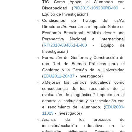
TIC Como Apoyo al Alumnado con
Discapacidad (
PID2019-108230RB-I00
-
Equipo de Investigación)
Condiciones de Trabajo de los/As
Directores/As Escolares e Impacto Sobre su
Economía Emocional. Análisis desde una
Perspectiva Nacional e Internacional
(
RTI2018-094851-B-I00
- Equipo de
Investigación)
Formación de Gestores y Construcción de
una Red de Buenas Prácticas para el
Gobierno y la Gestión de la Universidad
(
EDU2011-26437
- Investigador)
¿Mejoran los centros educativos como
consecuencia de los resultados de la
evaluación de diagnóstico? Impacto en el
desarrollo institucional y su vinculación con
el rendimiento del alumnado. (
EDU2009-
11329
- Investigador)
Análisis de los procesos de
inclusión/exclusión educativa en la
educación obligatoria. Desarrollo de