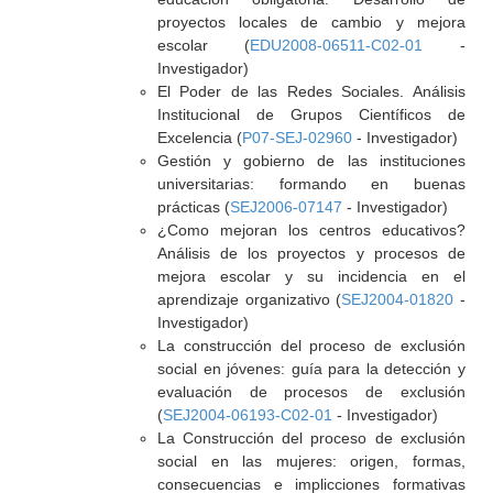
proyectos locales de cambio y mejora
escolar (
EDU2008-06511-C02-01
-
Investigador)
El Poder de las Redes Sociales. Análisis
Institucional de Grupos Científicos de
Excelencia (
P07-SEJ-02960
- Investigador)
Gestión y gobierno de las instituciones
universitarias: formando en buenas
prácticas (
SEJ2006-07147
- Investigador)
¿Como mejoran los centros educativos?
Análisis de los proyectos y procesos de
mejora escolar y su incidencia en el
aprendizaje organizativo (
SEJ2004-01820
-
Investigador)
La construcción del proceso de exclusión
social en jóvenes: guía para la detección y
evaluación de procesos de exclusión
(
SEJ2004-06193-C02-01
- Investigador)
La Construcción del proceso de exclusión
social en las mujeres: origen, formas,
consecuencias e implicciones formativas