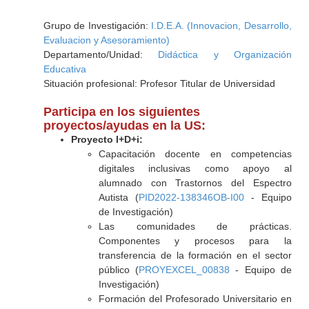
Grupo de Investigación:
I.D.E.A. (Innovacion, Desarrollo,
Evaluacion y Asesoramiento)
Departamento/Unidad:
Didáctica y Organización
Educativa
Situación profesional: Profesor Titular de Universidad
Participa en los siguientes
proyectos/ayudas en la US:
Proyecto I+D+i:
Capacitación docente en competencias
digitales inclusivas como apoyo al
alumnado con Trastornos del Espectro
Autista (
PID2022-138346OB-I00
- Equipo
de Investigación)
Las comunidades de prácticas.
Componentes y procesos para la
transferencia de la formación en el sector
público (
PROYEXCEL_00838
- Equipo de
Investigación)
Formación del Profesorado Universitario en