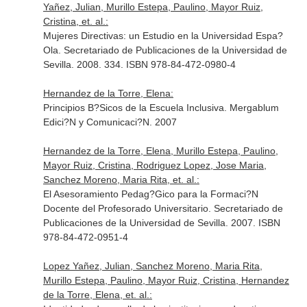
Yañez, Julian, Murillo Estepa, Paulino, Mayor Ruiz,
Cristina, et. al.:
Mujeres Directivas: un Estudio en la Universidad Espa?
Ola. Secretariado de Publicaciones de la Universidad de
Sevilla. 2008. 334. ISBN 978-84-472-0980-4
Hernandez de la Torre, Elena:
Principios B?Sicos de la Escuela Inclusiva. Mergablum
Edici?N y Comunicaci?N. 2007
Hernandez de la Torre, Elena, Murillo Estepa, Paulino,
Mayor Ruiz, Cristina, Rodriguez Lopez, Jose Maria,
Sanchez Moreno, Maria Rita, et. al.:
El Asesoramiento Pedag?Gico para la Formaci?N
Docente del Profesorado Universitario. Secretariado de
Publicaciones de la Universidad de Sevilla. 2007. ISBN
978-84-472-0951-4
Lopez Yañez, Julian, Sanchez Moreno, Maria Rita,
Murillo Estepa, Paulino, Mayor Ruiz, Cristina, Hernandez
de la Torre, Elena, et. al.: