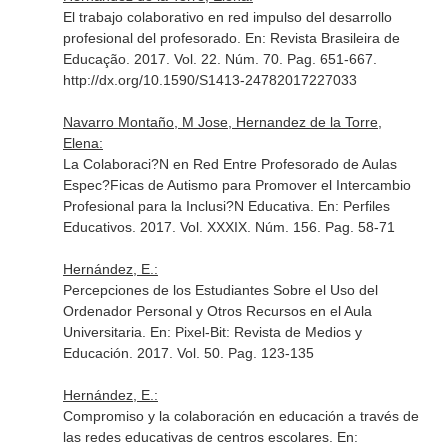
El trabajo colaborativo en red impulso del desarrollo
profesional del profesorado.
En: Revista Brasileira de
Educação
. 2017. Vol. 22. Núm. 70. Pag. 651-667.
http://dx.org/10.1590/S1413-24782017227033
Navarro Montaño, M Jose, Hernandez de la Torre,
Elena:
La Colaboraci?N en Red Entre Profesorado de Aulas
Espec?Ficas de Autismo para Promover el Intercambio
Profesional para la Inclusi?N Educativa.
En: Perfiles
Educativos
. 2017. Vol. XXXIX. Núm. 156. Pag. 58-71
Hernández, E.:
Percepciones de los Estudiantes Sobre el Uso del
Ordenador Personal y Otros Recursos en el Aula
Universitaria.
En: Pixel-Bit: Revista de Medios y
Educación
. 2017. Vol. 50. Pag. 123-135
Hernández, E.:
Compromiso y la colaboración en educación a través de
las redes educativas de centros escolares.
En: