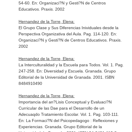
54-60.
En: Organizaci?N y Gesti?N de Centros
Educativos
. Praxis. 2002
Hernandez de la Torre, Elena:
El Grupo Clase y Sus Diferencias Inividuales desde la
Perspectiva Organizativa del Aula. Pag. 114-120.
En:
Organizaci?N y Gesti?N de Centros Educativos
. Praxis.
2002
Hernandez de la Torre, Elena:
La Interculturalidad y la Escuela para Todos. Vol. 1. Pag.
247-258.
En: Diversidad y Escuela
. Granada. Grupo
Editorial de la Universidad de Granada. 2001. ISBN
8484910490
Hernandez de la Torre, Elena:
Importancia del an?Lisis Conceptual y Evaluaci?N
Curricular de las Dae para el Desarrollo de un
Adecuaqdo Tratamiento Escolar. Vol. 1. Pag. 103-111.
En: La Formaci?N del Psicopedagogo : Reflexiones y
Experiencias
. Granada. Grupo Editorial de la