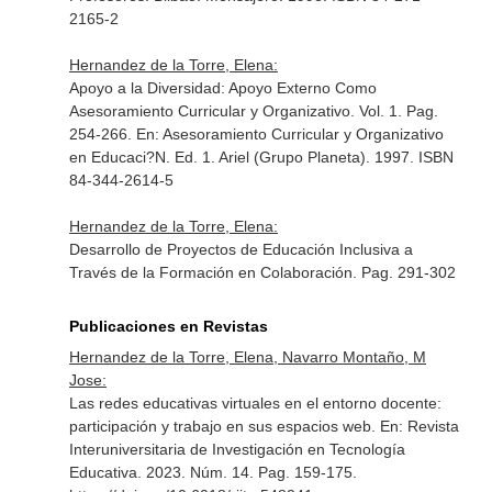
2165-2
Hernandez de la Torre, Elena:
Apoyo a la Diversidad: Apoyo Externo Como
Asesoramiento Curricular y Organizativo. Vol. 1. Pag.
254-266.
En: Asesoramiento Curricular y Organizativo
en Educaci?N
. Ed. 1. Ariel (Grupo Planeta). 1997. ISBN
84-344-2614-5
Hernandez de la Torre, Elena:
Desarrollo de Proyectos de Educación Inclusiva a
Través de la Formación en Colaboración. Pag. 291-302
Publicaciones en Revistas
Hernandez de la Torre, Elena, Navarro Montaño, M
Jose:
Las redes educativas virtuales en el entorno docente:
participación y trabajo en sus espacios web.
En: Revista
Interuniversitaria de Investigación en Tecnología
Educativa
. 2023. Núm. 14. Pag. 159-175.