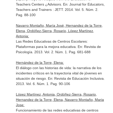
Teachers Centers ¿Advisors.
En: Journal for Educators,
Teachers and Trainers : JETT
. 2014. Vol. 5. Núm. 2.
Pag. 88-100
Navarro Montaño, María José, Hernandez de la Torre,
Elena, Ordóñez-Sierra, Rosario, López Martínez,
Antonia:
Las Redes Educativas de Centros Escolares:
Plataformas para la mejora educativa.
En: Revista de
Psicología
. 2013. Vol. 2. Núm. 1. Pag. 681-688
Hernández de la Torre, Elena:
El diálogo con las historias de vida: la narrativa de los
incidentes críticos en la trayectoria vital de jóvenes en
situación de riesgo.
En: Revista de Educación Inclusiva
.
2013. Vol. 6. Núm. 1. Pag. 90-106
López Martínez, Antonia, Ordóñez-Sierra, Rosario,
Hernandez de la Torre, Elena, Navarro Montaño, Maria
Jose:
Funcionamiento de las redes educativas de centros