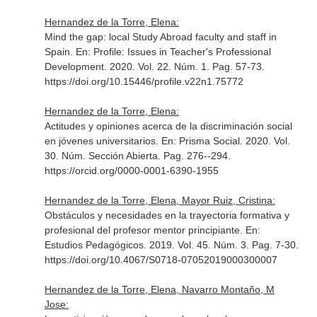
Hernandez de la Torre, Elena:
Mind the gap: local Study Abroad faculty and staff in
Spain.
En: Profile: Issues in Teacher's Professional
Development
. 2020. Vol. 22. Núm. 1. Pag. 57-73.
https://doi.org/10.15446/profile.v22n1.75772
Hernandez de la Torre, Elena:
Actitudes y opiniones acerca de la discriminación social
en jóvenes universitarios.
En: Prisma Social
. 2020. Vol.
30. Núm. Sección Abierta. Pag. 276--294.
https://orcid.org/0000-0001-6390-1955
Hernandez de la Torre, Elena, Mayor Ruiz, Cristina:
Obstáculos y necesidades en la trayectoria formativa y
profesional del profesor mentor principiante.
En:
Estudios Pedagógicos
. 2019. Vol. 45. Núm. 3. Pag. 7-30.
https://doi.org/10.4067/S0718-07052019000300007
Hernandez de la Torre, Elena, Navarro Montaño, M
Jose: