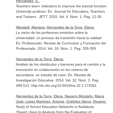
Hernández, E.:
Teachers learn: indicators to improve the tutorial function
University profesor.
En: Journal for Educators, Teachers
and Trainers : JETT
. 2015. Vol. 6. Núm. 1. Pag. 12-26
Altopiedi, Mariana, Hernandez de la Torre, Elena:
La visión de los profesores eméritos sobre la
universidad: un proceso de transición hacia la calidad.
En: Profesorado: Revista de Curriculum y Formación del
Profesorado
. 2014. Vol. 18. Núm. 1. Pag. 339-359
Hernandez de la Torre, Elena:
Análisis de los obstáculos y barreras para el cambio y la
innovación en colaboración en los centros de
secundaria: un estudio de caso.
En: Revista de
Investigación Educativa
. 2014. Vol. 32. Núm. 2. Pag.
499-512. http://dx.doi.org/10.6018/rie.32.2.172041
Hernandez de la Torre, Elena, Navarro Montaño, María
José, López Martínez, Antonia, Ordóñez-Sierra, Rosario:
Study of School Education Networks in Andalusia
(Spain): Keys to Analysis from the Evaluation of