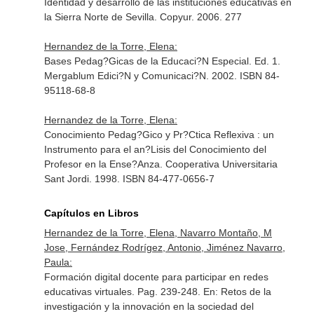
Identidad y desarrollo de las instituciones educativas en
la Sierra Norte de Sevilla. Copyur. 2006. 277
Hernandez de la Torre, Elena:
Bases Pedag?Gicas de la Educaci?N Especial. Ed. 1.
Mergablum Edici?N y Comunicaci?N. 2002. ISBN 84-
95118-68-8
Hernandez de la Torre, Elena:
Conocimiento Pedag?Gico y Pr?Ctica Reflexiva : un
Instrumento para el an?Lisis del Conocimiento del
Profesor en la Ense?Anza. Cooperativa Universitaria
Sant Jordi. 1998. ISBN 84-477-0656-7
Capítulos en Libros
Hernandez de la Torre, Elena, Navarro Montaño, M
Jose, Fernández Rodrígez, Antonio, Jiménez Navarro,
Paula:
Formación digital docente para participar en redes
educativas virtuales. Pag. 239-248.
En: Retos de la
investigación y la innovación en la sociedad del