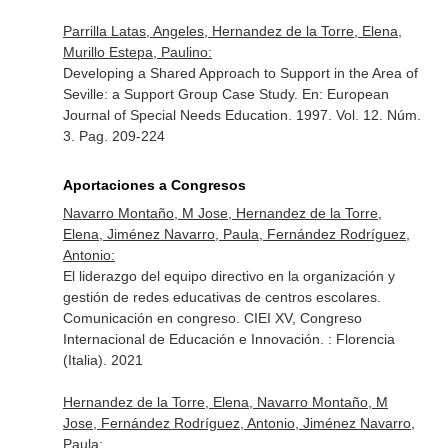
Parrilla Latas, Angeles, Hernandez de la Torre, Elena,
Murillo Estepa, Paulino:
Developing a Shared Approach to Support in the Area of
Seville: a Support Group Case Study.
En: European
Journal of Special Needs Education
. 1997. Vol. 12. Núm.
3. Pag. 209-224
Aportaciones a Congresos
Navarro Montaño, M Jose, Hernandez de la Torre,
Elena, Jiménez Navarro, Paula, Fernández Rodríguez,
Antonio:
El liderazgo del equipo directivo en la organización y
gestión de redes educativas de centros escolares.
Comunicación en congreso. CIEI XV, Congreso
Internacional de Educación e Innovación. : Florencia
(Italia). 2021
Hernandez de la Torre, Elena, Navarro Montaño, M
Jose, Fernández Rodríguez, Antonio, Jiménez Navarro,
Paula: