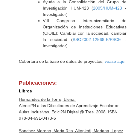
Ayuda a la Consolidación del Grupo de
Investigación HUM-423 (
2005/HUM-423
-
Investigador)
VIII Congreso Interuniversitario de
Organización de Instituciones Educativas
(CIOIE): Cambiar con la sociedad, cambiar
la sociedad (
BSO2002-12568-E/PSCE
-
Investigador)
Cobertura de la base de datos de proyectos,
véase aqui
Publicaciones:
Libros
Hernandez de la Torre, Elena:
Atenci?N a las Dificultades de Aprendizaje Escolar an
Aulas Inclusivas. Edici?N Digital @ Tres. 2008. ISBN
978-84-691-0473-6
Sanchez Moreno, Maria Rita, Altopiedi, Mariana, Lopez