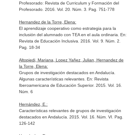
Profesorado: Revista de Curriculum y Formación del
Profesorado
. 2016. Vol. 20. Núm. 3. Pag. 751-778
Hernandez de la Torre, Elena:
El aprendizaje cooperativo como estrategia para la
inclusión del alumnado con TEA en el aula ordinaria.
En:
Revista de Educación Inclusiva
. 2016. Vol. 9. Núm. 2.
Pag. 18-34
Altopiedi, Mariana, Lopez Yañez, Julian, Hernandez de
la Torre, Elena:
Grupos de investigación destacados en Andalucía.
Algunas características relevantes.
En: Revista
Iberoamericana de Educación Superior
. 2015. Vol. 16.
Núm. 6
Hernández, E.:
Características relevantes de grupos de investigación
destacados en Andalucía. 2015. Vol. 16. Núm. VI. Pag.
126-142