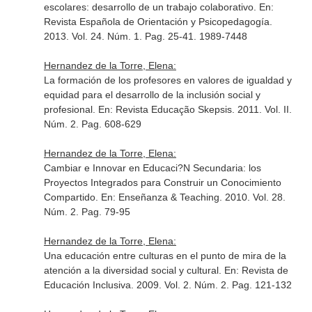
escolares: desarrollo de un trabajo colaborativo.
En:
Revista Española de Orientación y Psicopedagogía
.
2013. Vol. 24. Núm. 1. Pag. 25-41. 1989-7448
Hernandez de la Torre, Elena:
La formación de los profesores en valores de igualdad y
equidad para el desarrollo de la inclusión social y
profesional.
En: Revista Educação Skepsis
. 2011. Vol. II.
Núm. 2. Pag. 608-629
Hernandez de la Torre, Elena:
Cambiar e Innovar en Educaci?N Secundaria: los
Proyectos Integrados para Construir un Conocimiento
Compartido.
En: Enseñanza & Teaching
. 2010. Vol. 28.
Núm. 2. Pag. 79-95
Hernandez de la Torre, Elena:
Una educación entre culturas en el punto de mira de la
atención a la diversidad social y cultural.
En: Revista de
Educación Inclusiva
. 2009. Vol. 2. Núm. 2. Pag. 121-132