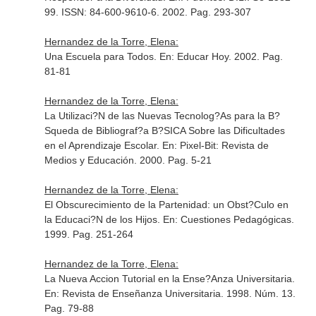
99. ISSN: 84-600-9610-6
. 2002. Pag. 293-307
Hernandez de la Torre, Elena:
Una Escuela para Todos.
En: Educar Hoy
. 2002. Pag.
81-81
Hernandez de la Torre, Elena:
La Utilizaci?N de las Nuevas Tecnolog?As para la B?
Squeda de Bibliograf?a B?SICA Sobre las Dificultades
en el Aprendizaje Escolar.
En: Pixel-Bit: Revista de
Medios y Educación
. 2000. Pag. 5-21
Hernandez de la Torre, Elena:
El Obscurecimiento de la Partenidad: un Obst?Culo en
la Educaci?N de los Hijos.
En: Cuestiones Pedagógicas
.
1999. Pag. 251-264
Hernandez de la Torre, Elena:
La Nueva Accion Tutorial en la Ense?Anza Universitaria.
En: Revista de Enseñanza Universitaria
. 1998. Núm. 13.
Pag. 79-88