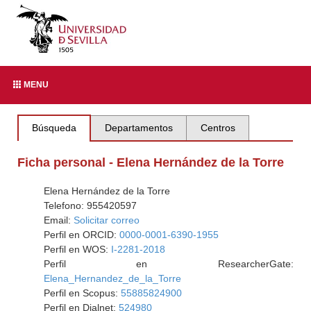
MENU
Búsqueda
Departamentos
Centros
Ficha personal - Elena Hernández de la Torre
Elena Hernández de la Torre
Telefono: 955420597
Email:
Solicitar correo
Perfil en ORCID:
0000-0001-6390-1955
Perfil en WOS:
I-2281-2018
Perfil en ResearcherGate:
Elena_Hernandez_de_la_Torre
Perfil en Scopus:
55885824900
Perfil en Dialnet:
524980