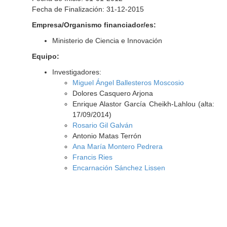
Fecha de Finalización: 31-12-2015
Empresa/Organismo financiador/es:
Ministerio de Ciencia e Innovación
Equipo:
Investigadores:
Miguel Ángel Ballesteros Moscosio
Dolores Casquero Arjona
Enrique Alastor García Cheikh-Lahlou (alta:
17/09/2014)
Rosario Gil Galván
Antonio Matas Terrón
Ana María Montero Pedrera
Francis Ries
Encarnación Sánchez Lissen