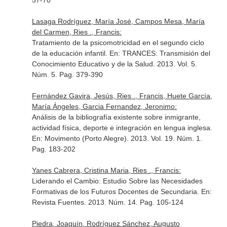
57-70
Lasaga Rodríguez, María José, Campos Mesa, María
del Carmen, Ries ., Francis:
Tratamiento de la psicomotricidad en el segundo ciclo
de la educación infantil.
En: TRANCES: Transmisión del
Conocimiento Educativo y de la Salud
. 2013. Vol. 5.
Núm. 5. Pag. 379-390
Fernández Gavira, Jesús, Ries ., Francis, Huete García,
María Ángeles, Garcia Fernandez, Jeronimo:
Análisis de la bibliografía existente sobre inmigrante,
actividad física, deporte e integración en lengua inglesa.
En: Movimento (Porto Alegre)
. 2013. Vol. 19. Núm. 1.
Pag. 183-202
Yanes Cabrera, Cristina Maria, Ries ., Francis:
Liderando el Cambio: Estudio Sobre las Necesidades
Formativas de los Futuros Docentes de Secundaria.
En:
Revista Fuentes
. 2013. Núm. 14. Pag. 105-124
Piedra, Joaquín, Rodríguez Sánchez, Augusto