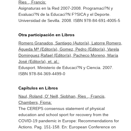
Ries ., Francis:
Asignaturas en la Red 2007-2008. Programaci?N y
Evaluaci?N de la Educaci?N F?SICA y el Deporte.
Universidad de Sevilla. 2008. ISBN 978-84-691-4005-5
Otra participación en Libros
Romero Granados, Santiago (Autor/a), Latorre Romero,
Águeda Mª (Editor/a), Gomez, Pedro (Editor/a), Varela
Dominguez,Rafael (Editor/a), Pacheco Moreno, María
José (Editor/a), et. al.:
Edusport. Ministerio de Educaci?N y Ciencia. 2007.
ISBN 978-84-369-4499-0
Capítulos en Libros
Naul, Roland, O' Neill, Siobhan, Ries ., Francis,
Chambers, Fiona:
The CEREPS consensus statement of physical
education and school sport for recovery from the
COVID-19 pandemic in Europe: Recommendations for
Actions. Pag. 151-158.
En: European Conference on