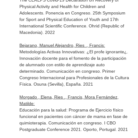
The CEREPS Covid-19 Declaration on Recovery of
Physical Activity and Health for Children and
Adolescents. Ponencia en Congreso. 25th Symposium
for Sport and Physical Education of Youth and 17th
International Scientific Conference. Ohrid (Republic of
Macedonia). 2022
Bejarano, Manuel Alejandro, Ries ., Francis:
Metodologías Activas Innovativas: ¿El profe ignorante¿.
Innovación docente para el fomento de la participación
de alumnado con estilo de aprendizaje auto
determinado. Comunicación en congreso. Primer
Congreso Internacional para Profesionales de la Cultura
Física. Osuna (Sevilla), España. 2021
Morgado , Elena, Ries ., Francis, Mora Fernández,
Matilde:
Educación para la salud: Programa de Ejercicio físico
funcional en pacientes con cáncer de mama en fase de
quimioterapia. Comunicación en congreso. I CBO
Postgraduate Conference 2021. Oporto, Portugal. 2021