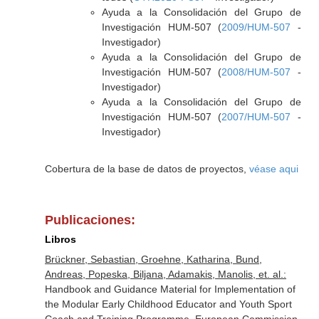
Ayuda a la Consolidación del Grupo de
Investigación HUM-507 (
2009/HUM-507
-
Investigador)
Ayuda a la Consolidación del Grupo de
Investigación HUM-507 (
2008/HUM-507
-
Investigador)
Ayuda a la Consolidación del Grupo de
Investigación HUM-507 (
2007/HUM-507
-
Investigador)
Cobertura de la base de datos de proyectos,
véase aqui
Publicaciones:
Libros
Brückner, Sebastian, Groehne, Katharina, Bund,
Andreas, Popeska, Biljana, Adamakis, Manolis, et. al.:
Handbook and Guidance Material for Implementation of
the Modular Early Childhood Educator and Youth Sport