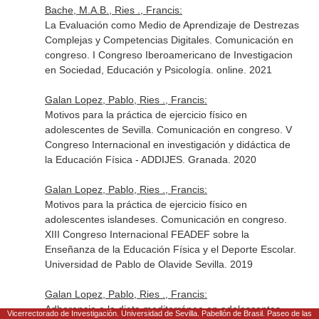
Bache, M.A.B., Ries ., Francis:
La Evaluación como Medio de Aprendizaje de Destrezas
Complejas y Competencias Digitales. Comunicación en
congreso. I Congreso Iberoamericano de Investigacion
en Sociedad, Educación y Psicología. online. 2021
Galan Lopez, Pablo, Ries ., Francis:
Motivos para la práctica de ejercicio físico en
adolescentes de Sevilla. Comunicación en congreso. V
Congreso Internacional en investigación y didáctica de
la Educación Física - ADDIJES. Granada. 2020
Galan Lopez, Pablo, Ries ., Francis:
Motivos para la práctica de ejercicio físico en
adolescentes islandeses. Comunicación en congreso.
XIII Congreso Internacional FEADEF sobre la
Enseñanza de la Educación Física y el Deporte Escolar.
Universidad de Pablo de Olavide Sevilla. 2019
Galan Lopez, Pablo, Ries ., Francis:
Adherencia a la dieta mediterránea en adolescentes
Vicerrectorado de Investigación. Universidad de Sevilla. Pabellón de Brasil. Paseo de las