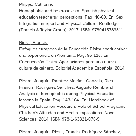
Phipps, Catherine:
Homophobia and heterosexism: Spanish physical
education teachers¿ perceptions. Pag. 46-60.
En: Sex
Integration in Sport and Physical Culture
. Routledge
(Francis & Taylor Group). 2017. ISBN 9780415783811
Ries ., Francis:
Enfoques europeos de la Educación Física coeducativa:
una experiencia en Alemania. Pag. 95-126.
En:
Coeducación Física: Aportaciones para una nueva
cultura de género
. Editorial Académica Española. 2014
Piedra, Joaquín, Ramírez Macías, Gonzalo, Ries .,
Francis, Rodríguez Sánchez, Augusto Rembrandt:
Analysis of homophobia during Physical Education
lessons in Spain. Pag. 143-164.
En: Handbook of
Physical Education Research: Role of School Programs,
Children's Attitudes and Health Implications
. Nova
Sciences. 2014. ISBN 978-1-63321-076-9
Piedra, Joaquín, Ries ., Francis, Rodríguez Sánchez,