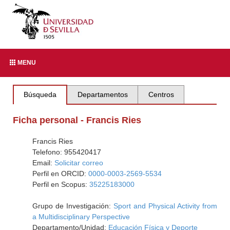
MENU
Búsqueda
Departamentos
Centros
Ficha personal - Francis Ries
Francis Ries
Telefono: 955420417
Email:
Solicitar correo
Perfil en ORCID:
0000-0003-2569-5534
Perfil en Scopus:
35225183000
Grupo de Investigación:
Sport and Physical Activity from
a Multidisciplinary Perspective
Departamento/Unidad:
Educación Física y Deporte