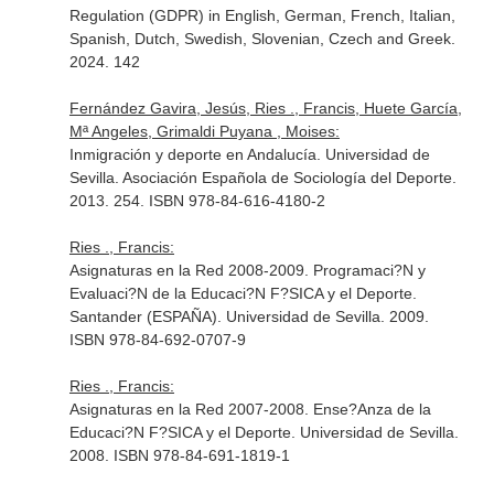
Regulation (GDPR) in English, German, French, Italian,
Spanish, Dutch, Swedish, Slovenian, Czech and Greek.
2024. 142
Fernández Gavira, Jesús, Ries ., Francis, Huete García,
Mª Angeles, Grimaldi Puyana , Moises:
Inmigración y deporte en Andalucía. Universidad de
Sevilla. Asociación Española de Sociología del Deporte.
2013. 254. ISBN 978-84-616-4180-2
Ries ., Francis:
Asignaturas en la Red 2008-2009. Programaci?N y
Evaluaci?N de la Educaci?N F?SICA y el Deporte.
Santander (ESPAÑA). Universidad de Sevilla. 2009.
ISBN 978-84-692-0707-9
Ries ., Francis:
Asignaturas en la Red 2007-2008. Ense?Anza de la
Educaci?N F?SICA y el Deporte. Universidad de Sevilla.
2008. ISBN 978-84-691-1819-1