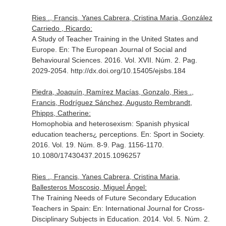
Ries ., Francis, Yanes Cabrera, Cristina Maria, González
Carriedo , Ricardo:
A Study of Teacher Training in the United States and
Europe.
En: The European Journal of Social and
Behavioural Sciences
. 2016. Vol. XVII. Núm. 2. Pag.
2029-2054. http://dx.doi.org/10.15405/ejsbs.184
Piedra, Joaquín, Ramírez Macías, Gonzalo, Ries .,
Francis, Rodríguez Sánchez, Augusto Rembrandt,
Phipps, Catherine:
Homophobia and heterosexism: Spanish physical
education teachers¿ perceptions.
En: Sport in Society
.
2016. Vol. 19. Núm. 8-9. Pag. 1156-1170.
10.1080/17430437.2015.1096257
Ries ., Francis, Yanes Cabrera, Cristina Maria,
Ballesteros Moscosio, Miguel Ángel:
The Training Needs of Future Secondary Education
Teachers in Spain:
En: International Journal for Cross-
Disciplinary Subjects in Education
. 2014. Vol. 5. Núm. 2.