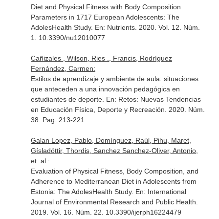
Diet and Physical Fitness with Body Composition
Parameters in 1717 European Adolescents: The
AdolesHealth Study.
En: Nutrients
. 2020. Vol. 12. Núm.
1. 10.3390/nu12010077
Cañizales , Wilson, Ries ., Francis, Rodríguez
Fernández, Carmen:
Estilos de aprendizaje y ambiente de aula: situaciones
que anteceden a una innovación pedagógica en
estudiantes de deporte.
En: Retos: Nuevas Tendencias
en Educación Física, Deporte y Recreación
. 2020. Núm.
38. Pag. 213-221
Galan Lopez, Pablo, Domínguez, Raúl, Pihu, Maret,
Gísladóttir, Thordis, Sanchez Sanchez-Oliver, Antonio,
et. al.:
Evaluation of Physical Fitness, Body Composition, and
Adherence to Mediterranean Diet in Adolescents from
Estonia: The AdolesHealth Study.
En: International
Journal of Environmental Research and Public Health
.
2019. Vol. 16. Núm. 22. 10.3390/ijerph16224479