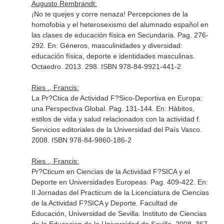
Augusto Rembrandt:
¡No te quejes y corre nenaza! Percepciones de la
homofobia y el heterosexismo del alumnado español en
las clases de educación física en Secundaria. Pag. 276-
292.
En: Géneros, masculinidades y diversidad:
educación física, deporte e identidades masculinas
.
Octaedro. 2013. 298. ISBN 978-84-9921-441-2
Ries ., Francis:
La Pr?Ctica de Actividad F?Sico-Deportiva en Europa:
una Perspectiva Global. Pag. 131-144.
En: Hábitos,
estilos de vida y salud relacionados con la actividad f
.
Servicios editoriales de la Universidad del País Vasco.
2008. ISBN 978-84-9860-186-2
Ries ., Francis:
Pr?Cticum en Ciencias de la Actividad F?SICA y el
Deporte en Universidades Europeas. Pag. 409-422.
En:
II Jornadas del Practicum de la Licenciatura de Ciencias
de la Actividad F?SICA y Deporte
. Facultad de
Educación, Universidad de Sevilla. Instituto de Ciencias