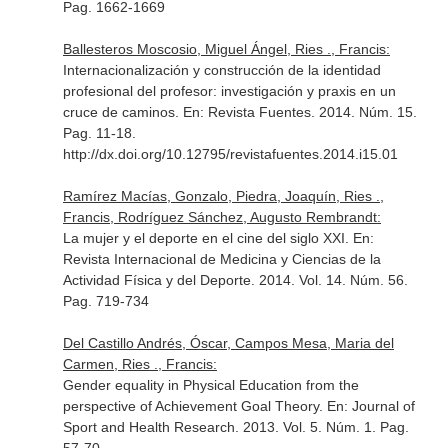
Pag. 1662-1669
Ballesteros Moscosio, Miguel Ángel, Ries ., Francis:
Internacionalización y construcción de la identidad
profesional del profesor: investigación y praxis en un
cruce de caminos.
En: Revista Fuentes
. 2014. Núm. 15.
Pag. 11-18.
http://dx.doi.org/10.12795/revistafuentes.2014.i15.01
Ramírez Macías, Gonzalo, Piedra, Joaquín, Ries .,
Francis, Rodríguez Sánchez, Augusto Rembrandt:
La mujer y el deporte en el cine del siglo XXI.
En:
Revista Internacional de Medicina y Ciencias de la
Actividad Física y del Deporte
. 2014. Vol. 14. Núm. 56.
Pag. 719-734
Del Castillo Andrés, Óscar, Campos Mesa, Maria del
Carmen, Ries ., Francis:
Gender equality in Physical Education from the
perspective of Achievement Goal Theory.
En: Journal of
Sport and Health Research
. 2013. Vol. 5. Núm. 1. Pag.