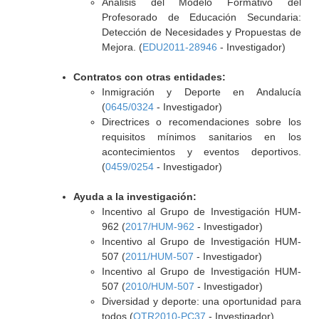
Análisis del Modelo Formativo del
Profesorado de Educación Secundaria:
Detección de Necesidades y Propuestas de
Mejora. (
EDU2011-28946
- Investigador)
Contratos con otras entidades:
Inmigración y Deporte en Andalucía
(
0645/0324
- Investigador)
Directrices o recomendaciones sobre los
requisitos mínimos sanitarios en los
acontecimientos y eventos deportivos.
(
0459/0254
- Investigador)
Ayuda a la investigación:
Incentivo al Grupo de Investigación HUM-
962 (
2017/HUM-962
- Investigador)
Incentivo al Grupo de Investigación HUM-
507 (
2011/HUM-507
- Investigador)
Incentivo al Grupo de Investigación HUM-
507 (
2010/HUM-507
- Investigador)
Diversidad y deporte: una oportunidad para
todos (
OTR2010-PC37
- Investigador)