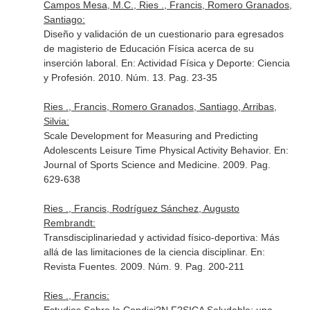
Campos Mesa, M.C., Ries ., Francis, Romero Granados,
Santiago:
Diseño y validación de un cuestionario para egresados
de magisterio de Educación Física acerca de su
inserción laboral.
En: Actividad Física y Deporte: Ciencia
y Profesión
. 2010. Núm. 13. Pag. 23-35
Ries ., Francis, Romero Granados, Santiago, Arribas,
Silvia:
Scale Development for Measuring and Predicting
Adolescents Leisure Time Physical Activity Behavior.
En:
Journal of Sports Science and Medicine
. 2009. Pag.
629-638
Ries ., Francis, Rodríguez Sánchez, Augusto
Rembrandt:
Transdisciplinariedad y actividad físico-deportiva: Más
allá de las limitaciones de la ciencia disciplinar.
En:
Revista Fuentes
. 2009. Núm. 9. Pag. 200-211
Ries ., Francis: