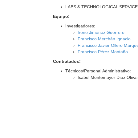
LABS & TECHNOLOGICAL SERVICES
Equipo:
Investigadores:
Irene Jiménez Guerrero
Francisco Merchán Ignacio
Francisco Javier Ollero Márqu
Francisco Pérez Montaño
Contratados:
Técnicos/Personal Administrativo:
Isabel Montemayor Díaz Oliva