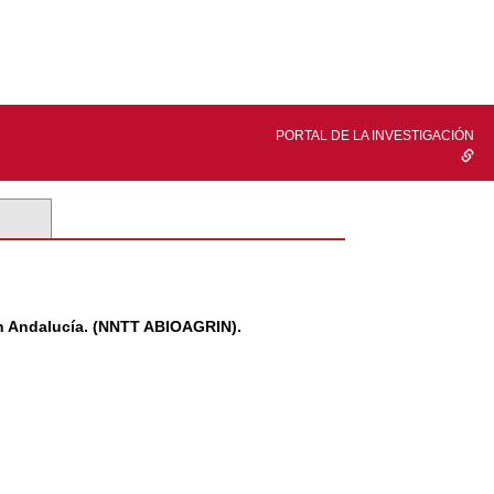
PORTAL DE LA INVESTIGACIÓN
en Andalucía. (NNTT ABIOAGRIN).