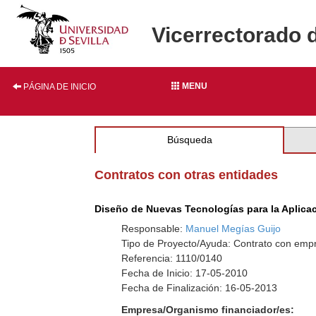
Vicerrectorado 
MENU
PÁGINA DE INICIO
Búsqueda
Contratos con otras entidades
Diseño de Nuevas Tecnologías para la Aplica
Responsable:
Manuel Megías Guijo
Tipo de Proyecto/Ayuda: Contrato con empr
Referencia: 1110/0140
Fecha de Inicio: 17-05-2010
Fecha de Finalización: 16-05-2013
Empresa/Organismo financiador/es: