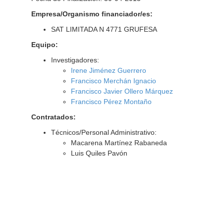
Empresa/Organismo financiador/es:
SAT LIMITADA N 4771 GRUFESA
Equipo:
Investigadores:
Irene Jiménez Guerrero
Francisco Merchán Ignacio
Francisco Javier Ollero Márquez
Francisco Pérez Montaño
Contratados:
Técnicos/Personal Administrativo:
Macarena Martínez Rabaneda
Luis Quiles Pavón