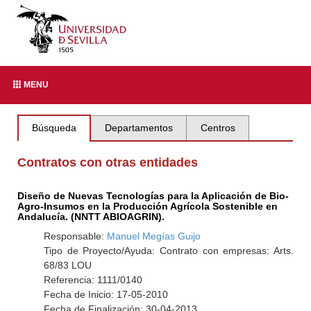
MENU
Búsqueda
Departamentos
Centros
Contratos con otras entidades
Diseño de Nuevas Tecnologías para la Aplicación de Bio-
Agro-Insumos en la Producción Agrícola Sostenible en
Andalucía. (NNTT ABIOAGRIN).
Responsable:
Manuel Megías Guijo
Tipo de Proyecto/Ayuda: Contrato con empresas: Arts.
68/83 LOU
Referencia: 1111/0140
Fecha de Inicio: 17-05-2010
Fecha de Finalización: 30-04-2013