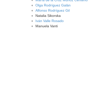
María de la Cruz Muñoz Centeno
Olga Rodríguez Galán
Alfonso Rodríguez Gil
Natalia Sikorska
Iván Valle Rosado
Manuela Vanti