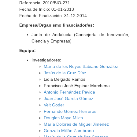
Referencia: 2010/BIO-271
Fecha de Inicio: 01-01-2013
Fecha de Finalización: 31-12-2014
Empresa/Organismo financiador/es:
Junta de Andalucía (Consejería de Innovación,
Ciencia y Empresas)
Equipo:
Investigadores:
María de los Reyes Babiano González
Jesús de la Cruz Díaz
Lidia Delgado Ramos
Francisco José Espinar Marchena
Antonio Fernández Pevida
Juan José García Gómez
Veit Goder
Fernando Gómez Herreros
Douglas Maya Miles
María Dolores de Miguel Jiménez
Gonzalo Millán Zambrano