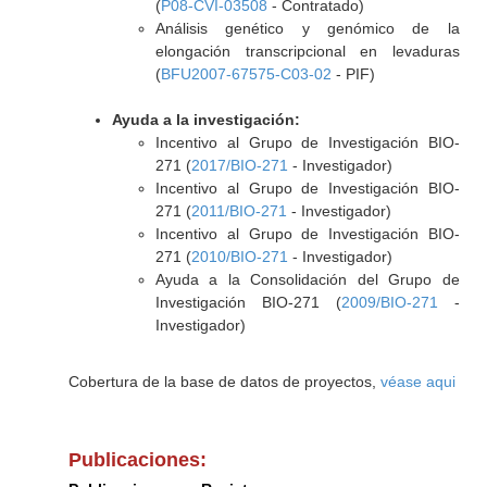
(
P08-CVI-03508
- Contratado)
Análisis genético y genómico de la
elongación transcripcional en levaduras
(
BFU2007-67575-C03-02
- PIF)
Ayuda a la investigación:
Incentivo al Grupo de Investigación BIO-
271 (
2017/BIO-271
- Investigador)
Incentivo al Grupo de Investigación BIO-
271 (
2011/BIO-271
- Investigador)
Incentivo al Grupo de Investigación BIO-
271 (
2010/BIO-271
- Investigador)
Ayuda a la Consolidación del Grupo de
Investigación BIO-271 (
2009/BIO-271
-
Investigador)
Cobertura de la base de datos de proyectos,
véase aqui
Publicaciones: