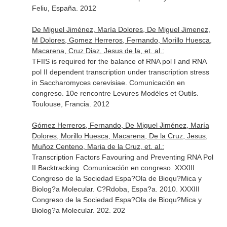
Feliu, España. 2012
De Miguel Jiménez, María Dolores, De Miguel Jimenez,
M Dolores, Gomez Herreros, Fernando, Morillo Huesca,
Macarena, Cruz Diaz, Jesus de la, et. al.:
TFIIS is required for the balance of RNA pol I and RNA
pol II dependent transcription under transcription stress
in Saccharomyces cerevisiae. Comunicación en
congreso. 10e rencontre Levures Modèles et Outils.
Toulouse, Francia. 2012
Gómez Herreros, Fernando, De Miguel Jiménez, María
Dolores, Morillo Huesca, Macarena, De la Cruz, Jesus,
Muñoz Centeno, Maria de la Cruz, et. al.:
Transcription Factors Favouring and Preventing RNA Pol
II Backtracking. Comunicación en congreso. XXXIII
Congreso de la Sociedad Espa?Ola de Bioqu?Mica y
Biolog?a Molecular. C?Rdoba, Espa?a. 2010. XXXIII
Congreso de la Sociedad Espa?Ola de Bioqu?Mica y
Biolog?a Molecular. 202. 202