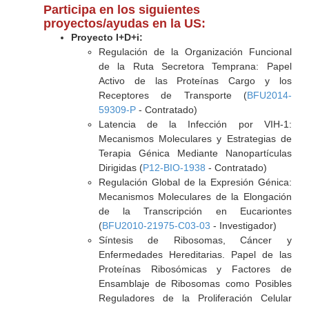
Participa en los siguientes
proyectos/ayudas en la US:
Proyecto I+D+i:
Regulación de la Organización Funcional
de la Ruta Secretora Temprana: Papel
Activo de las Proteínas Cargo y los
Receptores de Transporte (
BFU2014-
59309-P
- Contratado)
Latencia de la Infección por VIH-1:
Mecanismos Moleculares y Estrategias de
Terapia Génica Mediante Nanopartículas
Dirigidas (
P12-BIO-1938
- Contratado)
Regulación Global de la Expresión Génica:
Mecanismos Moleculares de la Elongación
de la Transcripción en Eucariontes
(
BFU2010-21975-C03-03
- Investigador)
Síntesis de Ribosomas, Cáncer y
Enfermedades Hereditarias. Papel de las
Proteínas Ribosómicas y Factores de
Ensamblaje de Ribosomas como Posibles
Reguladores de la Proliferación Celular