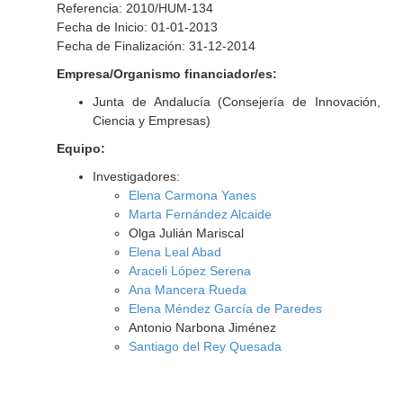
Referencia: 2010/HUM-134
Fecha de Inicio: 01-01-2013
Fecha de Finalización: 31-12-2014
Empresa/Organismo financiador/es:
Junta de Andalucía (Consejería de Innovación,
Ciencia y Empresas)
Equipo:
Investigadores:
Elena Carmona Yanes
Marta Fernández Alcaide
Olga Julián Mariscal
Elena Leal Abad
Araceli López Serena
Ana Mancera Rueda
Elena Méndez García de Paredes
Antonio Narbona Jiménez
Santiago del Rey Quesada