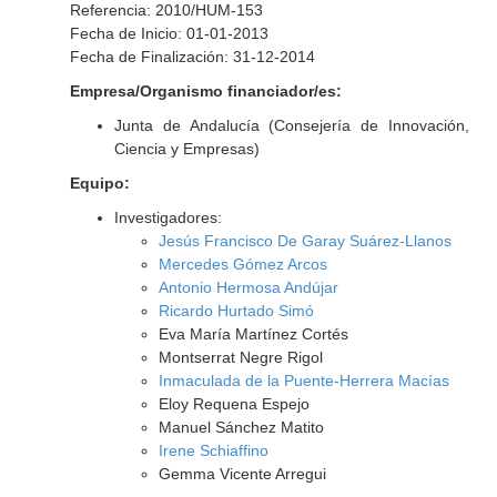
Referencia: 2010/HUM-153
Fecha de Inicio: 01-01-2013
Fecha de Finalización: 31-12-2014
Empresa/Organismo financiador/es:
Junta de Andalucía (Consejería de Innovación,
Ciencia y Empresas)
Equipo:
Investigadores:
Jesús Francisco De Garay Suárez-Llanos
Mercedes Gómez Arcos
Antonio Hermosa Andújar
Ricardo Hurtado Simó
Eva María Martínez Cortés
Montserrat Negre Rigol
Inmaculada de la Puente-Herrera Macías
Eloy Requena Espejo
Manuel Sánchez Matito
Irene Schiaffino
Gemma Vicente Arregui