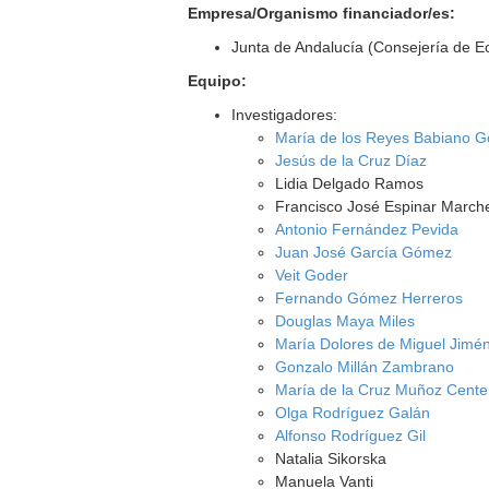
Empresa/Organismo financiador/es:
Junta de Andalucía (Consejería de E
Equipo:
Investigadores:
María de los Reyes Babiano G
Jesús de la Cruz Díaz
Lidia Delgado Ramos
Francisco José Espinar March
Antonio Fernández Pevida
Juan José García Gómez
Veit Goder
Fernando Gómez Herreros
Douglas Maya Miles
María Dolores de Miguel Jimé
Gonzalo Millán Zambrano
María de la Cruz Muñoz Cent
Olga Rodríguez Galán
Alfonso Rodríguez Gil
Natalia Sikorska
Manuela Vanti