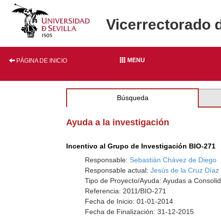
Vicerrectorado 
MENU
PÁGINA DE INICIO
Búsqueda
Ayuda a la investigación
Incentivo al Grupo de Investigación BIO-271
Responsable:
Sebastián Chávez de Diego
Responsable actual:
Jesús de la Cruz Díaz
Tipo de Proyecto/Ayuda: Ayudas a Consolid
Referencia: 2011/BIO-271
Fecha de Inicio: 01-01-2014
Fecha de Finalización: 31-12-2015